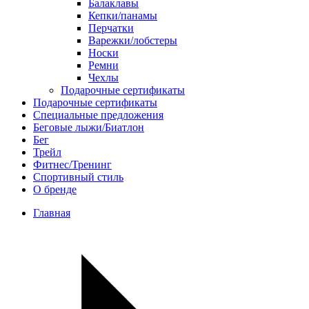
Балаклавы
Кепки/панамы
Перчатки
Варежки/лобстеры
Носки
Ремни
Чехлы
Подарочные сертификаты
Подарочные сертификаты
Специальные предложения
Беговые лыжи/Биатлон
Бег
Трейл
Фитнес/Тренинг
Спортивный стиль
О бренде
Главная