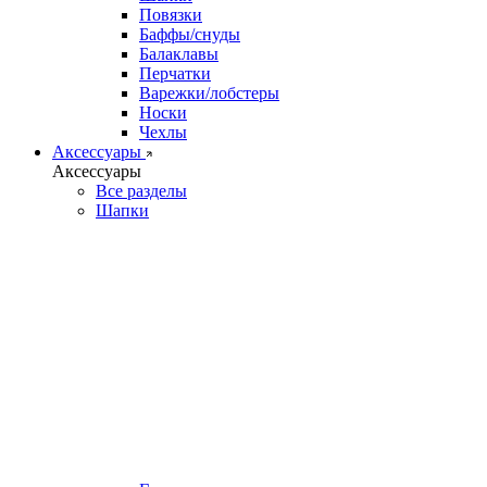
Повязки
Баффы/снуды
Балаклавы
Перчатки
Варежки/лобстеры
Носки
Чехлы
Аксессуары
Аксессуары
Все разделы
Шапки