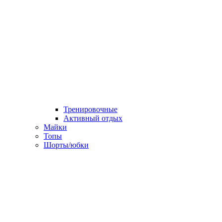
Тренировочные
Активный отдых
Майки
Топы
Шорты/юбки