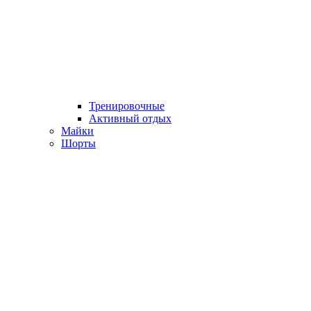
Тренировочные
Активный отдых
Майки
Шорты