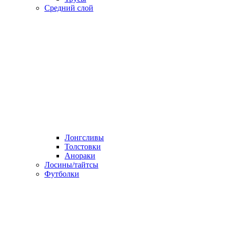
Средний слой
Лонгсливы
Толстовки
Анораки
Лосины/тайтсы
Футболки