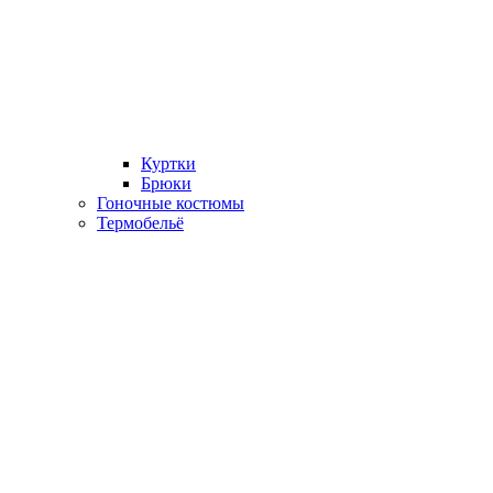
Куртки
Брюки
Гоночные костюмы
Термобельё