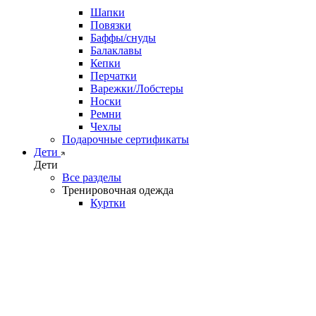
Шапки
Повязки
Баффы/снуды
Балаклавы
Кепки
Перчатки
Варежки/Лобстеры
Носки
Ремни
Чехлы
Подарочные сертификаты
Дети
Дети
Все разделы
Тренировочная одежда
Куртки