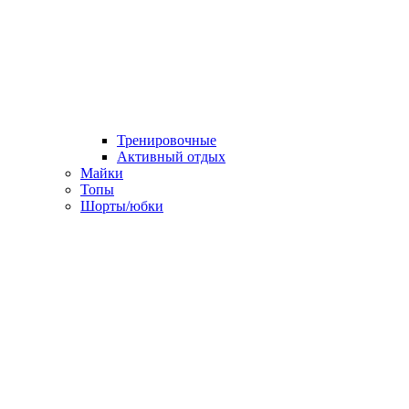
Тренировочные
Активный отдых
Майки
Топы
Шорты/юбки