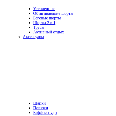
Утепленные
Обтягивающие шорты
Беговые шорты
Шорты 2 в 1
Трусы
Активный отдых
Аксессуары
Шапки
Повязки
Баффы/снуды