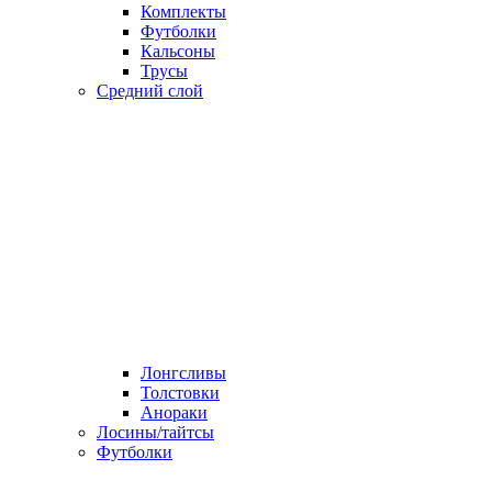
Комплекты
Футболки
Кальсоны
Трусы
Средний слой
Лонгсливы
Толстовки
Анораки
Лосины/тайтсы
Футболки