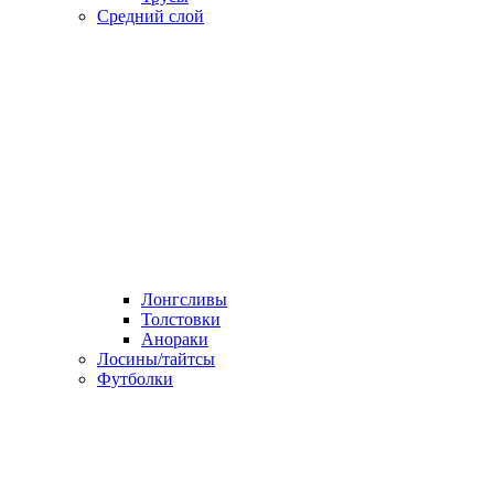
Средний слой
Лонгсливы
Толстовки
Анораки
Лосины/тайтсы
Футболки