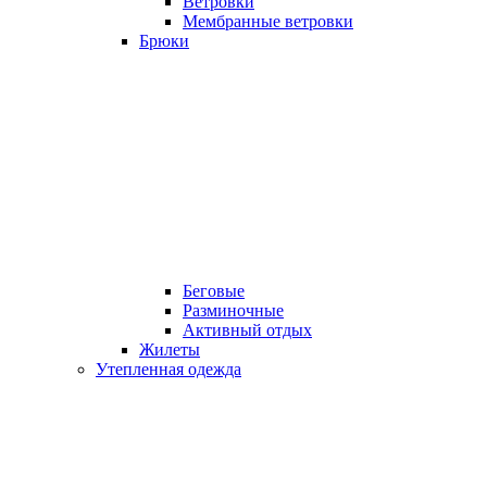
Ветровки
Мембранные ветровки
Брюки
Беговые
Разминочные
Активный отдых
Жилеты
Утепленная одежда