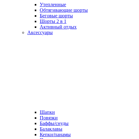
Утепленные
Обтягивающие шорты
Беговые шорты
Шорты 2 в 1
Активный отдых
Аксессуары
Шапки
Повязки
Баффы/снуды
Балаклавы
Кепки/панамы