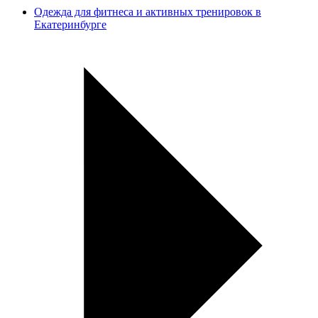
Одежда для фитнеса и активных тренировок в
Екатеринбурге