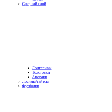
Средний слой
Лонгсливы
Толстовки
Анораки
Лосины/тайтсы
Футболки