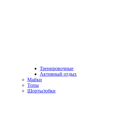
Тренировочные
Активный отдых
Майки
Топы
Шорты/юбки