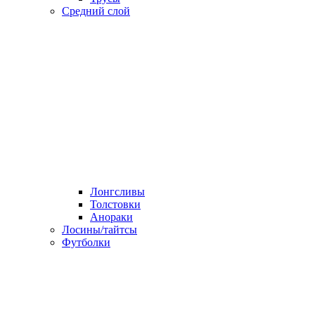
Средний слой
Лонгсливы
Толстовки
Анораки
Лосины/тайтсы
Футболки