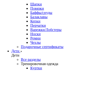
Шапки
Повязки
Баффы/снуды
Балаклавы
Кепки
Перчатки
Варежки/Лобстеры
Носки
Ремни
Чехлы
Подарочные сертификаты
Дети
Дети
Все разделы
Тренировочная одежда
Куртки