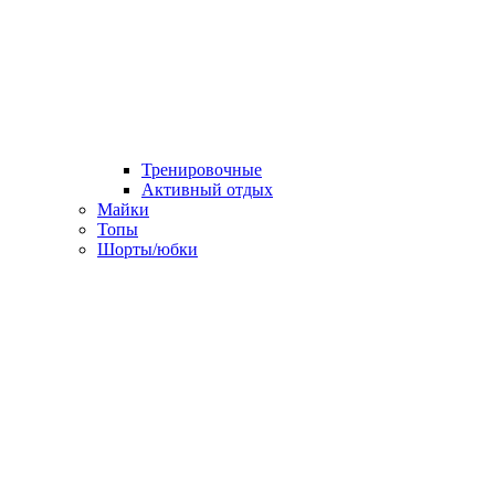
Тренировочные
Активный отдых
Майки
Топы
Шорты/юбки