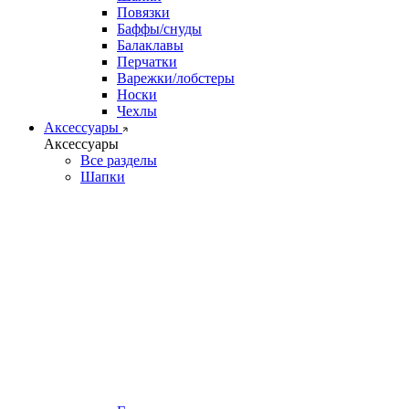
Повязки
Баффы/снуды
Балаклавы
Перчатки
Варежки/лобстеры
Носки
Чехлы
Аксессуары
Аксессуары
Все разделы
Шапки