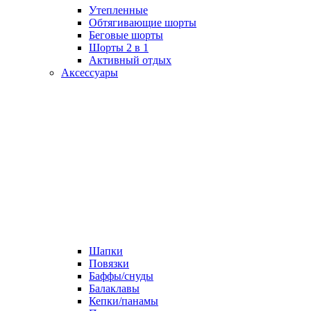
Утепленные
Обтягивающие шорты
Беговые шорты
Шорты 2 в 1
Активный отдых
Аксессуары
Шапки
Повязки
Баффы/снуды
Балаклавы
Кепки/панамы