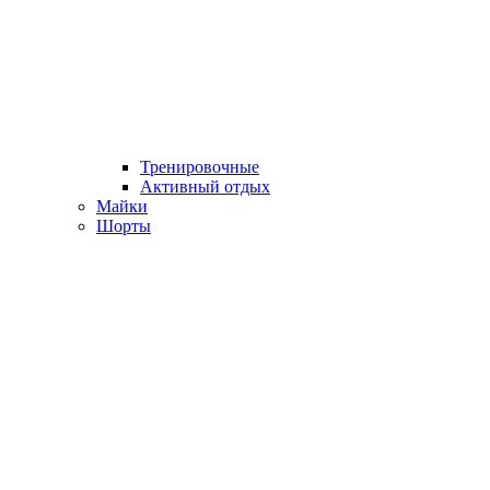
Тренировочные
Активный отдых
Майки
Шорты