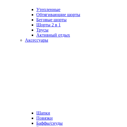
Утепленные
Обтягивающие шорты
Беговые шорты
Шорты 2 в 1
Трусы
Активный отдых
Аксессуары
Шапки
Повязки
Баффы/снуды