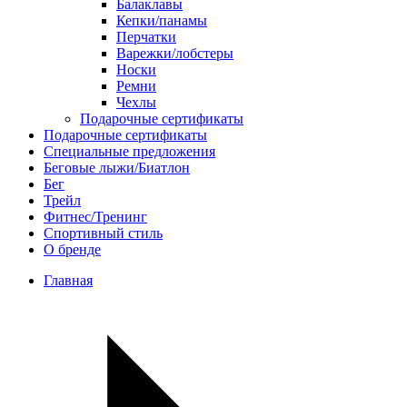
Балаклавы
Кепки/панамы
Перчатки
Варежки/лобстеры
Носки
Ремни
Чехлы
Подарочные сертификаты
Подарочные сертификаты
Специальные предложения
Беговые лыжи/Биатлон
Бег
Трейл
Фитнес/Тренинг
Спортивный стиль
О бренде
Главная