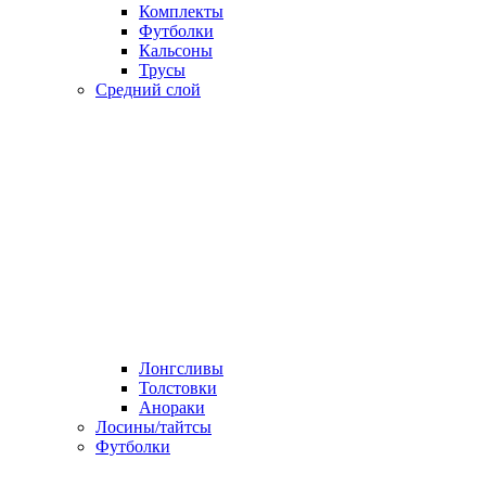
Комплекты
Футболки
Кальсоны
Трусы
Средний слой
Лонгсливы
Толстовки
Анораки
Лосины/тайтсы
Футболки