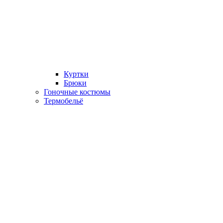
Куртки
Брюки
Гоночные костюмы
Термобельё