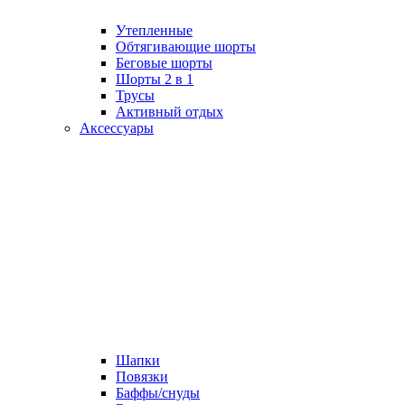
Утепленные
Обтягивающие шорты
Беговые шорты
Шорты 2 в 1
Трусы
Активный отдых
Аксессуары
Шапки
Повязки
Баффы/снуды