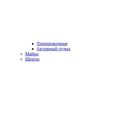
Тренировочные
Активный отдых
Майки
Шорты