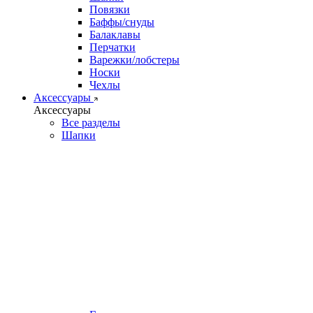
Повязки
Баффы/снуды
Балаклавы
Перчатки
Варежки/лобстеры
Носки
Чехлы
Аксессуары
Аксессуары
Все разделы
Шапки