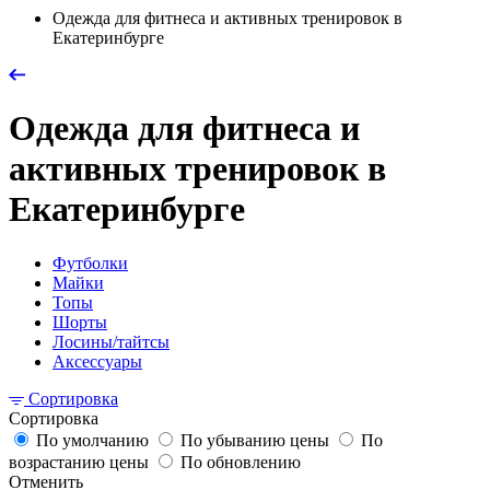
Одежда для фитнеса и активных тренировок в
Екатеринбурге
Одежда для фитнеса и
активных тренировок в
Екатеринбурге
Футболки
Майки
Топы
Шорты
Лосины/тайтсы
Аксессуары
Сортировка
Сортировка
По умолчанию
По убыванию цены
По
возрастанию цены
По обновлению
Отменить