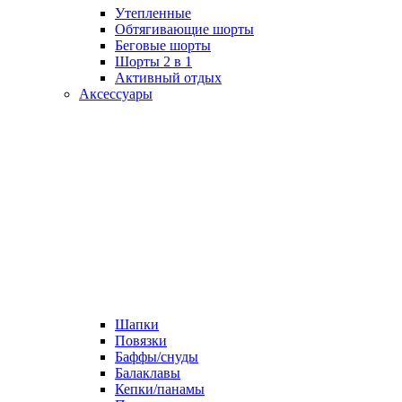
Утепленные
Обтягивающие шорты
Беговые шорты
Шорты 2 в 1
Активный отдых
Аксессуары
Шапки
Повязки
Баффы/снуды
Балаклавы
Кепки/панамы