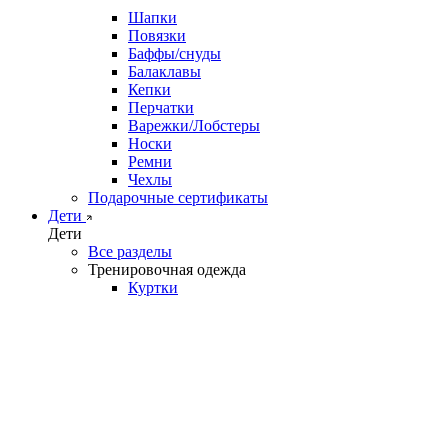
Шапки
Повязки
Баффы/снуды
Балаклавы
Кепки
Перчатки
Варежки/Лобстеры
Носки
Ремни
Чехлы
Подарочные сертификаты
Дети
Дети
Все разделы
Тренировочная одежда
Куртки