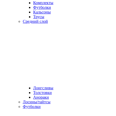
Комплекты
Футболки
Кальсоны
Трусы
Средний слой
Лонгсливы
Толстовки
Анораки
Лосины/тайтсы
Футболки