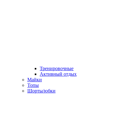
Тренировочные
Активный отдых
Майки
Топы
Шорты/юбки