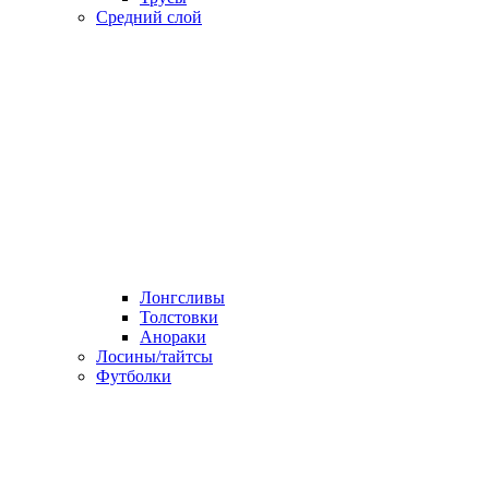
Средний слой
Лонгсливы
Толстовки
Анораки
Лосины/тайтсы
Футболки