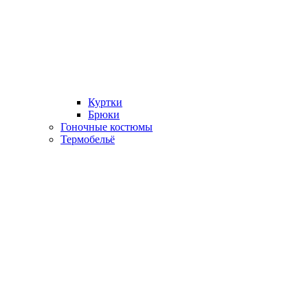
Куртки
Брюки
Гоночные костюмы
Термобельё