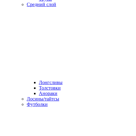
Средний слой
Лонгсливы
Толстовки
Анораки
Лосины/тайтсы
Футболки