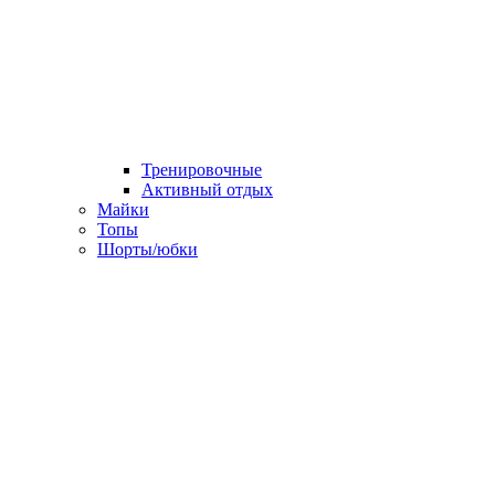
Тренировочные
Активный отдых
Майки
Топы
Шорты/юбки