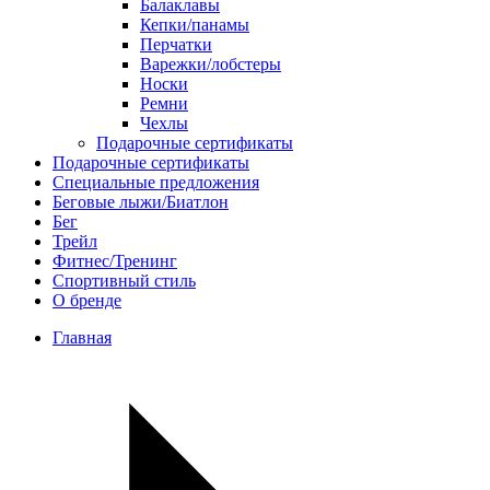
Балаклавы
Кепки/панамы
Перчатки
Варежки/лобстеры
Носки
Ремни
Чехлы
Подарочные сертификаты
Подарочные сертификаты
Специальные предложения
Беговые лыжи/Биатлон
Бег
Трейл
Фитнес/Тренинг
Спортивный стиль
О бренде
Главная