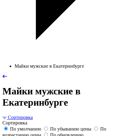
Майки мужские в Екатеринбурге
Майки мужские в
Екатеринбурге
Сортировка
Сортировка
По умолчанию
По убыванию цены
По
возрастанию цены
По обновлению