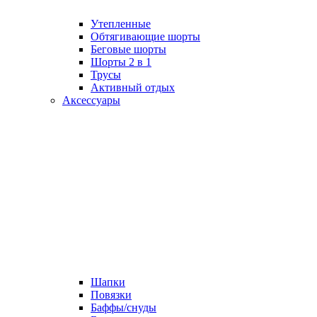
Утепленные
Обтягивающие шорты
Беговые шорты
Шорты 2 в 1
Трусы
Активный отдых
Аксессуары
Шапки
Повязки
Баффы/снуды