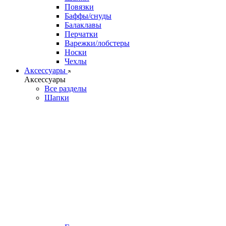
Повязки
Баффы/снуды
Балаклавы
Перчатки
Варежки/лобстеры
Носки
Чехлы
Аксессуары
Аксессуары
Все разделы
Шапки