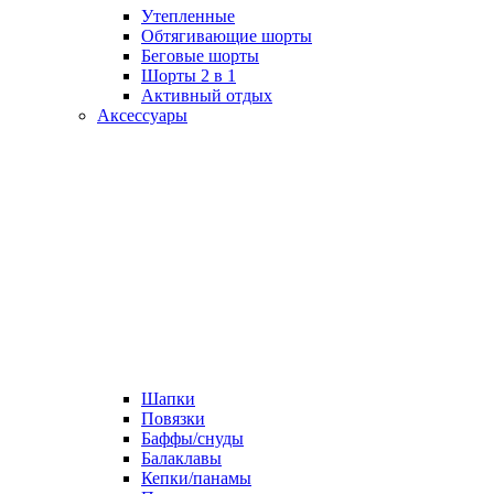
Утепленные
Обтягивающие шорты
Беговые шорты
Шорты 2 в 1
Активный отдых
Аксессуары
Шапки
Повязки
Баффы/снуды
Балаклавы
Кепки/панамы