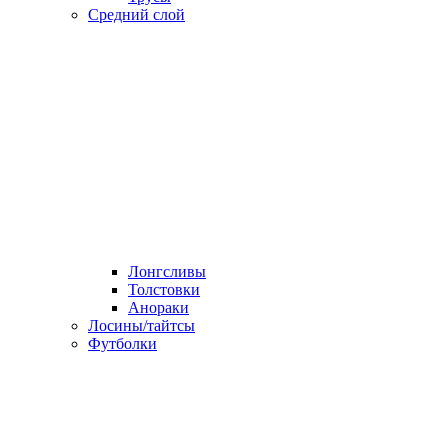
Средний слой
Лонгсливы
Толстовки
Анораки
Лосины/тайтсы
Футболки