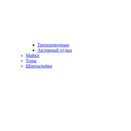
Тренировочные
Активный отдых
Майки
Топы
Шорты/юбки