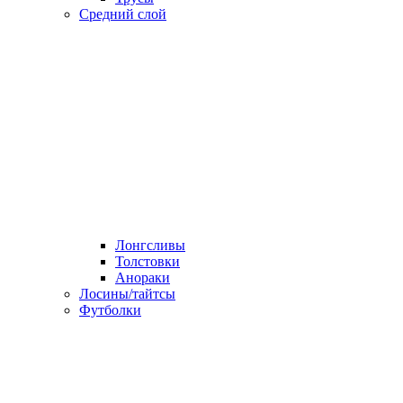
Средний слой
Лонгсливы
Толстовки
Анораки
Лосины/тайтсы
Футболки