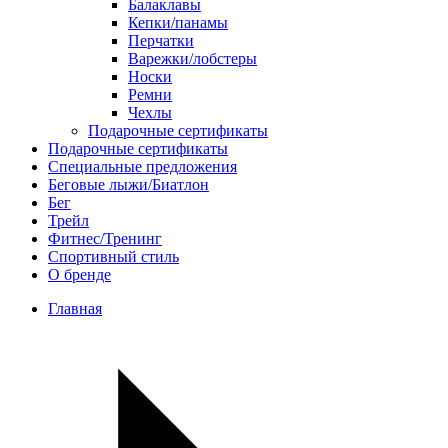
Балаклавы
Кепки/панамы
Перчатки
Варежки/лобстеры
Носки
Ремни
Чехлы
Подарочные сертификаты
Подарочные сертификаты
Специальные предложения
Беговые лыжи/Биатлон
Бег
Трейл
Фитнес/Тренинг
Спортивный стиль
О бренде
Главная