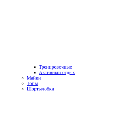
Тренировочные
Активный отдых
Майки
Топы
Шорты/юбки