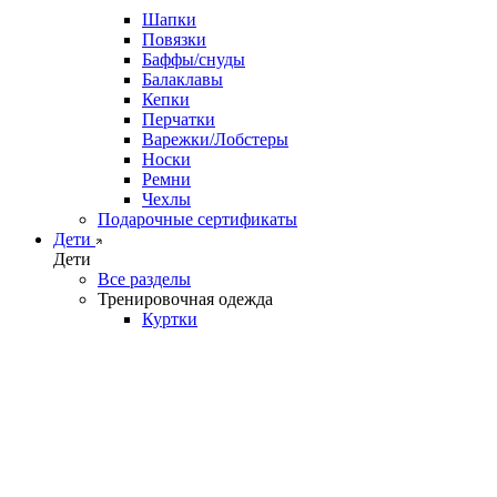
Шапки
Повязки
Баффы/снуды
Балаклавы
Кепки
Перчатки
Варежки/Лобстеры
Носки
Ремни
Чехлы
Подарочные сертификаты
Дети
Дети
Все разделы
Тренировочная одежда
Куртки