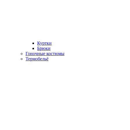
Куртки
Брюки
Гоночные костюмы
Термобельё