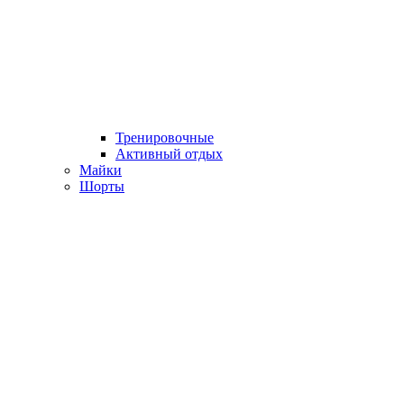
Тренировочные
Активный отдых
Майки
Шорты