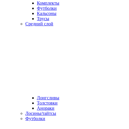
Комплекты
Футболки
Кальсоны
Трусы
Средний слой
Лонгсливы
Толстовки
Анораки
Лосины/тайтсы
Футболки