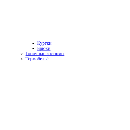
Куртки
Брюки
Гоночные костюмы
Термобельё