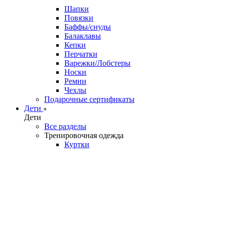
Шапки
Повязки
Баффы/снуды
Балаклавы
Кепки
Перчатки
Варежки/Лобстеры
Носки
Ремни
Чехлы
Подарочные сертификаты
Дети
Дети
Все разделы
Тренировочная одежда
Куртки