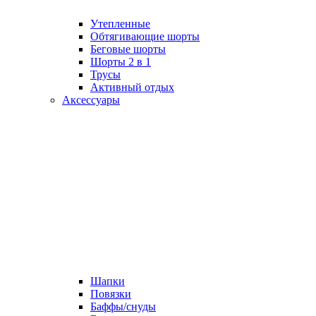
Утепленные
Обтягивающие шорты
Беговые шорты
Шорты 2 в 1
Трусы
Активный отдых
Аксессуары
Шапки
Повязки
Баффы/снуды