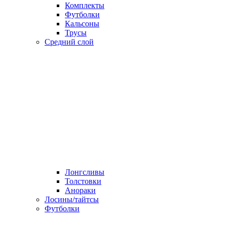
Комплекты
Футболки
Кальсоны
Трусы
Средний слой
Лонгсливы
Толстовки
Анораки
Лосины/тайтсы
Футболки