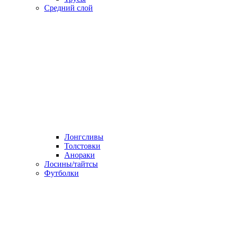
Средний слой
Лонгсливы
Толстовки
Анораки
Лосины/тайтсы
Футболки