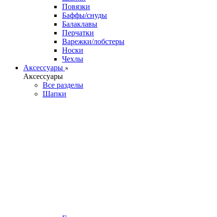
Повязки
Баффы/снуды
Балаклавы
Перчатки
Варежки/лобстеры
Носки
Чехлы
Аксессуары
Аксессуары
Все разделы
Шапки