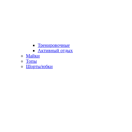
Тренировочные
Активный отдых
Майки
Топы
Шорты/юбки