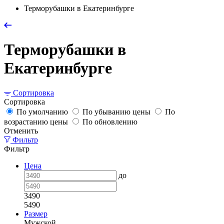
Терморубашки в Екатеринбурге
Терморубашки в
Екатеринбурге
Сортировка
Сортировка
По умолчанию
По убыванию цены
По
возрастанию цены
По обновлению
Отменить
Фильтр
Фильтр
Цена
до
3490
5490
Размер
Мужской