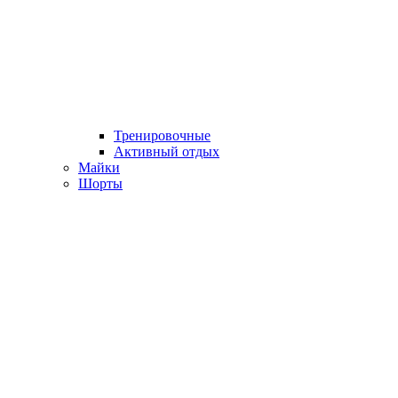
Тренировочные
Активный отдых
Майки
Шорты