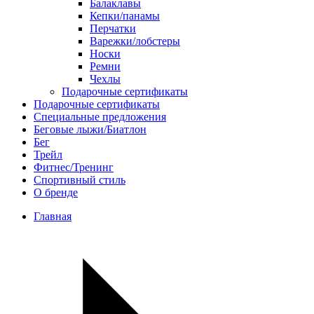
Балаклавы
Кепки/панамы
Перчатки
Варежки/лобстеры
Носки
Ремни
Чехлы
Подарочные сертификаты
Подарочные сертификаты
Специальные предложения
Беговые лыжи/Биатлон
Бег
Трейл
Фитнес/Тренинг
Спортивный стиль
О бренде
Главная