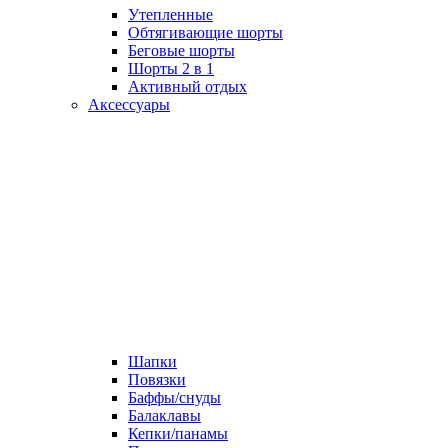
Утепленные
Обтягивающие шорты
Беговые шорты
Шорты 2 в 1
Активный отдых
Аксессуары
Шапки
Повязки
Баффы/снуды
Балаклавы
Кепки/панамы