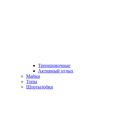
Тренировочные
Активный отдых
Майки
Топы
Шорты/юбки