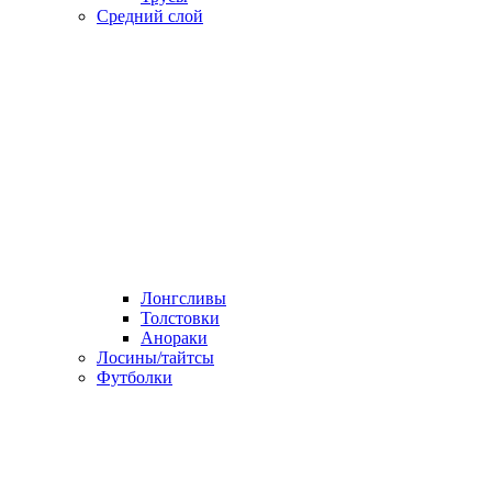
Средний слой
Лонгсливы
Толстовки
Анораки
Лосины/тайтсы
Футболки