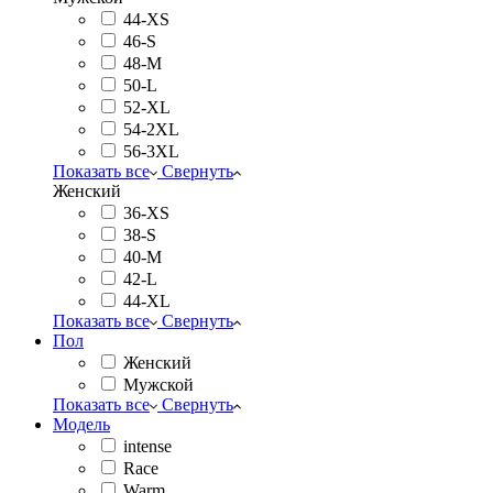
44-XS
46-S
48-M
50-L
52-XL
54-2XL
56-3XL
Показать все
Свернуть
Женский
36-XS
38-S
40-M
42-L
44-XL
Показать все
Свернуть
Пол
Женский
Мужской
Показать все
Свернуть
Модель
intense
Race
Warm