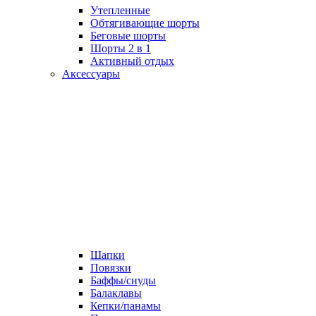
Утепленные
Обтягивающие шорты
Беговые шорты
Шорты 2 в 1
Активный отдых
Аксессуары
Шапки
Повязки
Баффы/снуды
Балаклавы
Кепки/панамы