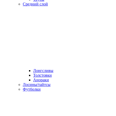
Средний слой
Лонгсливы
Толстовки
Анораки
Лосины/тайтсы
Футболки