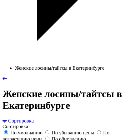
Женские лосины/тайтсы в Екатеринбурге
Женские лосины/тайтсы в
Екатеринбурге
Сортировка
Сортировка
По умолчанию
По убыванию цены
По
возрастанию цены
По обновлению