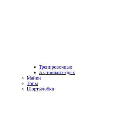
Тренировочные
Активный отдых
Майки
Топы
Шорты/юбки