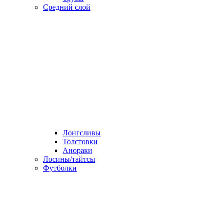
Средний слой
Лонгсливы
Толстовки
Анораки
Лосины/тайтсы
Футболки