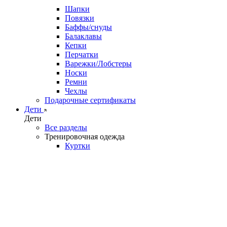
Шапки
Повязки
Баффы/снуды
Балаклавы
Кепки
Перчатки
Варежки/Лобстеры
Носки
Ремни
Чехлы
Подарочные сертификаты
Дети
Дети
Все разделы
Тренировочная одежда
Куртки