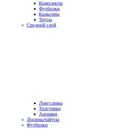
Комплекты
Футболки
Кальсоны
Трусы
Средний слой
Лонгсливы
Толстовки
Анораки
Лосины/тайтсы
Футболки