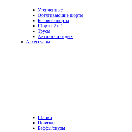
Утепленные
Обтягивающие шорты
Беговые шорты
Шорты 2 в 1
Трусы
Активный отдых
Аксессуары
Шапки
Повязки
Баффы/снуды