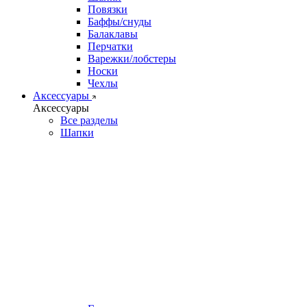
Повязки
Баффы/снуды
Балаклавы
Перчатки
Варежки/лобстеры
Носки
Чехлы
Аксессуары
Аксессуары
Все разделы
Шапки