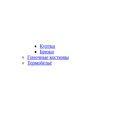
Куртки
Брюки
Гоночные костюмы
Термобельё