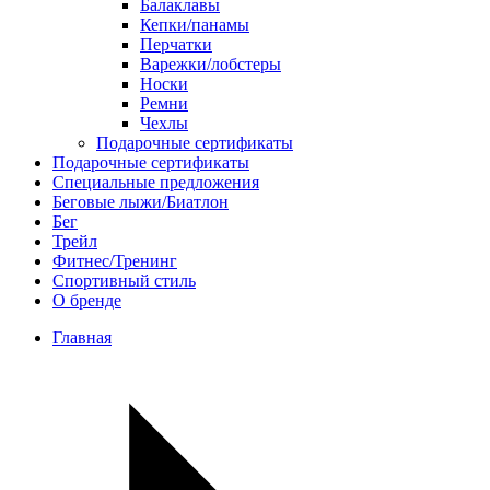
Балаклавы
Кепки/панамы
Перчатки
Варежки/лобстеры
Носки
Ремни
Чехлы
Подарочные сертификаты
Подарочные сертификаты
Специальные предложения
Беговые лыжи/Биатлон
Бег
Трейл
Фитнес/Тренинг
Спортивный стиль
О бренде
Главная