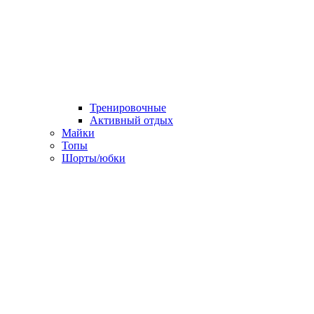
Тренировочные
Активный отдых
Майки
Топы
Шорты/юбки