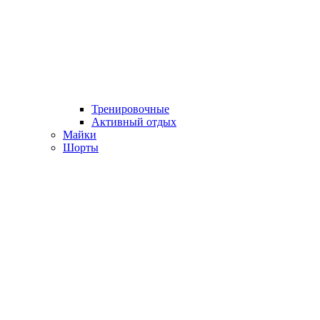
Тренировочные
Активный отдых
Майки
Шорты