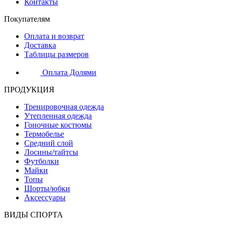
Контакты
Покупателям
Оплата и возврат
Доставка
Таблицы размеров
Оплата Долями
ПРОДУКЦИЯ
Тренировочная одежда
Утепленная одежда
Гоночные костюмы
Термобелье
Средний слой
Лосины/тайтсы
Футболки
Майки
Топы
Шорты/юбки
Аксессуары
ВИДЫ СПОРТА