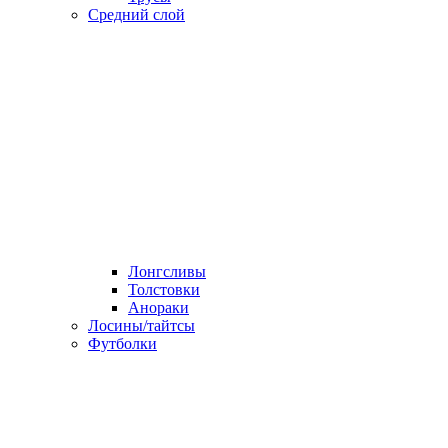
Средний слой
Лонгсливы
Толстовки
Анораки
Лосины/тайтсы
Футболки