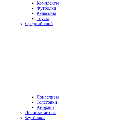
Комплекты
Футболки
Кальсоны
Трусы
Средний слой
Лонгсливы
Толстовки
Анораки
Лосины/тайтсы
Футболки