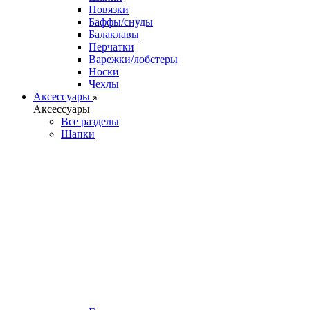
Повязки
Баффы/снуды
Балаклавы
Перчатки
Варежки/лобстеры
Носки
Чехлы
Аксессуары
Аксессуары
Все разделы
Шапки