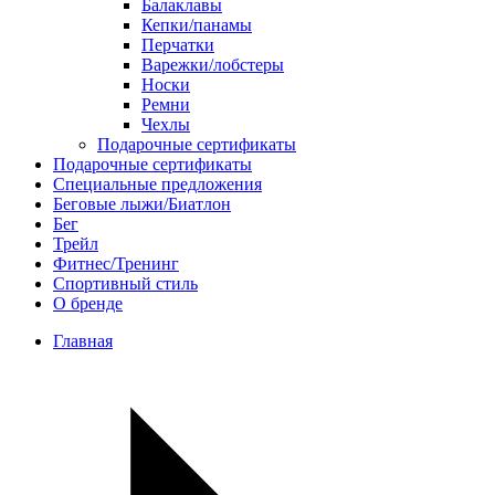
Балаклавы
Кепки/панамы
Перчатки
Варежки/лобстеры
Носки
Ремни
Чехлы
Подарочные сертификаты
Подарочные сертификаты
Специальные предложения
Беговые лыжи/Биатлон
Бег
Трейл
Фитнес/Тренинг
Спортивный стиль
О бренде
Главная