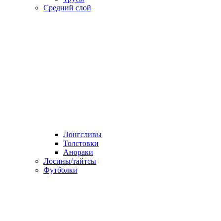
Средний слой
Лонгсливы
Толстовки
Анораки
Лосины/тайтсы
Футболки