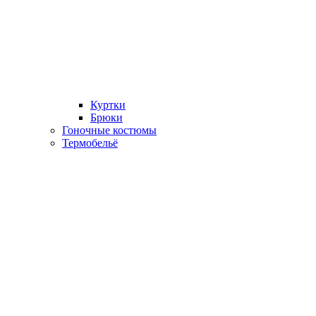
Куртки
Брюки
Гоночные костюмы
Термобельё