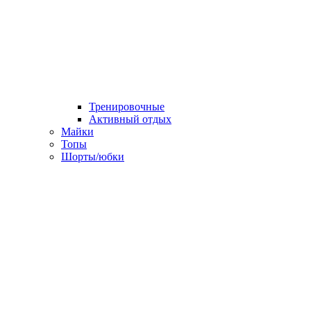
Тренировочные
Активный отдых
Майки
Топы
Шорты/юбки