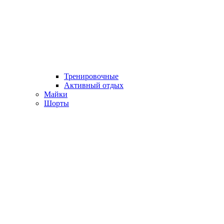
Тренировочные
Активный отдых
Майки
Шорты