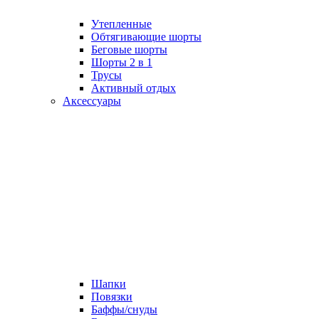
Утепленные
Обтягивающие шорты
Беговые шорты
Шорты 2 в 1
Трусы
Активный отдых
Аксессуары
Шапки
Повязки
Баффы/снуды