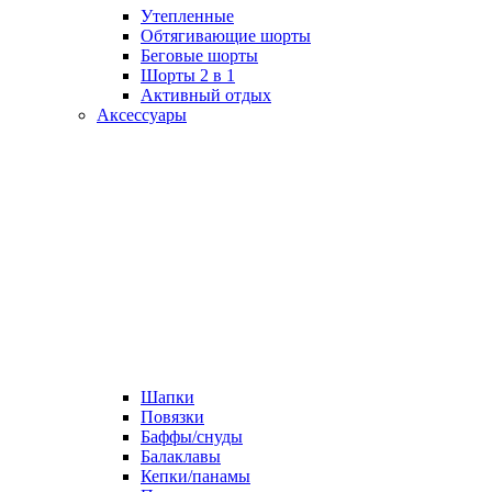
Утепленные
Обтягивающие шорты
Беговые шорты
Шорты 2 в 1
Активный отдых
Аксессуары
Шапки
Повязки
Баффы/снуды
Балаклавы
Кепки/панамы