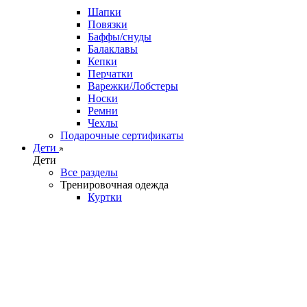
Шапки
Повязки
Баффы/снуды
Балаклавы
Кепки
Перчатки
Варежки/Лобстеры
Носки
Ремни
Чехлы
Подарочные сертификаты
Дети
Дети
Все разделы
Тренировочная одежда
Куртки