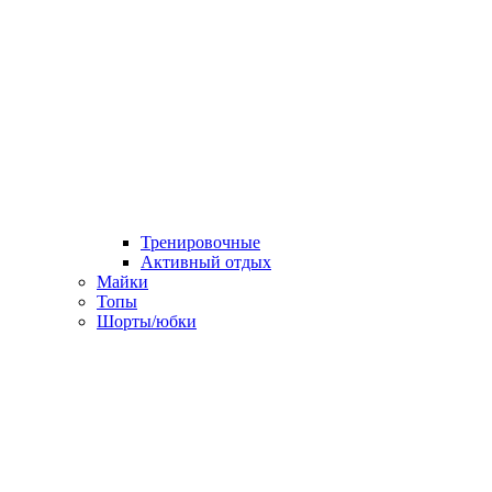
Тренировочные
Активный отдых
Майки
Топы
Шорты/юбки