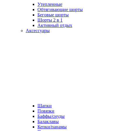
Утепленные
Обтягивающие шорты
Беговые шорты
Шорты 2 в 1
Активный отдых
Аксессуары
Шапки
Повязки
Баффы/снуды
Балаклавы
Кепки/панамы