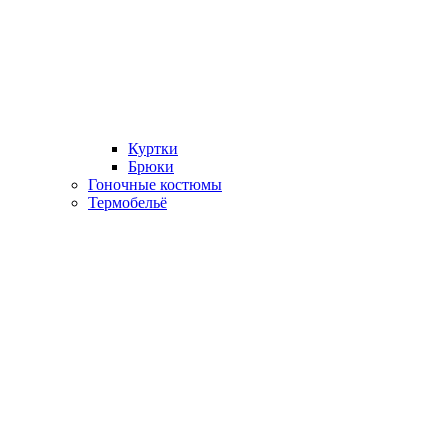
Куртки
Брюки
Гоночные костюмы
Термобельё