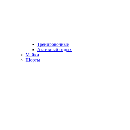
Тренировочные
Активный отдых
Майки
Шорты