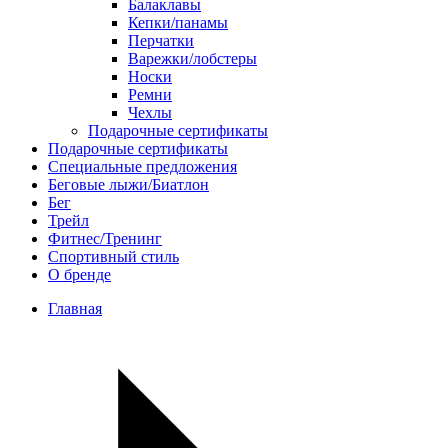
Балаклавы
Кепки/панамы
Перчатки
Варежки/лобстеры
Носки
Ремни
Чехлы
Подарочные сертификаты
Подарочные сертификаты
Специальные предложения
Беговые лыжи/Биатлон
Бег
Трейл
Фитнес/Тренинг
Спортивный стиль
О бренде
Главная