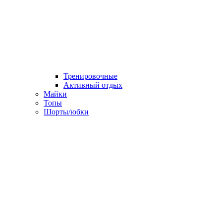
Тренировочные
Активный отдых
Майки
Топы
Шорты/юбки