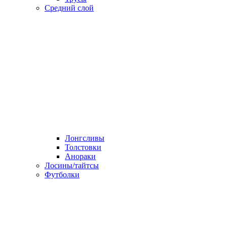
Средний слой
Лонгсливы
Толстовки
Анораки
Лосины/тайтсы
Футболки