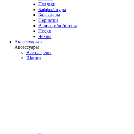
Повязки
Баффы/снуды
Балаклавы
Перчатки
Варежки/лобстеры
Носки
Чехлы
Аксессуары
Аксессуары
Все разделы
Шапки