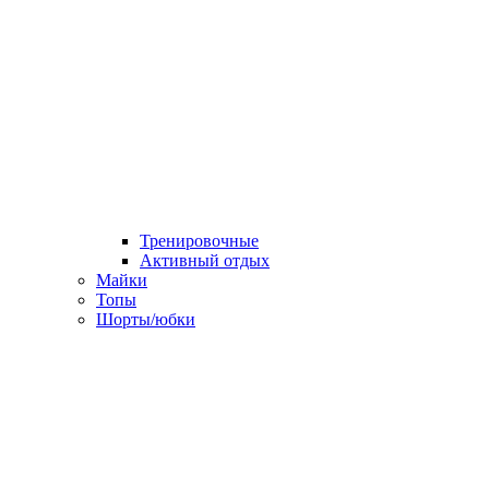
Тренировочные
Активный отдых
Майки
Топы
Шорты/юбки