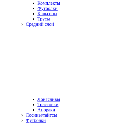
Комплекты
Футболки
Кальсоны
Трусы
Средний слой
Лонгсливы
Толстовки
Анораки
Лосины/тайтсы
Футболки