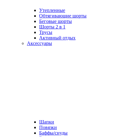
Утепленные
Обтягивающие шорты
Беговые шорты
Шорты 2 в 1
Трусы
Активный отдых
Аксессуары
Шапки
Повязки
Баффы/снуды