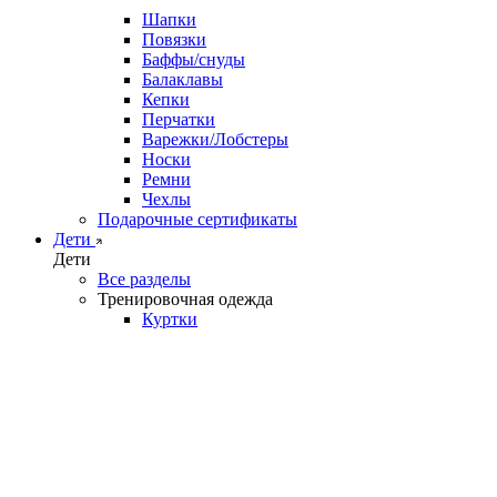
Шапки
Повязки
Баффы/снуды
Балаклавы
Кепки
Перчатки
Варежки/Лобстеры
Носки
Ремни
Чехлы
Подарочные сертификаты
Дети
Дети
Все разделы
Тренировочная одежда
Куртки