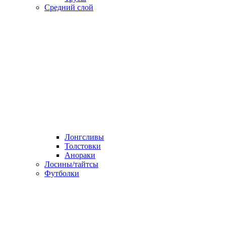
Средний слой
Лонгсливы
Толстовки
Анораки
Лосины/тайтсы
Футболки