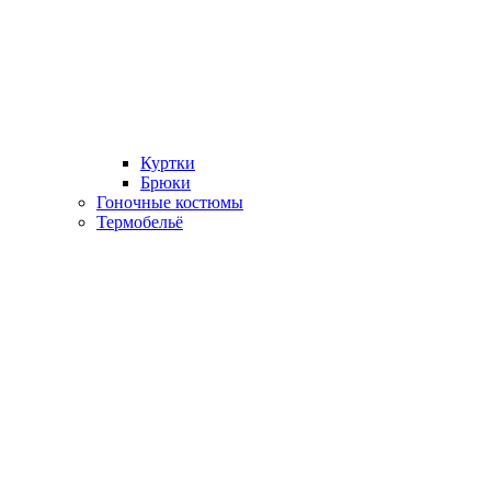
Куртки
Брюки
Гоночные костюмы
Термобельё