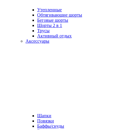
Утепленные
Обтягивающие шорты
Беговые шорты
Шорты 2 в 1
Трусы
Активный отдых
Аксессуары
Шапки
Повязки
Баффы/снуды