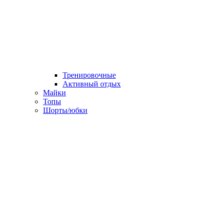
Тренировочные
Активный отдых
Майки
Топы
Шорты/юбки