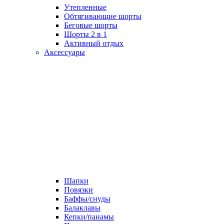
Утепленные
Обтягивающие шорты
Беговые шорты
Шорты 2 в 1
Активный отдых
Аксессуары
Шапки
Повязки
Баффы/снуды
Балаклавы
Кепки/панамы