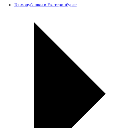
Терморубашки в Екатеринбурге