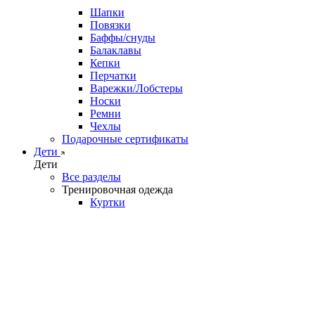
Шапки
Повязки
Баффы/снуды
Балаклавы
Кепки
Перчатки
Варежки/Лобстеры
Носки
Ремни
Чехлы
Подарочные сертификаты
Дети
Дети
Все разделы
Тренировочная одежда
Куртки