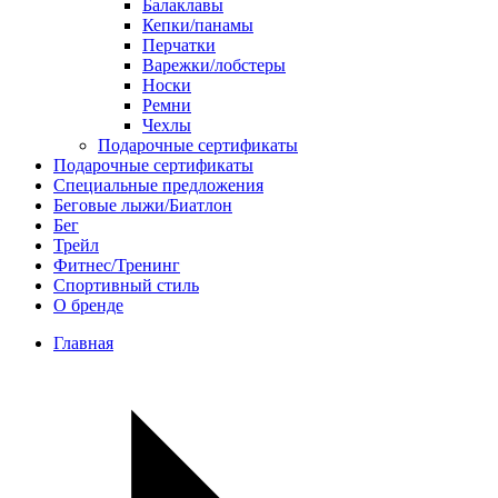
Балаклавы
Кепки/панамы
Перчатки
Варежки/лобстеры
Носки
Ремни
Чехлы
Подарочные сертификаты
Подарочные сертификаты
Специальные предложения
Беговые лыжи/Биатлон
Бег
Трейл
Фитнес/Тренинг
Спортивный стиль
О бренде
Главная