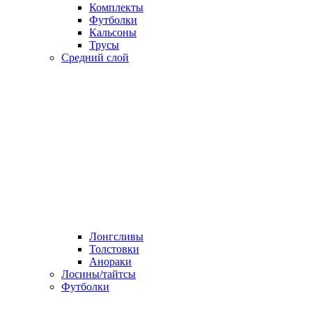
Комплекты
Футболки
Кальсоны
Трусы
Средний слой
Лонгсливы
Толстовки
Анораки
Лосины/тайтсы
Футболки