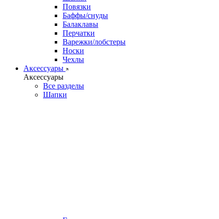
Повязки
Баффы/снуды
Балаклавы
Перчатки
Варежки/лобстеры
Носки
Чехлы
Аксессуары
Аксессуары
Все разделы
Шапки