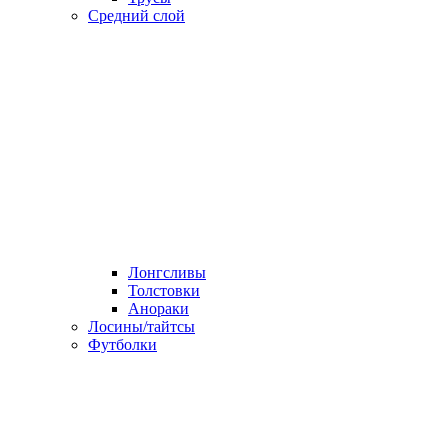
Средний слой
Лонгсливы
Толстовки
Анораки
Лосины/тайтсы
Футболки