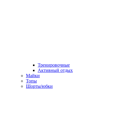
Тренировочные
Активный отдых
Майки
Топы
Шорты/юбки