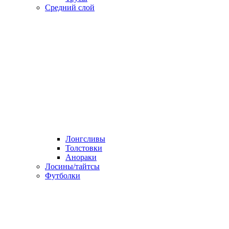
Средний слой
Лонгсливы
Толстовки
Анораки
Лосины/тайтсы
Футболки