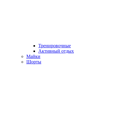
Тренировочные
Активный отдых
Майки
Шорты