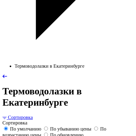
Термоводолазки в Екатеринбурге
Термоводолазки в
Екатеринбурге
Сортировка
Сортировка
По умолчанию
По убыванию цены
По
возрастанию цены
По обновлению