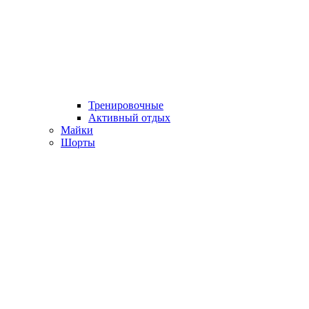
Тренировочные
Активный отдых
Майки
Шорты