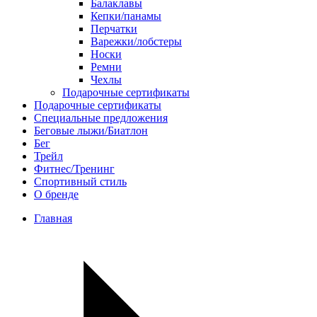
Балаклавы
Кепки/панамы
Перчатки
Варежки/лобстеры
Носки
Ремни
Чехлы
Подарочные сертификаты
Подарочные сертификаты
Специальные предложения
Беговые лыжи/Биатлон
Бег
Трейл
Фитнес/Тренинг
Спортивный стиль
О бренде
Главная