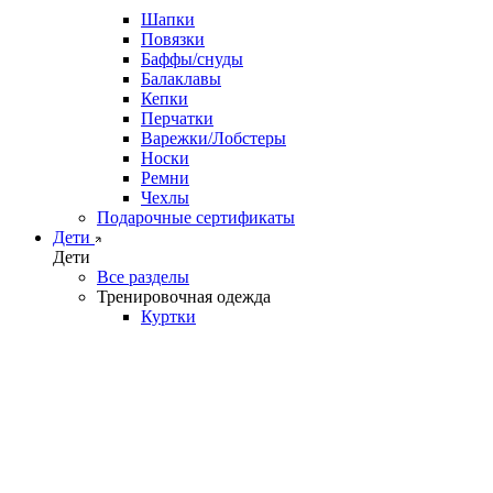
Шапки
Повязки
Баффы/снуды
Балаклавы
Кепки
Перчатки
Варежки/Лобстеры
Носки
Ремни
Чехлы
Подарочные сертификаты
Дети
Дети
Все разделы
Тренировочная одежда
Куртки