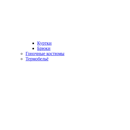
Куртки
Брюки
Гоночные костюмы
Термобельё