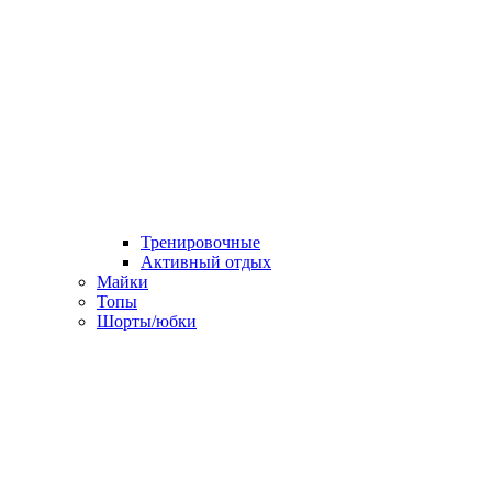
Тренировочные
Активный отдых
Майки
Топы
Шорты/юбки