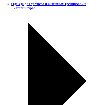
Одежда для фитнеса и активных тренировок в
Екатеринбурге