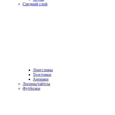
Средний слой
Лонгсливы
Толстовки
Анораки
Лосины/тайтсы
Футболки