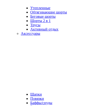
Утепленные
Обтягивающие шорты
Беговые шорты
Шорты 2 в 1
Трусы
Активный отдых
Аксессуары
Шапки
Повязки
Баффы/снуды