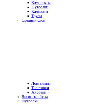
Комплекты
Футболки
Кальсоны
Трусы
Средний слой
Лонгсливы
Толстовки
Анораки
Лосины/тайтсы
Футболки