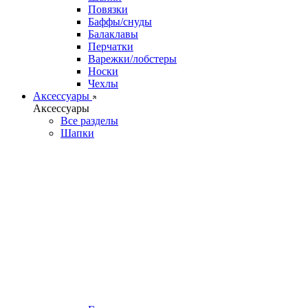
Повязки
Баффы/снуды
Балаклавы
Перчатки
Варежки/лобстеры
Носки
Чехлы
Аксессуары
Аксессуары
Все разделы
Шапки