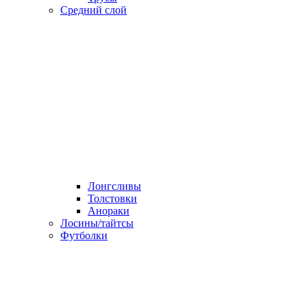
Средний слой
Лонгсливы
Толстовки
Анораки
Лосины/тайтсы
Футболки