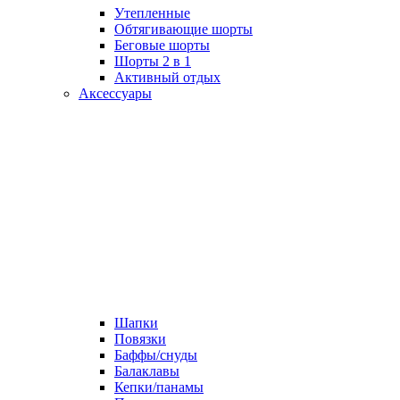
Утепленные
Обтягивающие шорты
Беговые шорты
Шорты 2 в 1
Активный отдых
Аксессуары
Шапки
Повязки
Баффы/снуды
Балаклавы
Кепки/панамы