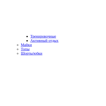
Тренировочные
Активный отдых
Майки
Топы
Шорты/юбки