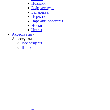
Повязки
Баффы/снуды
Балаклавы
Перчатки
Варежки/лобстеры
Носки
Чехлы
Аксессуары
Аксессуары
Все разделы
Шапки