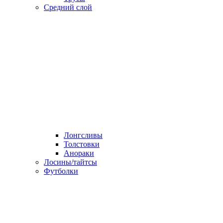
Средний слой
Лонгсливы
Толстовки
Анораки
Лосины/тайтсы
Футболки