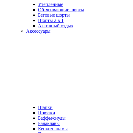
Утепленные
Обтягивающие шорты
Беговые шорты
Шорты 2 в 1
Активный отдых
Аксессуары
Шапки
Повязки
Баффы/снуды
Балаклавы
Кепки/панамы