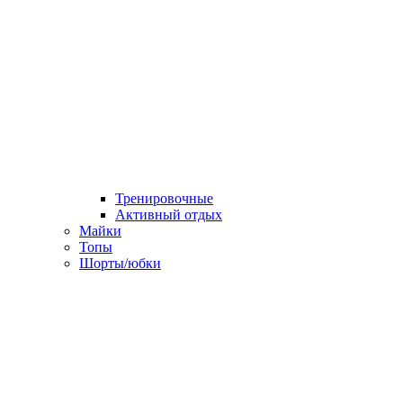
Тренировочные
Активный отдых
Майки
Топы
Шорты/юбки