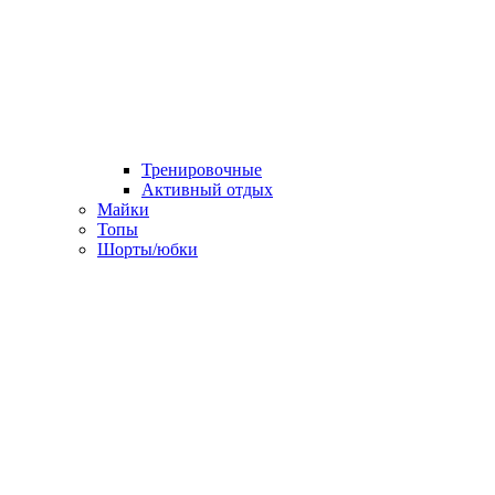
Тренировочные
Активный отдых
Майки
Топы
Шорты/юбки