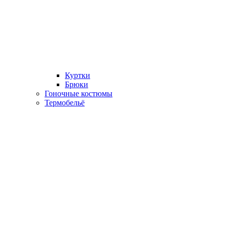
Куртки
Брюки
Гоночные костюмы
Термобельё