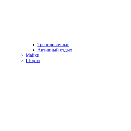
Тренировочные
Активный отдых
Майки
Шорты