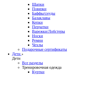
Шапки
Повязки
Баффы/снуды
Балаклавы
Кепки
Перчатки
Варежки/Лобстеры
Носки
Ремни
Чехлы
Подарочные сертификаты
Дети
Дети
Все разделы
Тренировочная одежда
Куртки