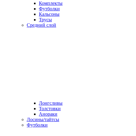
Комплекты
Футболки
Кальсоны
Трусы
Средний слой
Лонгсливы
Толстовки
Анораки
Лосины/тайтсы
Футболки