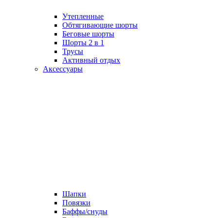
Утепленные
Обтягивающие шорты
Беговые шорты
Шорты 2 в 1
Трусы
Активный отдых
Аксессуары
Шапки
Повязки
Баффы/снуды