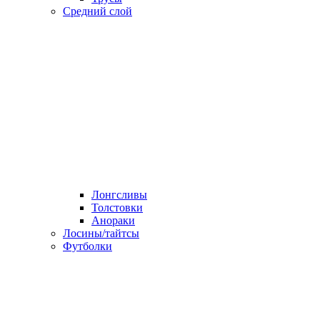
Средний слой
Лонгсливы
Толстовки
Анораки
Лосины/тайтсы
Футболки