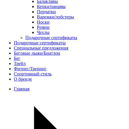
Балаклавы
Кепки/панамы
Перчатки
Варежки/лобстеры
Носки
Ремни
Чехлы
Подарочные сертификаты
Подарочные сертификаты
Специальные предложения
Беговые лыжи/Биатлон
Бег
Трейл
Фитнес/Тренинг
Спортивный стиль
О бренде
Главная