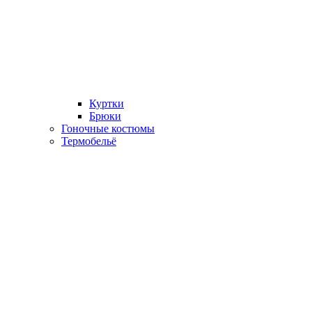
Куртки
Брюки
Гоночные костюмы
Термобельё