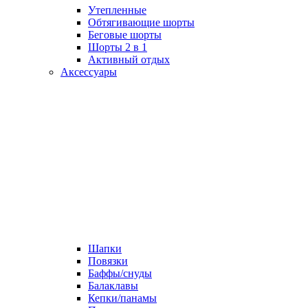
Утепленные
Обтягивающие шорты
Беговые шорты
Шорты 2 в 1
Активный отдых
Аксессуары
Шапки
Повязки
Баффы/снуды
Балаклавы
Кепки/панамы