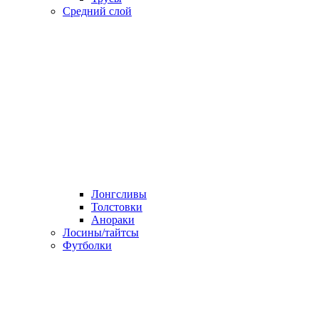
Средний слой
Лонгсливы
Толстовки
Анораки
Лосины/тайтсы
Футболки