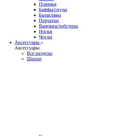
Повязки
Баффы/снуды
Балаклавы
Перчатки
Варежки/лобстеры
Носки
Чехлы
Аксессуары
Аксессуары
Все разделы
Шапки