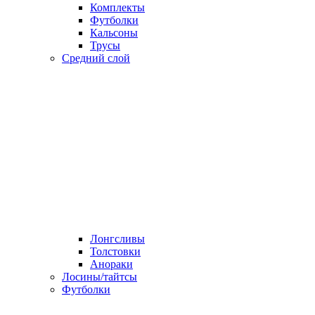
Комплекты
Футболки
Кальсоны
Трусы
Средний слой
Лонгсливы
Толстовки
Анораки
Лосины/тайтсы
Футболки