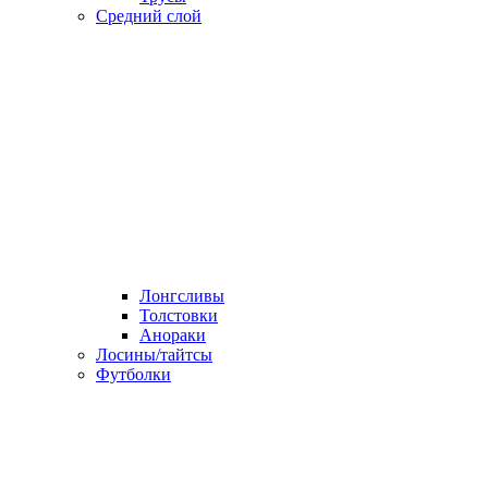
Средний слой
Лонгсливы
Толстовки
Анораки
Лосины/тайтсы
Футболки