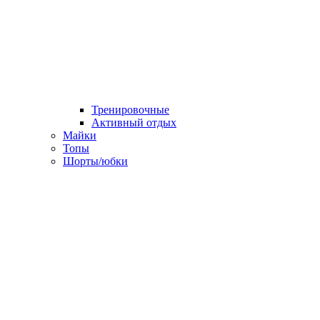
Тренировочные
Активный отдых
Майки
Топы
Шорты/юбки