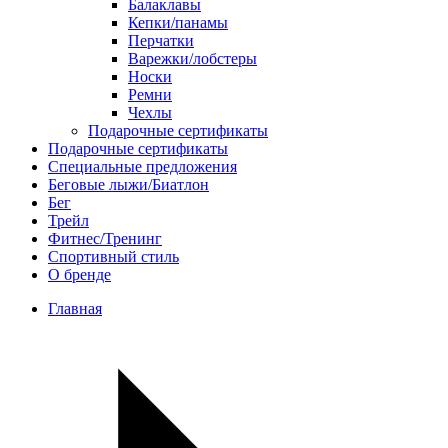
Балаклавы
Кепки/панамы
Перчатки
Варежки/лобстеры
Носки
Ремни
Чехлы
Подарочные сертификаты
Подарочные сертификаты
Специальные предложения
Беговые лыжи/Биатлон
Бег
Трейл
Фитнес/Тренинг
Спортивный стиль
О бренде
Главная