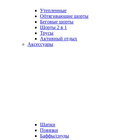
Утепленные
Обтягивающие шорты
Беговые шорты
Шорты 2 в 1
Трусы
Активный отдых
Аксессуары
Шапки
Повязки
Баффы/снуды