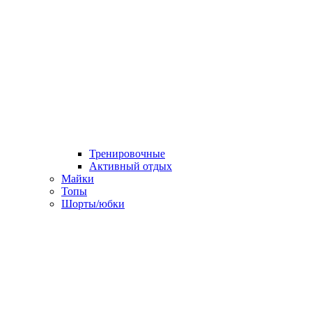
Тренировочные
Активный отдых
Майки
Топы
Шорты/юбки