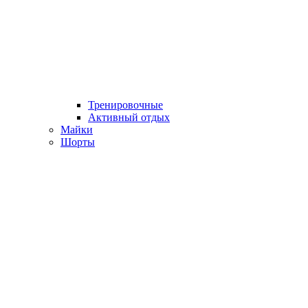
Тренировочные
Активный отдых
Майки
Шорты