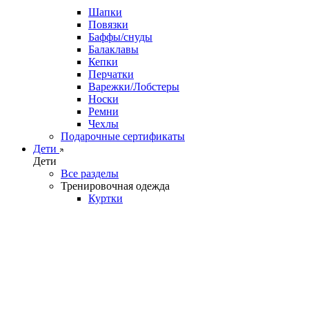
Шапки
Повязки
Баффы/снуды
Балаклавы
Кепки
Перчатки
Варежки/Лобстеры
Носки
Ремни
Чехлы
Подарочные сертификаты
Дети
Дети
Все разделы
Тренировочная одежда
Куртки