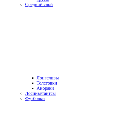
Средний слой
Лонгсливы
Толстовки
Анораки
Лосины/тайтсы
Футболки