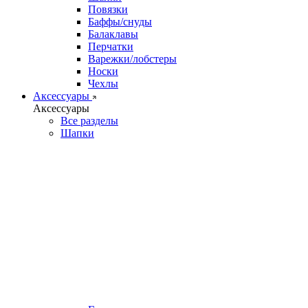
Повязки
Баффы/снуды
Балаклавы
Перчатки
Варежки/лобстеры
Носки
Чехлы
Аксессуары
Аксессуары
Все разделы
Шапки