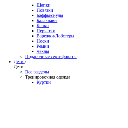
Шапки
Повязки
Баффы/снуды
Балаклавы
Кепки
Перчатки
Варежки/Лобстеры
Носки
Ремни
Чехлы
Подарочные сертификаты
Дети
Дети
Все разделы
Тренировочная одежда
Куртки