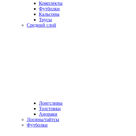
Комплекты
Футболки
Кальсоны
Трусы
Средний слой
Лонгсливы
Толстовки
Анораки
Лосины/тайтсы
Футболки