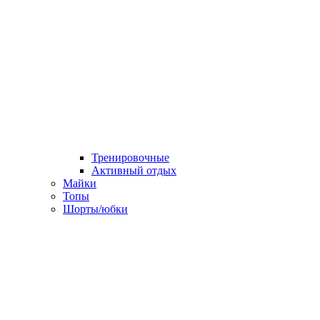
Тренировочные
Активный отдых
Майки
Топы
Шорты/юбки