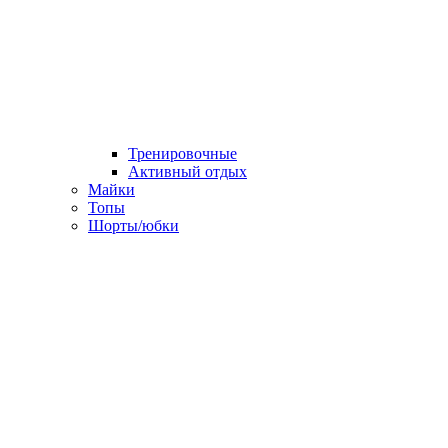
Тренировочные
Активный отдых
Майки
Топы
Шорты/юбки