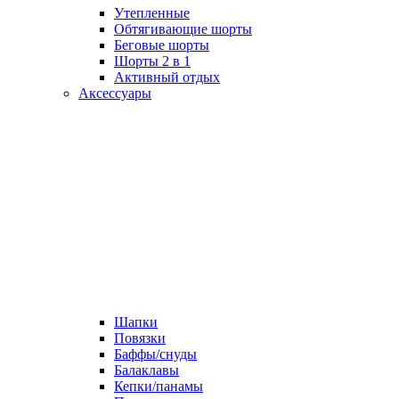
Утепленные
Обтягивающие шорты
Беговые шорты
Шорты 2 в 1
Активный отдых
Аксессуары
Шапки
Повязки
Баффы/снуды
Балаклавы
Кепки/панамы