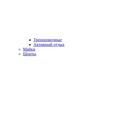
Тренировочные
Активный отдых
Майки
Шорты