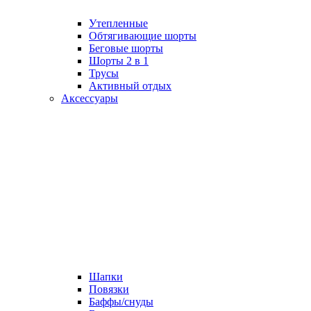
Утепленные
Обтягивающие шорты
Беговые шорты
Шорты 2 в 1
Трусы
Активный отдых
Аксессуары
Шапки
Повязки
Баффы/снуды