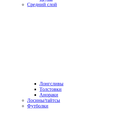
Средний слой
Лонгсливы
Толстовки
Анораки
Лосины/тайтсы
Футболки