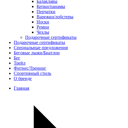
Балаклавы
Кепки/панамы
Перчатки
Варежки/лобстеры
Носки
Ремни
Чехлы
Подарочные сертификаты
Подарочные сертификаты
Специальные предложения
Беговые лыжи/Биатлон
Бег
Трейл
Фитнес/Тренинг
Спортивный стиль
О бренде
Главная