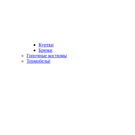
Куртки
Брюки
Гоночные костюмы
Термобельё