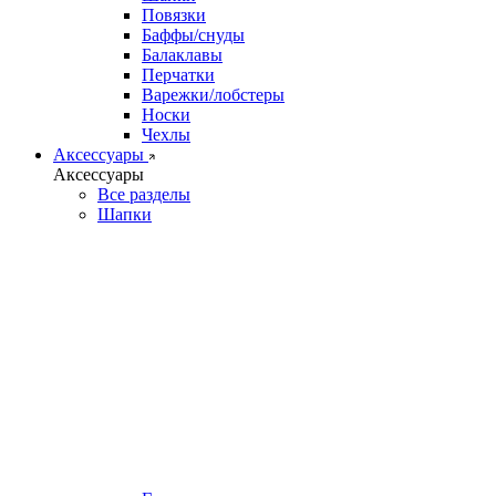
Повязки
Баффы/снуды
Балаклавы
Перчатки
Варежки/лобстеры
Носки
Чехлы
Аксессуары
Аксессуары
Все разделы
Шапки