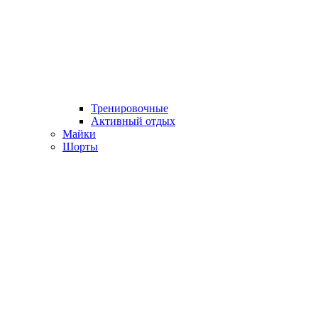
Тренировочные
Активный отдых
Майки
Шорты