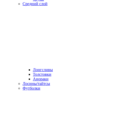
Средний слой
Лонгсливы
Толстовки
Анораки
Лосины/тайтсы
Футболки