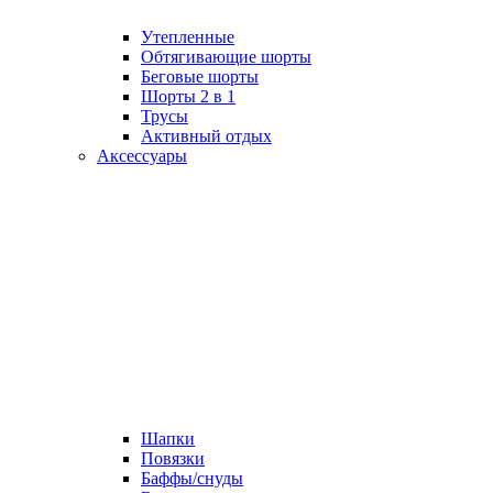
Утепленные
Обтягивающие шорты
Беговые шорты
Шорты 2 в 1
Трусы
Активный отдых
Аксессуары
Шапки
Повязки
Баффы/снуды