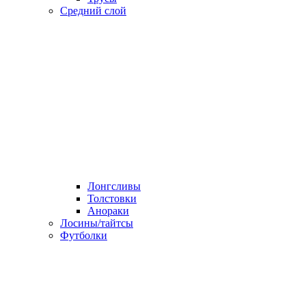
Средний слой
Лонгсливы
Толстовки
Анораки
Лосины/тайтсы
Футболки