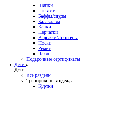
Шапки
Повязки
Баффы/снуды
Балаклавы
Кепки
Перчатки
Варежки/Лобстеры
Носки
Ремни
Чехлы
Подарочные сертификаты
Дети
Дети
Все разделы
Тренировочная одежда
Куртки