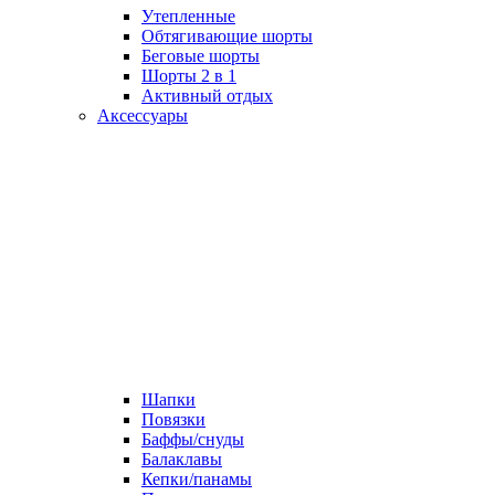
Утепленные
Обтягивающие шорты
Беговые шорты
Шорты 2 в 1
Активный отдых
Аксессуары
Шапки
Повязки
Баффы/снуды
Балаклавы
Кепки/панамы