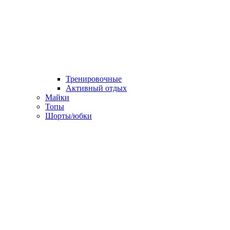
Тренировочные
Активный отдых
Майки
Топы
Шорты/юбки