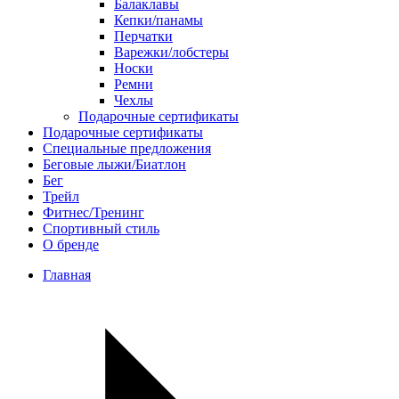
Балаклавы
Кепки/панамы
Перчатки
Варежки/лобстеры
Носки
Ремни
Чехлы
Подарочные сертификаты
Подарочные сертификаты
Специальные предложения
Беговые лыжи/Биатлон
Бег
Трейл
Фитнес/Тренинг
Спортивный стиль
О бренде
Главная