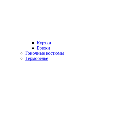
Куртки
Брюки
Гоночные костюмы
Термобельё