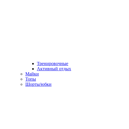
Тренировочные
Активный отдых
Майки
Топы
Шорты/юбки