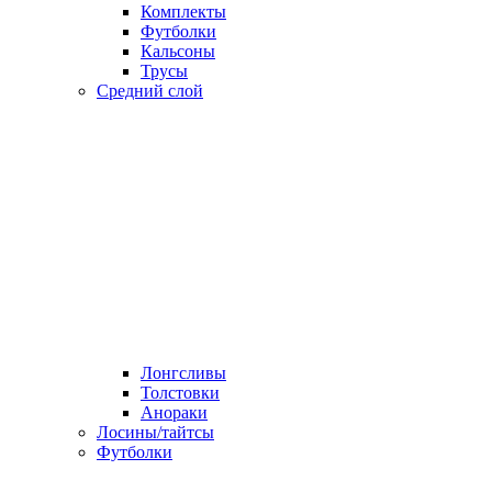
Комплекты
Футболки
Кальсоны
Трусы
Средний слой
Лонгсливы
Толстовки
Анораки
Лосины/тайтсы
Футболки