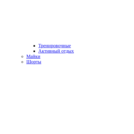
Тренировочные
Активный отдых
Майки
Шорты