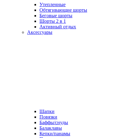
Утепленные
Обтягивающие шорты
Беговые шорты
Шорты 2 в 1
Активный отдых
Аксессуары
Шапки
Повязки
Баффы/снуды
Балаклавы
Кепки/панамы