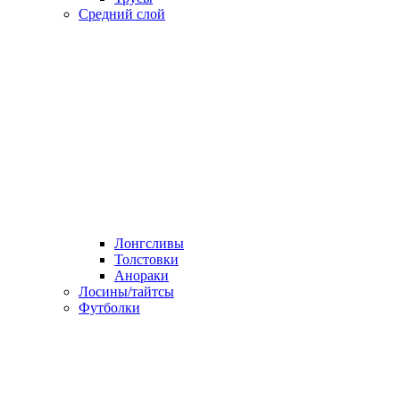
Средний слой
Лонгсливы
Толстовки
Анораки
Лосины/тайтсы
Футболки