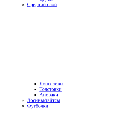
Средний слой
Лонгсливы
Толстовки
Анораки
Лосины/тайтсы
Футболки