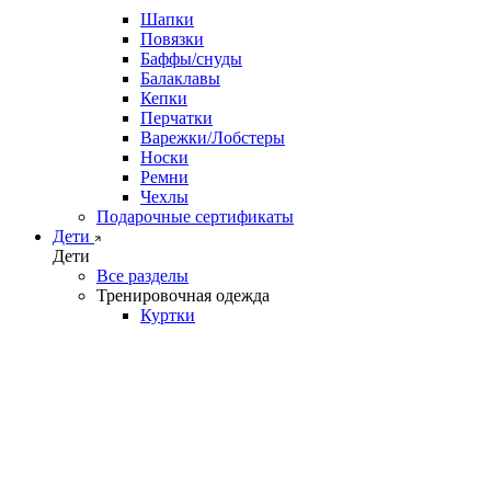
Шапки
Повязки
Баффы/снуды
Балаклавы
Кепки
Перчатки
Варежки/Лобстеры
Носки
Ремни
Чехлы
Подарочные сертификаты
Дети
Дети
Все разделы
Тренировочная одежда
Куртки