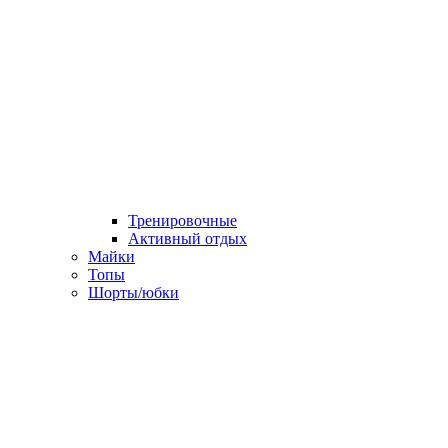
Тренировочные
Активный отдых
Майки
Топы
Шорты/юбки