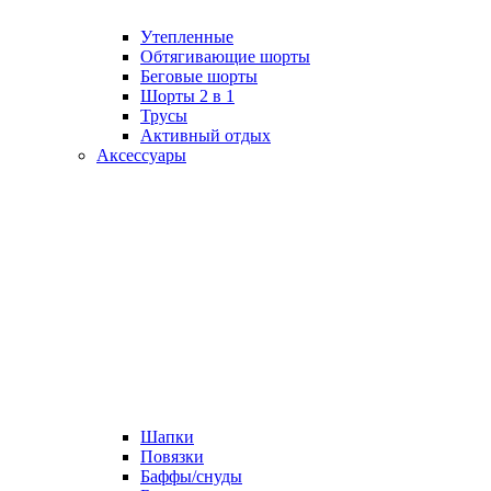
Утепленные
Обтягивающие шорты
Беговые шорты
Шорты 2 в 1
Трусы
Активный отдых
Аксессуары
Шапки
Повязки
Баффы/снуды