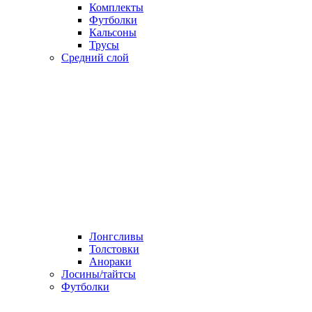
Комплекты
Футболки
Кальсоны
Трусы
Средний слой
Лонгсливы
Толстовки
Анораки
Лосины/тайтсы
Футболки