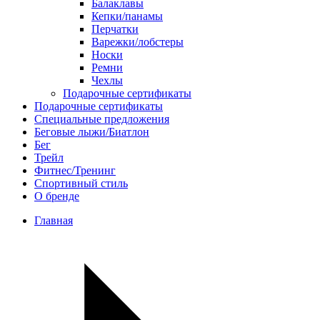
Балаклавы
Кепки/панамы
Перчатки
Варежки/лобстеры
Носки
Ремни
Чехлы
Подарочные сертификаты
Подарочные сертификаты
Специальные предложения
Беговые лыжи/Биатлон
Бег
Трейл
Фитнес/Тренинг
Спортивный стиль
О бренде
Главная