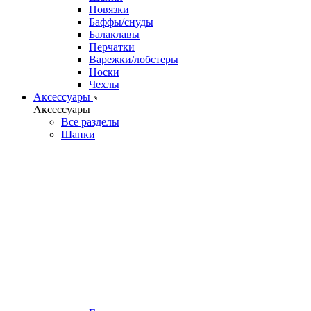
Повязки
Баффы/снуды
Балаклавы
Перчатки
Варежки/лобстеры
Носки
Чехлы
Аксессуары
Аксессуары
Все разделы
Шапки