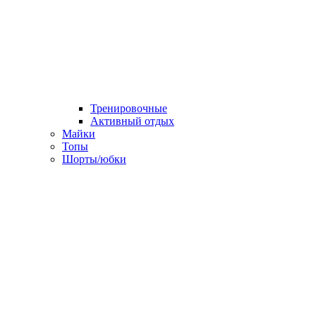
Тренировочные
Активный отдых
Майки
Топы
Шорты/юбки