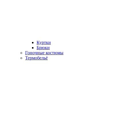
Куртки
Брюки
Гоночные костюмы
Термобельё