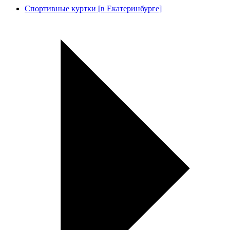
Спортивные куртки [в Екатеринбурге]