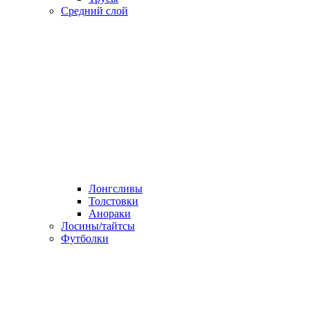
Средний слой
Лонгсливы
Толстовки
Анораки
Лосины/тайтсы
Футболки