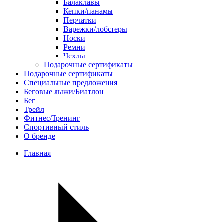
Балаклавы
Кепки/панамы
Перчатки
Варежки/лобстеры
Носки
Ремни
Чехлы
Подарочные сертификаты
Подарочные сертификаты
Специальные предложения
Беговые лыжи/Биатлон
Бег
Трейл
Фитнес/Тренинг
Спортивный стиль
О бренде
Главная