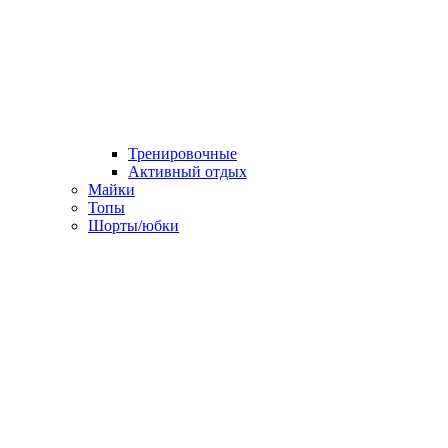
Тренировочные
Активный отдых
Майки
Топы
Шорты/юбки