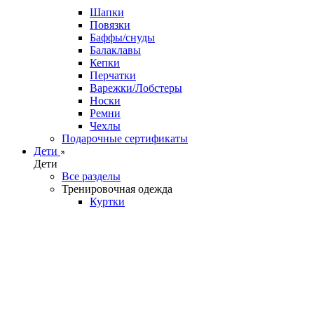
Шапки
Повязки
Баффы/снуды
Балаклавы
Кепки
Перчатки
Варежки/Лобстеры
Носки
Ремни
Чехлы
Подарочные сертификаты
Дети
Дети
Все разделы
Тренировочная одежда
Куртки