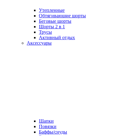
Утепленные
Обтягивающие шорты
Беговые шорты
Шорты 2 в 1
Трусы
Активный отдых
Аксессуары
Шапки
Повязки
Баффы/снуды