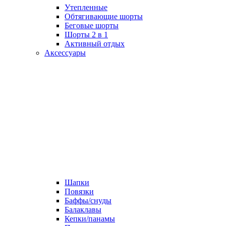
Утепленные
Обтягивающие шорты
Беговые шорты
Шорты 2 в 1
Активный отдых
Аксессуары
Шапки
Повязки
Баффы/снуды
Балаклавы
Кепки/панамы