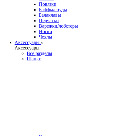
Повязки
Баффы/снуды
Балаклавы
Перчатки
Варежки/лобстеры
Носки
Чехлы
Аксессуары
Аксессуары
Все разделы
Шапки