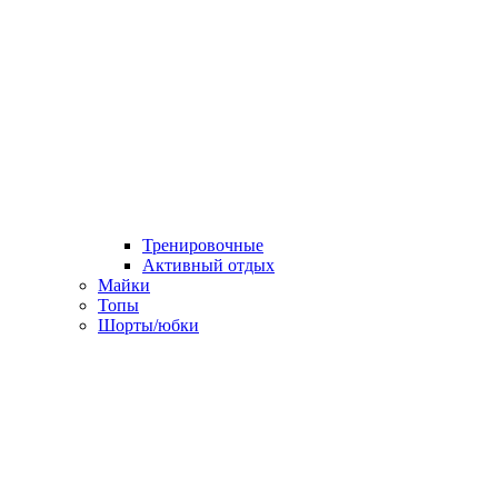
Тренировочные
Активный отдых
Майки
Топы
Шорты/юбки