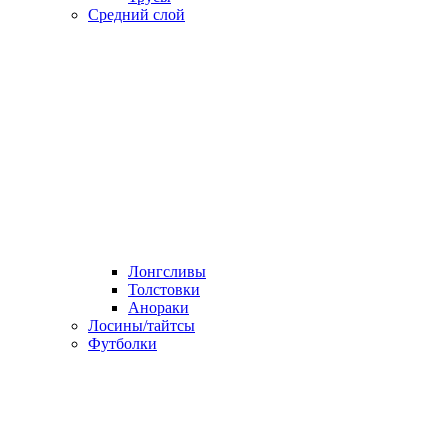
Средний слой
Лонгсливы
Толстовки
Анораки
Лосины/тайтсы
Футболки