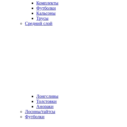
Комплекты
Футболки
Кальсоны
Трусы
Средний слой
Лонгсливы
Толстовки
Анораки
Лосины/тайтсы
Футболки