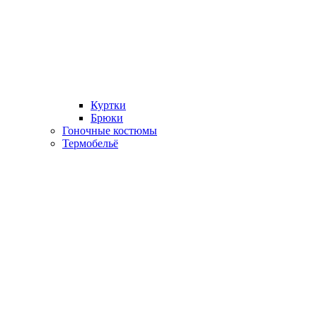
Куртки
Брюки
Гоночные костюмы
Термобельё