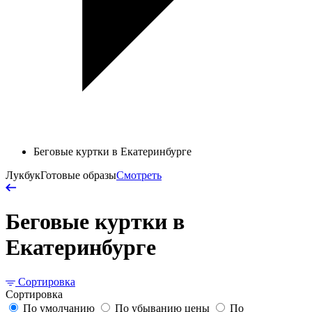
Беговые куртки в Екатеринбурге
Лукбук
Готовые образы
Смотреть
Беговые куртки в
Екатеринбурге
Сортировка
Сортировка
По умолчанию
По убыванию цены
По