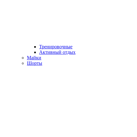
Тренировочные
Активный отдых
Майки
Шорты