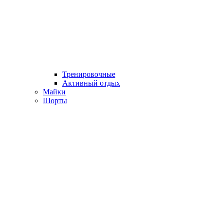
Тренировочные
Активный отдых
Майки
Шорты