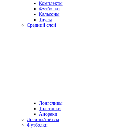
Комплекты
Футболки
Кальсоны
Трусы
Средний слой
Лонгсливы
Толстовки
Анораки
Лосины/тайтсы
Футболки