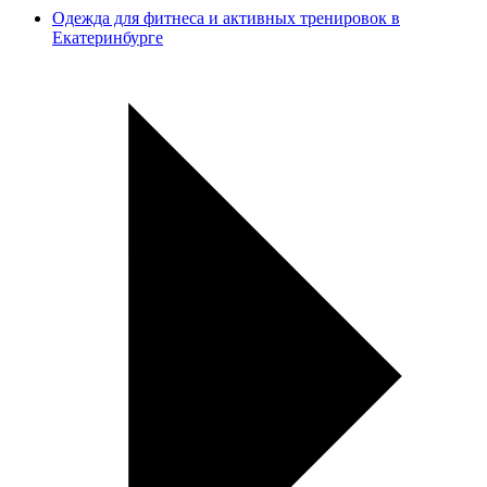
Одежда для фитнеса и активных тренировок в
Екатеринбурге