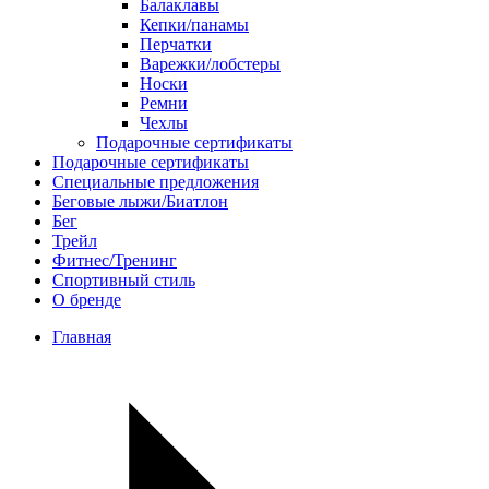
Балаклавы
Кепки/панамы
Перчатки
Варежки/лобстеры
Носки
Ремни
Чехлы
Подарочные сертификаты
Подарочные сертификаты
Специальные предложения
Беговые лыжи/Биатлон
Бег
Трейл
Фитнес/Тренинг
Спортивный стиль
О бренде
Главная