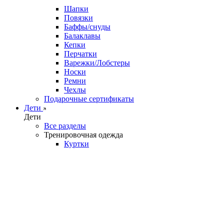
Шапки
Повязки
Баффы/снуды
Балаклавы
Кепки
Перчатки
Варежки/Лобстеры
Носки
Ремни
Чехлы
Подарочные сертификаты
Дети
Дети
Все разделы
Тренировочная одежда
Куртки