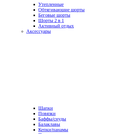
Утепленные
Обтягивающие шорты
Беговые шорты
Шорты 2 в 1
Активный отдых
Аксессуары
Шапки
Повязки
Баффы/снуды
Балаклавы
Кепки/панамы