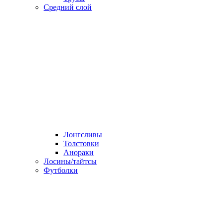
Средний слой
Лонгсливы
Толстовки
Анораки
Лосины/тайтсы
Футболки