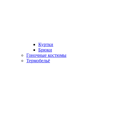
Куртки
Брюки
Гоночные костюмы
Термобельё