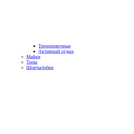
Тренировочные
Активный отдых
Майки
Топы
Шорты/юбки