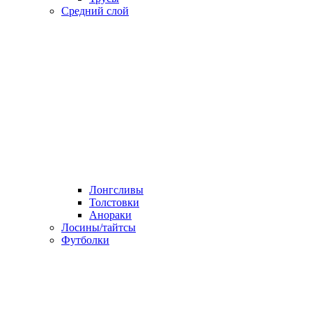
Средний слой
Лонгсливы
Толстовки
Анораки
Лосины/тайтсы
Футболки