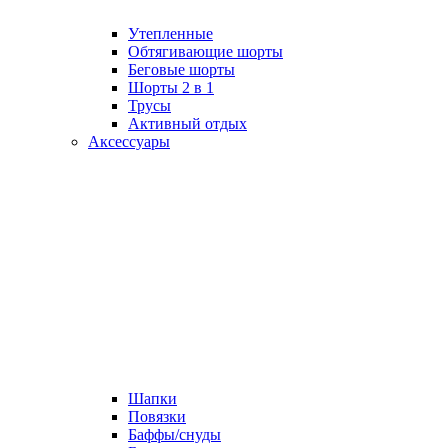
Утепленные
Обтягивающие шорты
Беговые шорты
Шорты 2 в 1
Трусы
Активный отдых
Аксессуары
Шапки
Повязки
Баффы/снуды