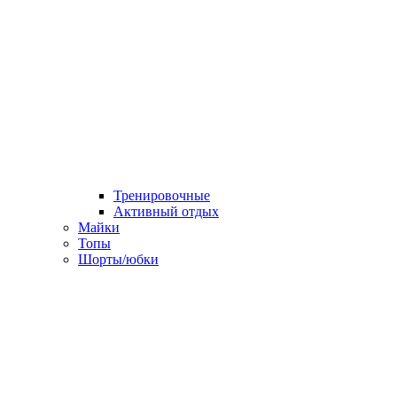
Тренировочные
Активный отдых
Майки
Топы
Шорты/юбки