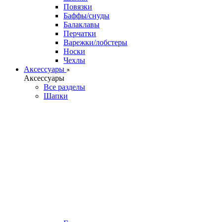
Повязки
Баффы/снуды
Балаклавы
Перчатки
Варежки/лобстеры
Носки
Чехлы
Аксессуары
Аксессуары
Все разделы
Шапки