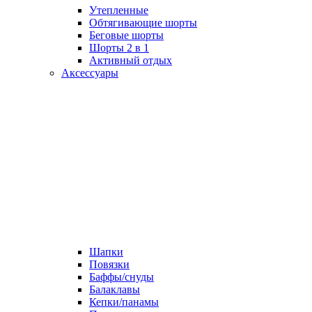
Утепленные
Обтягивающие шорты
Беговые шорты
Шорты 2 в 1
Активный отдых
Аксессуары
Шапки
Повязки
Баффы/снуды
Балаклавы
Кепки/панамы