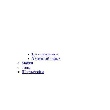
Тренировочные
Активный отдых
Майки
Топы
Шорты/юбки