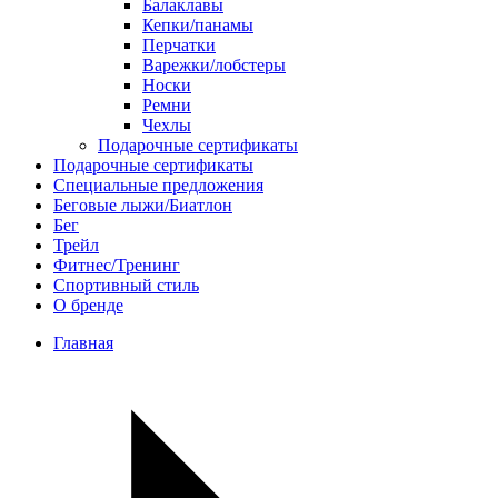
Балаклавы
Кепки/панамы
Перчатки
Варежки/лобстеры
Носки
Ремни
Чехлы
Подарочные сертификаты
Подарочные сертификаты
Специальные предложения
Беговые лыжи/Биатлон
Бег
Трейл
Фитнес/Тренинг
Спортивный стиль
О бренде
Главная