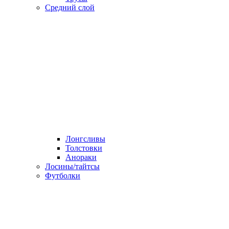
Средний слой
Лонгсливы
Толстовки
Анораки
Лосины/тайтсы
Футболки