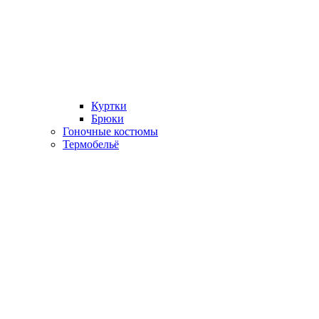
Куртки
Брюки
Гоночные костюмы
Термобельё