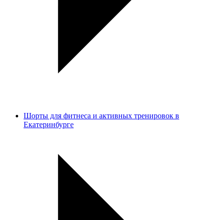
Шорты для фитнеса и активных тренировок в
Екатеринбурге