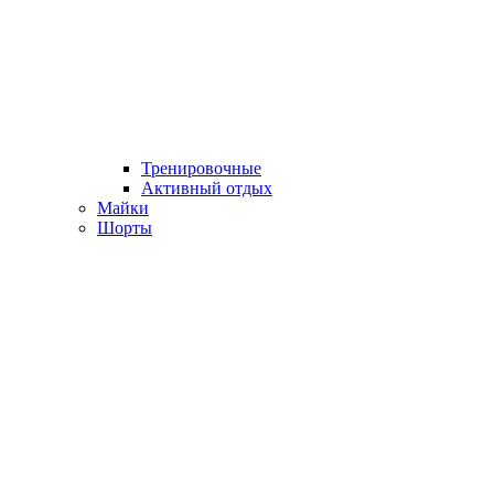
Тренировочные
Активный отдых
Майки
Шорты