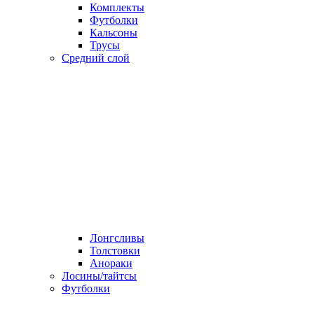
Комплекты
Футболки
Кальсоны
Трусы
Средний слой
Лонгсливы
Толстовки
Анораки
Лосины/тайтсы
Футболки