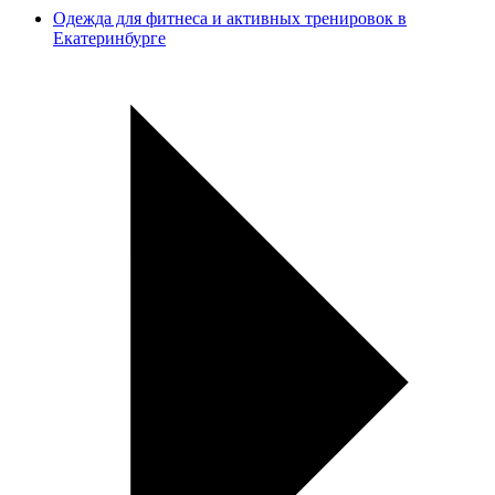
Одежда для фитнеса и активных тренировок в
Екатеринбурге