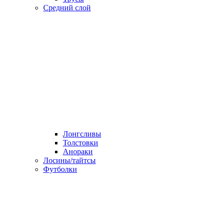
Средний слой
Лонгсливы
Толстовки
Анораки
Лосины/тайтсы
Футболки