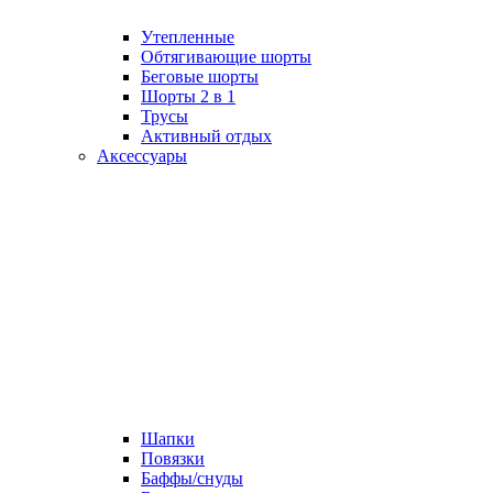
Утепленные
Обтягивающие шорты
Беговые шорты
Шорты 2 в 1
Трусы
Активный отдых
Аксессуары
Шапки
Повязки
Баффы/снуды