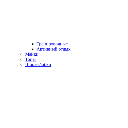
Тренировочные
Активный отдых
Майки
Топы
Шорты/юбки