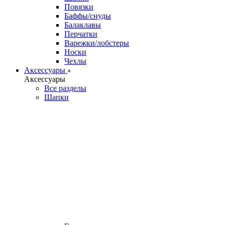
Повязки
Баффы/снуды
Балаклавы
Перчатки
Варежки/лобстеры
Носки
Чехлы
Аксессуары
Аксессуары
Все разделы
Шапки