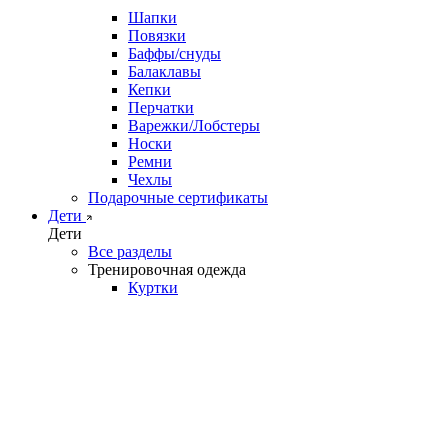
Шапки
Повязки
Баффы/снуды
Балаклавы
Кепки
Перчатки
Варежки/Лобстеры
Носки
Ремни
Чехлы
Подарочные сертификаты
Дети
Дети
Все разделы
Тренировочная одежда
Куртки