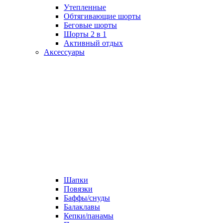
Утепленные
Обтягивающие шорты
Беговые шорты
Шорты 2 в 1
Активный отдых
Аксессуары
Шапки
Повязки
Баффы/снуды
Балаклавы
Кепки/панамы