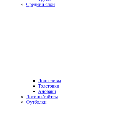
Средний слой
Лонгсливы
Толстовки
Анораки
Лосины/тайтсы
Футболки