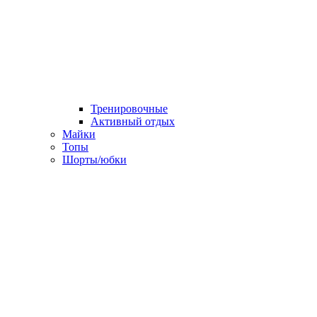
Тренировочные
Активный отдых
Майки
Топы
Шорты/юбки