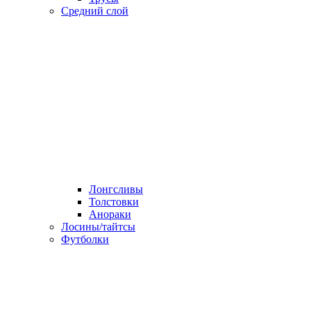
Средний слой
Лонгсливы
Толстовки
Анораки
Лосины/тайтсы
Футболки