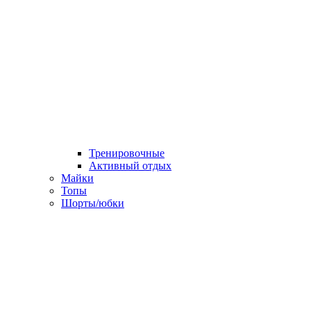
Тренировочные
Активный отдых
Майки
Топы
Шорты/юбки