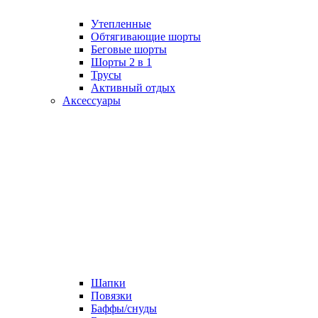
Утепленные
Обтягивающие шорты
Беговые шорты
Шорты 2 в 1
Трусы
Активный отдых
Аксессуары
Шапки
Повязки
Баффы/снуды