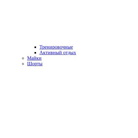
Тренировочные
Активный отдых
Майки
Шорты