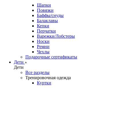
Шапки
Повязки
Баффы/снуды
Балаклавы
Кепки
Перчатки
Варежки/Лобстеры
Носки
Ремни
Чехлы
Подарочные сертификаты
Дети
Дети
Все разделы
Тренировочная одежда
Куртки