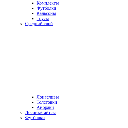
Комплекты
Футболки
Кальсоны
Трусы
Средний слой
Лонгсливы
Толстовки
Анораки
Лосины/тайтсы
Футболки