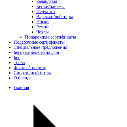
Балаклавы
Кепки/панамы
Перчатки
Варежки/лобстеры
Носки
Ремни
Чехлы
Подарочные сертификаты
Подарочные сертификаты
Специальные предложения
Беговые лыжи/Биатлон
Бег
Трейл
Фитнес/Тренинг
Спортивный стиль
О бренде
Главная