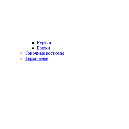
Куртки
Брюки
Гоночные костюмы
Термобельё