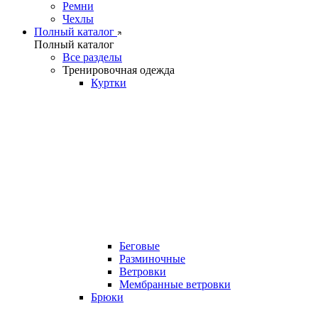
Ремни
Чехлы
Полный каталог
Полный каталог
Все разделы
Тренировочная одежда
Куртки
Беговые
Разминочные
Ветровки
Мембранные ветровки
Брюки