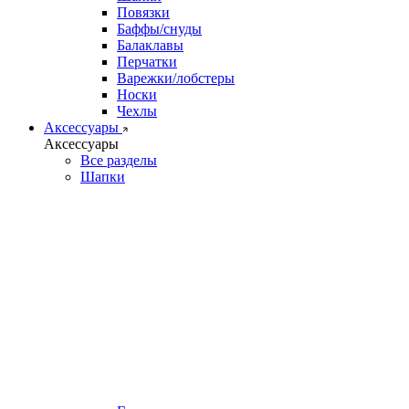
Повязки
Баффы/снуды
Балаклавы
Перчатки
Варежки/лобстеры
Носки
Чехлы
Аксессуары
Аксессуары
Все разделы
Шапки