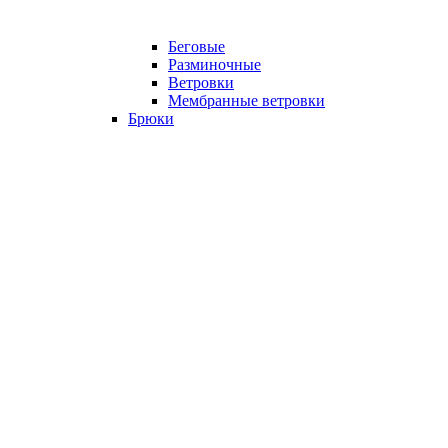
Беговые
Разминочные
Ветровки
Мембранные ветровки
Брюки