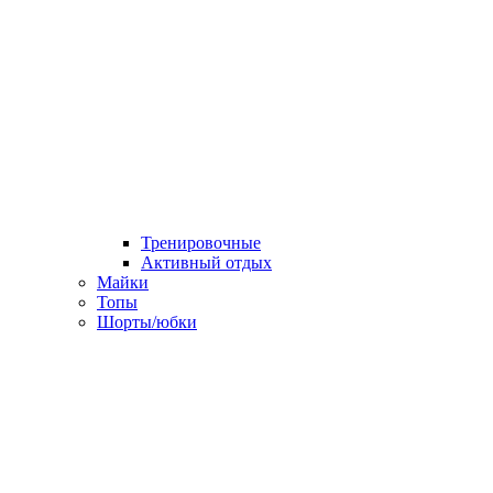
Тренировочные
Активный отдых
Майки
Топы
Шорты/юбки