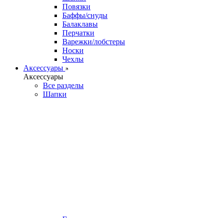
Повязки
Баффы/снуды
Балаклавы
Перчатки
Варежки/лобстеры
Носки
Чехлы
Аксессуары
Аксессуары
Все разделы
Шапки