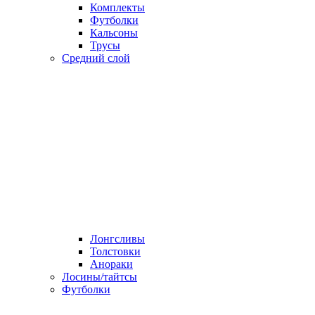
Комплекты
Футболки
Кальсоны
Трусы
Средний слой
Лонгсливы
Толстовки
Анораки
Лосины/тайтсы
Футболки