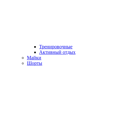
Тренировочные
Активный отдых
Майки
Шорты