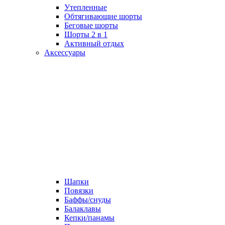
Утепленные
Обтягивающие шорты
Беговые шорты
Шорты 2 в 1
Активный отдых
Аксессуары
Шапки
Повязки
Баффы/снуды
Балаклавы
Кепки/панамы