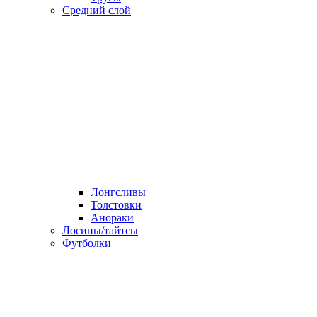
Средний слой
Лонгсливы
Толстовки
Анораки
Лосины/тайтсы
Футболки