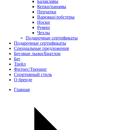
Балаклавы
Кепки/панамы
Перчатки
Варежки/лобстеры
Носки
Ремни
Чехлы
Подарочные сертификаты
Подарочные сертификаты
Специальные предложения
Беговые лыжи/Биатлон
Бег
Трейл
Фитнес/Тренинг
Спортивный стиль
О бренде
Главная