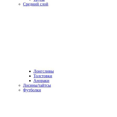
Средний слой
Лонгсливы
Толстовки
Анораки
Лосины/тайтсы
Футболки