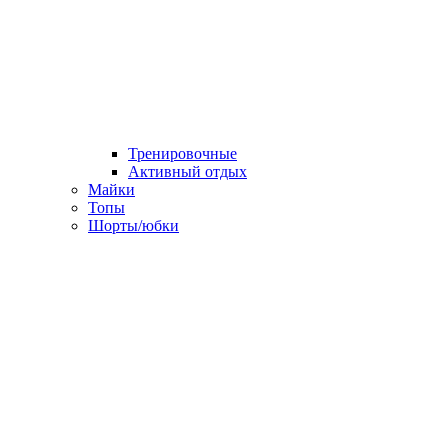
Тренировочные
Активный отдых
Майки
Топы
Шорты/юбки