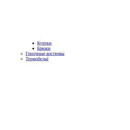
Куртки
Брюки
Гоночные костюмы
Термобельё