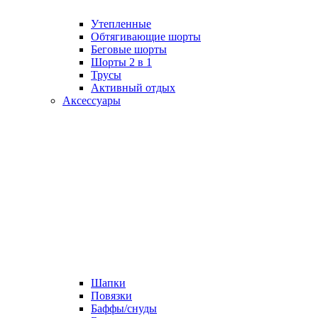
Утепленные
Обтягивающие шорты
Беговые шорты
Шорты 2 в 1
Трусы
Активный отдых
Аксессуары
Шапки
Повязки
Баффы/снуды