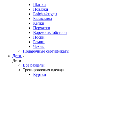
Шапки
Повязки
Баффы/снуды
Балаклавы
Кепки
Перчатки
Варежки/Лобстеры
Носки
Ремни
Чехлы
Подарочные сертификаты
Дети
Дети
Все разделы
Тренировочная одежда
Куртки