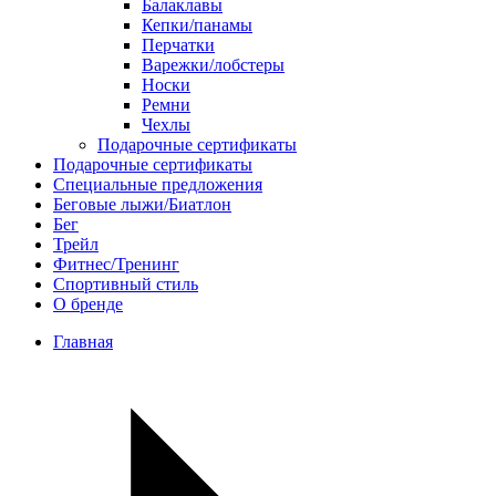
Балаклавы
Кепки/панамы
Перчатки
Варежки/лобстеры
Носки
Ремни
Чехлы
Подарочные сертификаты
Подарочные сертификаты
Специальные предложения
Беговые лыжи/Биатлон
Бег
Трейл
Фитнес/Тренинг
Спортивный стиль
О бренде
Главная