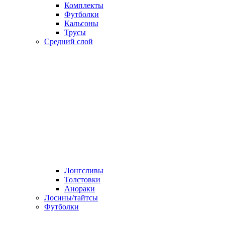
Комплекты
Футболки
Кальсоны
Трусы
Средний слой
Лонгсливы
Толстовки
Анораки
Лосины/тайтсы
Футболки