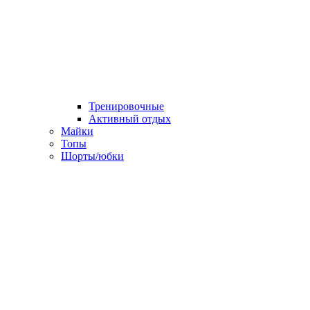
Тренировочные
Активный отдых
Майки
Топы
Шорты/юбки