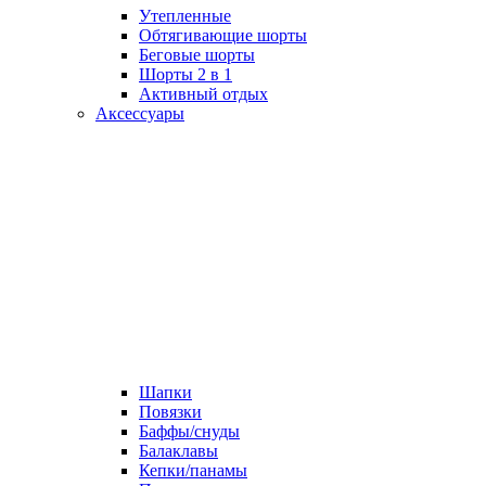
Утепленные
Обтягивающие шорты
Беговые шорты
Шорты 2 в 1
Активный отдых
Аксессуары
Шапки
Повязки
Баффы/снуды
Балаклавы
Кепки/панамы