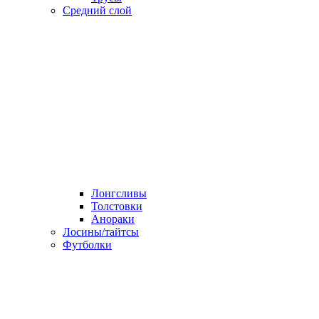
Средний слой
Лонгсливы
Толстовки
Анораки
Лосины/тайтсы
Футболки