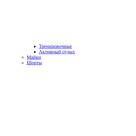
Тренировочные
Активный отдых
Майки
Шорты