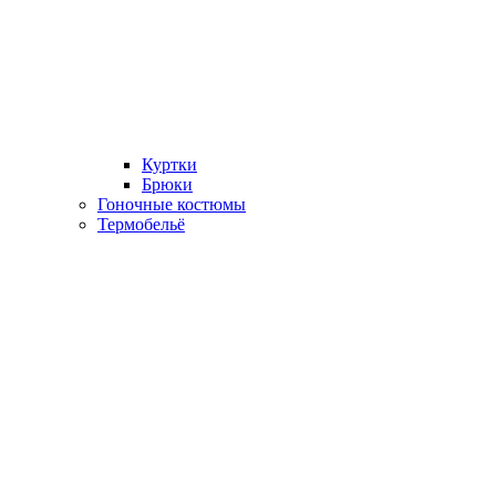
Куртки
Брюки
Гоночные костюмы
Термобельё