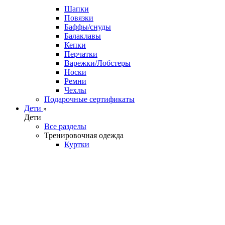
Шапки
Повязки
Баффы/снуды
Балаклавы
Кепки
Перчатки
Варежки/Лобстеры
Носки
Ремни
Чехлы
Подарочные сертификаты
Дети
Дети
Все разделы
Тренировочная одежда
Куртки