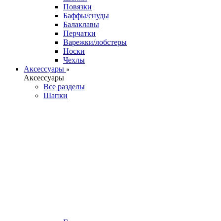
Повязки
Баффы/снуды
Балаклавы
Перчатки
Варежки/лобстеры
Носки
Чехлы
Аксессуары
Аксессуары
Все разделы
Шапки