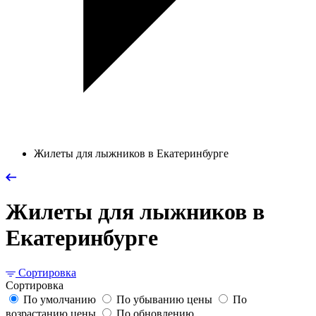
Жилеты для лыжников в Екатеринбурге
Жилеты для лыжников в
Екатеринбурге
Сортировка
Сортировка
По умолчанию
По убыванию цены
По
возрастанию цены
По обновлению