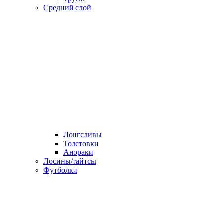
Средний слой
Лонгсливы
Толстовки
Анораки
Лосины/тайтсы
Футболки