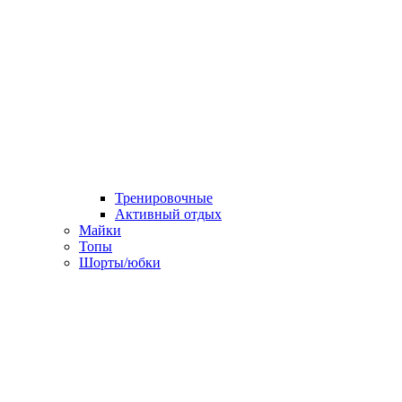
Тренировочные
Активный отдых
Майки
Топы
Шорты/юбки