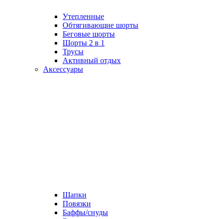
Утепленные
Обтягивающие шорты
Беговые шорты
Шорты 2 в 1
Трусы
Активный отдых
Аксессуары
Шапки
Повязки
Баффы/снуды