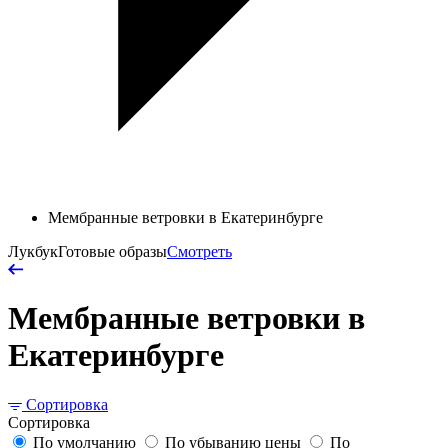
Мембранные ветровки в Екатеринбурге
Лукбук
Готовые образы
Смотреть
Мембранные ветровки в
Екатеринбурге
Сортировка
Сортировка
По умолчанию
По убыванию цены
По