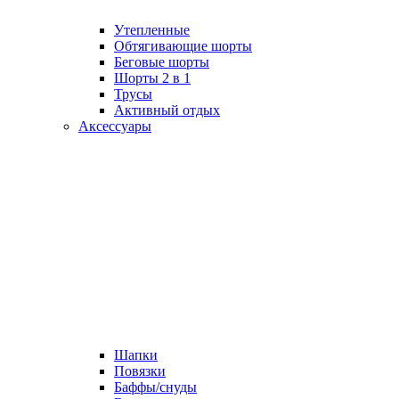
Утепленные
Обтягивающие шорты
Беговые шорты
Шорты 2 в 1
Трусы
Активный отдых
Аксессуары
Шапки
Повязки
Баффы/снуды