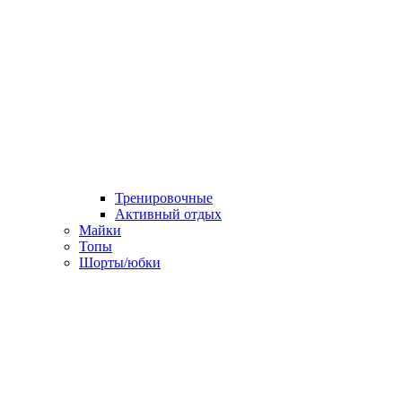
Тренировочные
Активный отдых
Майки
Топы
Шорты/юбки