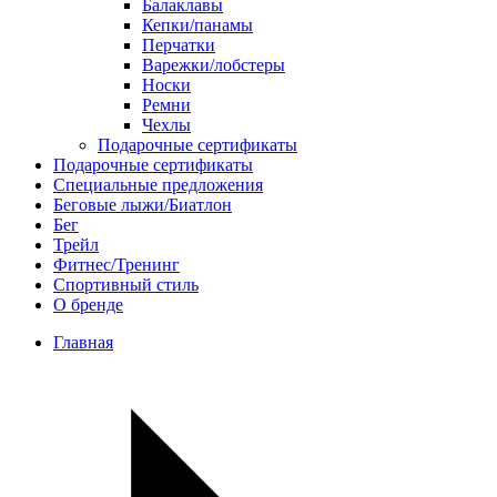
Балаклавы
Кепки/панамы
Перчатки
Варежки/лобстеры
Носки
Ремни
Чехлы
Подарочные сертификаты
Подарочные сертификаты
Специальные предложения
Беговые лыжи/Биатлон
Бег
Трейл
Фитнес/Тренинг
Спортивный стиль
О бренде
Главная