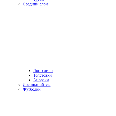
Средний слой
Лонгсливы
Толстовки
Анораки
Лосины/тайтсы
Футболки