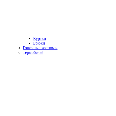
Куртки
Брюки
Гоночные костюмы
Термобельё