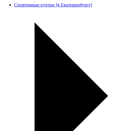
Спортивные куртки [в Екатеринбурге]