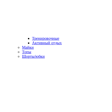
Тренировочные
Активный отдых
Майки
Топы
Шорты/юбки