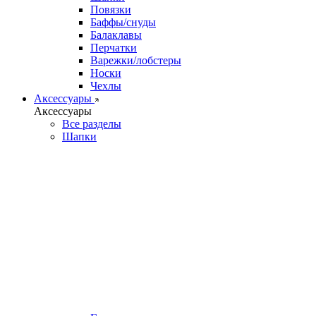
Повязки
Баффы/снуды
Балаклавы
Перчатки
Варежки/лобстеры
Носки
Чехлы
Аксессуары
Аксессуары
Все разделы
Шапки