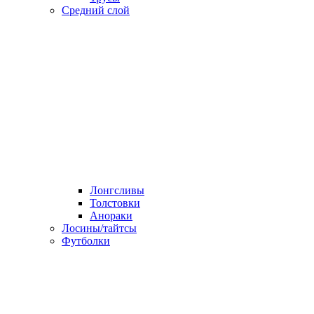
Средний слой
Лонгсливы
Толстовки
Анораки
Лосины/тайтсы
Футболки