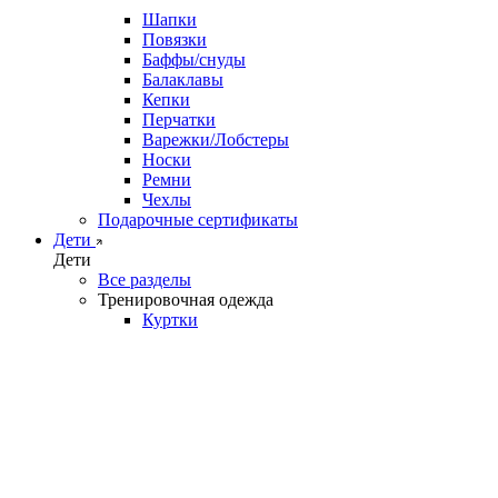
Шапки
Повязки
Баффы/снуды
Балаклавы
Кепки
Перчатки
Варежки/Лобстеры
Носки
Ремни
Чехлы
Подарочные сертификаты
Дети
Дети
Все разделы
Тренировочная одежда
Куртки