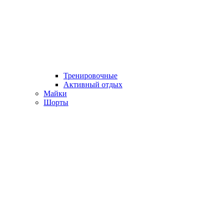
Тренировочные
Активный отдых
Майки
Шорты