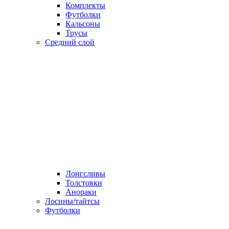
Комплекты
Футболки
Кальсоны
Трусы
Средний слой
Лонгсливы
Толстовки
Анораки
Лосины/тайтсы
Футболки