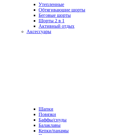
Утепленные
Обтягивающие шорты
Беговые шорты
Шорты 2 в 1
Активный отдых
Аксессуары
Шапки
Повязки
Баффы/снуды
Балаклавы
Кепки/панамы