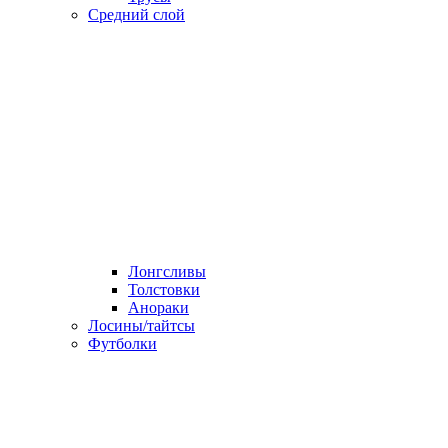
Средний слой
Лонгсливы
Толстовки
Анораки
Лосины/тайтсы
Футболки