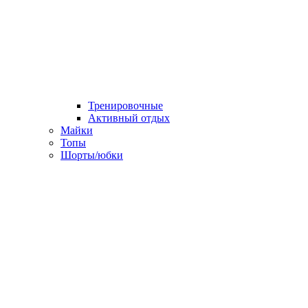
Тренировочные
Активный отдых
Майки
Топы
Шорты/юбки