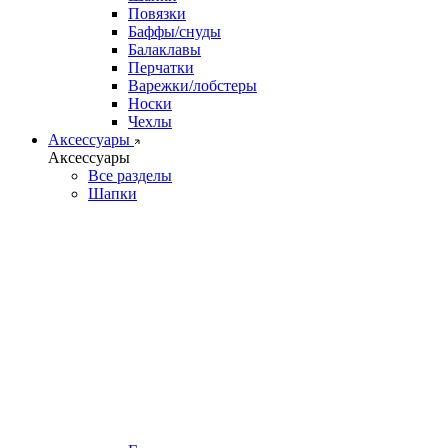
Повязки
Баффы/снуды
Балаклавы
Перчатки
Варежки/лобстеры
Носки
Чехлы
Аксессуары
Аксессуары
Все разделы
Шапки