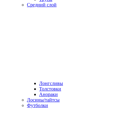
Средний слой
Лонгсливы
Толстовки
Анораки
Лосины/тайтсы
Футболки