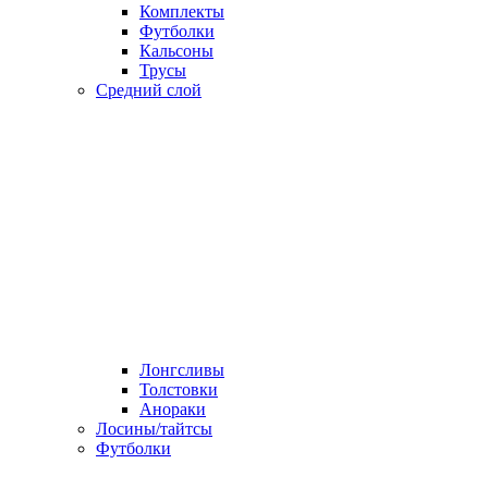
Комплекты
Футболки
Кальсоны
Трусы
Средний слой
Лонгсливы
Толстовки
Анораки
Лосины/тайтсы
Футболки