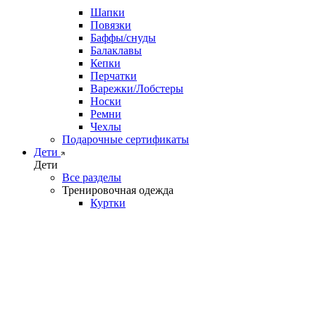
Шапки
Повязки
Баффы/снуды
Балаклавы
Кепки
Перчатки
Варежки/Лобстеры
Носки
Ремни
Чехлы
Подарочные сертификаты
Дети
Дети
Все разделы
Тренировочная одежда
Куртки