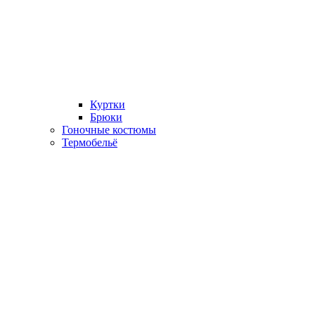
Куртки
Брюки
Гоночные костюмы
Термобельё