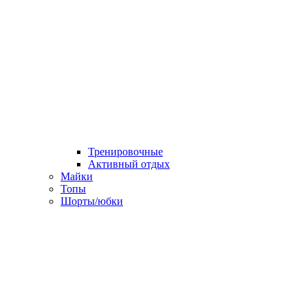
Тренировочные
Активный отдых
Майки
Топы
Шорты/юбки