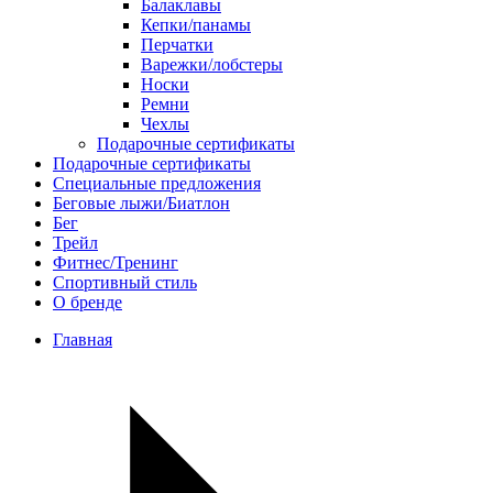
Балаклавы
Кепки/панамы
Перчатки
Варежки/лобстеры
Носки
Ремни
Чехлы
Подарочные сертификаты
Подарочные сертификаты
Специальные предложения
Беговые лыжи/Биатлон
Бег
Трейл
Фитнес/Тренинг
Спортивный стиль
О бренде
Главная