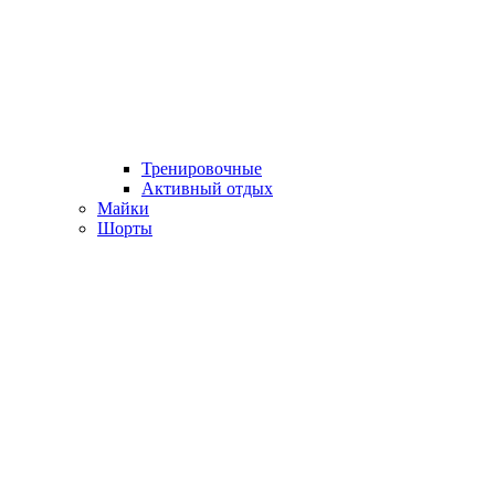
Тренировочные
Активный отдых
Майки
Шорты