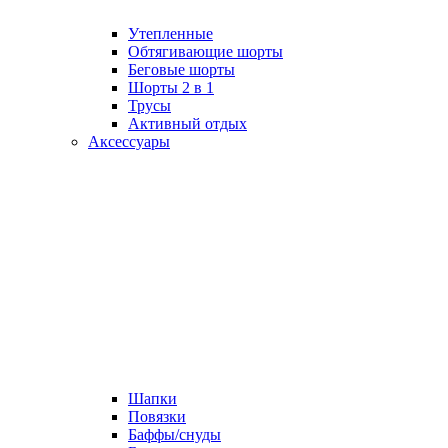
Утепленные
Обтягивающие шорты
Беговые шорты
Шорты 2 в 1
Трусы
Активный отдых
Аксессуары
Шапки
Повязки
Баффы/снуды