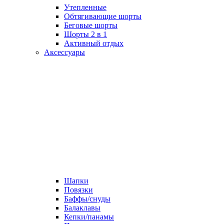
Утепленные
Обтягивающие шорты
Беговые шорты
Шорты 2 в 1
Активный отдых
Аксессуары
Шапки
Повязки
Баффы/снуды
Балаклавы
Кепки/панамы