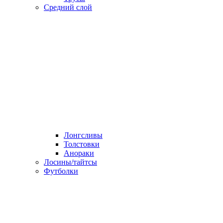
Средний слой
Лонгсливы
Толстовки
Анораки
Лосины/тайтсы
Футболки