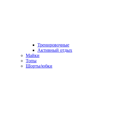
Тренировочные
Активный отдых
Майки
Топы
Шорты/юбки