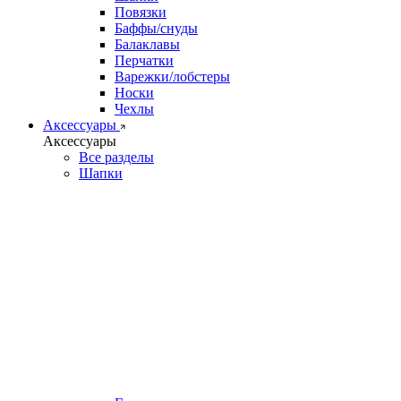
Повязки
Баффы/снуды
Балаклавы
Перчатки
Варежки/лобстеры
Носки
Чехлы
Аксессуары
Аксессуары
Все разделы
Шапки