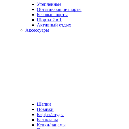
Утепленные
Обтягивающие шорты
Беговые шорты
Шорты 2 в 1
Активный отдых
Аксессуары
Шапки
Повязки
Баффы/снуды
Балаклавы
Кепки/панамы