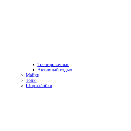
Тренировочные
Активный отдых
Майки
Топы
Шорты/юбки