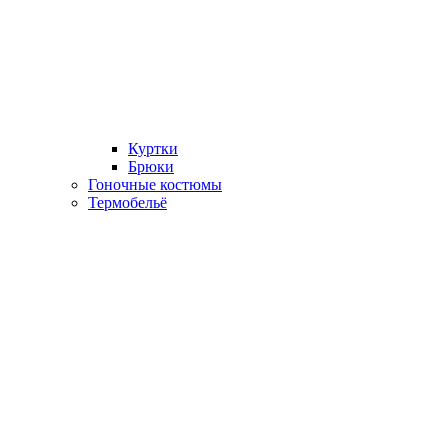
Куртки
Брюки
Гоночные костюмы
Термобельё