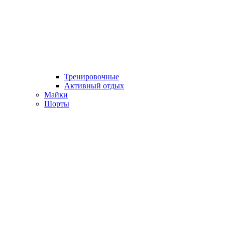
Тренировочные
Активный отдых
Майки
Шорты