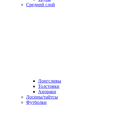
Средний слой
Лонгсливы
Толстовки
Анораки
Лосины/тайтсы
Футболки