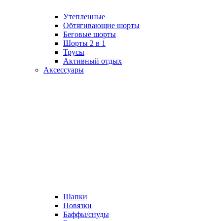
Утепленные
Обтягивающие шорты
Беговые шорты
Шорты 2 в 1
Трусы
Активный отдых
Аксессуары
Шапки
Повязки
Баффы/снуды