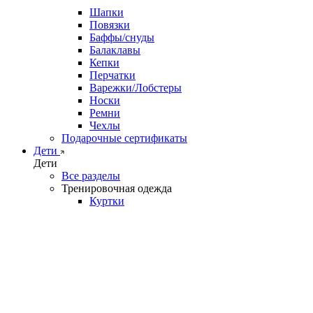
Шапки
Повязки
Баффы/снуды
Балаклавы
Кепки
Перчатки
Варежки/Лобстеры
Носки
Ремни
Чехлы
Подарочные сертификаты
Дети
Дети
Все разделы
Тренировочная одежда
Куртки