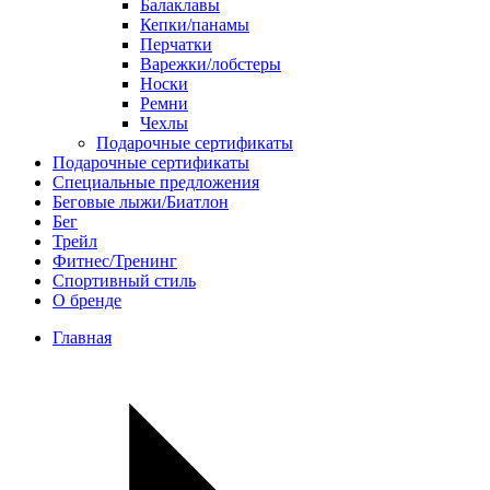
Балаклавы
Кепки/панамы
Перчатки
Варежки/лобстеры
Носки
Ремни
Чехлы
Подарочные сертификаты
Подарочные сертификаты
Специальные предложения
Беговые лыжи/Биатлон
Бег
Трейл
Фитнес/Тренинг
Спортивный стиль
О бренде
Главная