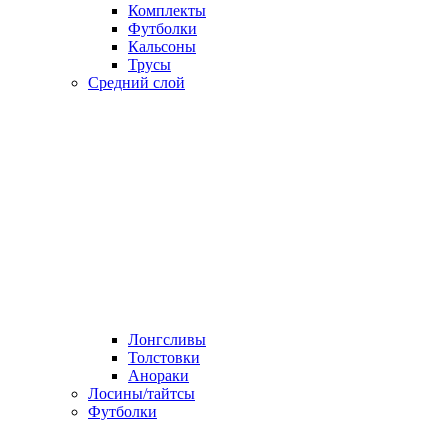
Комплекты
Футболки
Кальсоны
Трусы
Средний слой
Лонгсливы
Толстовки
Анораки
Лосины/тайтсы
Футболки