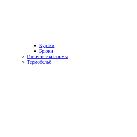
Куртки
Брюки
Гоночные костюмы
Термобельё