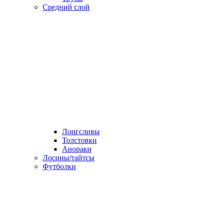
Средний слой
Лонгсливы
Толстовки
Анораки
Лосины/тайтсы
Футболки