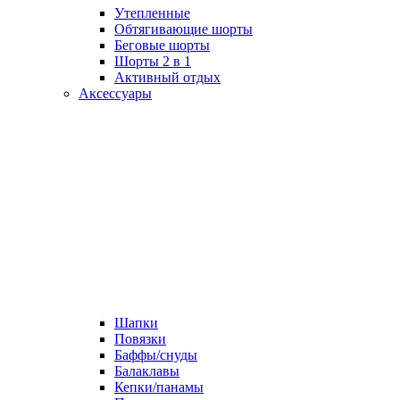
Утепленные
Обтягивающие шорты
Беговые шорты
Шорты 2 в 1
Активный отдых
Аксессуары
Шапки
Повязки
Баффы/снуды
Балаклавы
Кепки/панамы