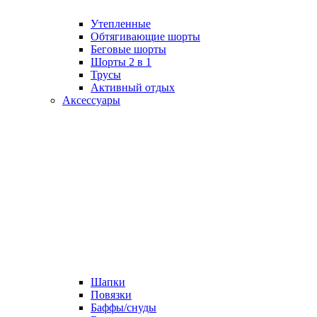
Утепленные
Обтягивающие шорты
Беговые шорты
Шорты 2 в 1
Трусы
Активный отдых
Аксессуары
Шапки
Повязки
Баффы/снуды