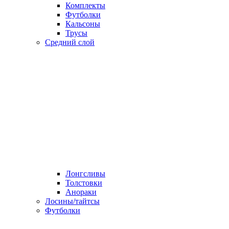
Комплекты
Футболки
Кальсоны
Трусы
Средний слой
Лонгсливы
Толстовки
Анораки
Лосины/тайтсы
Футболки