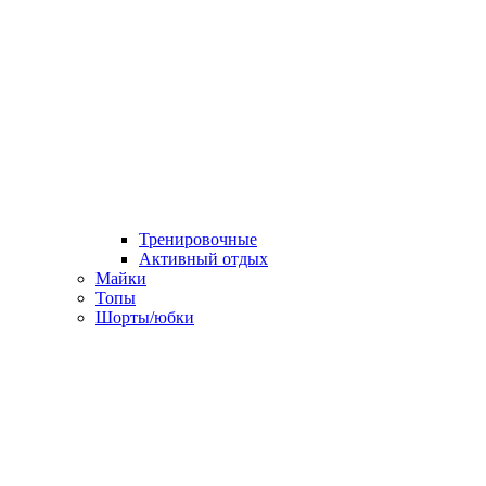
Тренировочные
Активный отдых
Майки
Топы
Шорты/юбки