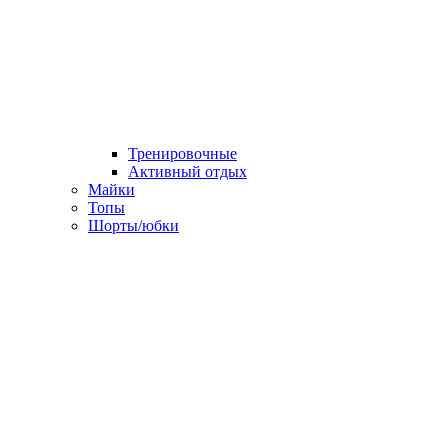
Тренировочные
Активный отдых
Майки
Топы
Шорты/юбки