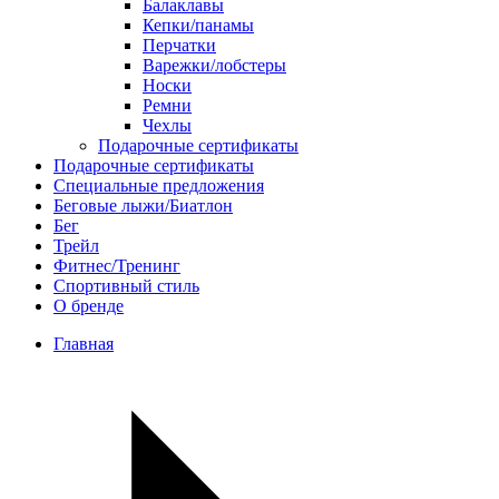
Балаклавы
Кепки/панамы
Перчатки
Варежки/лобстеры
Носки
Ремни
Чехлы
Подарочные сертификаты
Подарочные сертификаты
Специальные предложения
Беговые лыжи/Биатлон
Бег
Трейл
Фитнес/Тренинг
Спортивный стиль
О бренде
Главная