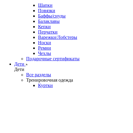
Шапки
Повязки
Баффы/снуды
Балаклавы
Кепки
Перчатки
Варежки/Лобстеры
Носки
Ремни
Чехлы
Подарочные сертификаты
Дети
Дети
Все разделы
Тренировочная одежда
Куртки