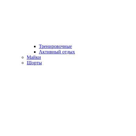
Тренировочные
Активный отдых
Майки
Шорты