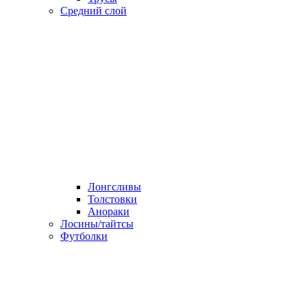
Средний слой
Лонгсливы
Толстовки
Анораки
Лосины/тайтсы
Футболки