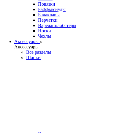
Повязки
Баффы/снуды
Балаклавы
Перчатки
Варежки/лобстеры
Носки
Чехлы
Аксессуары
Аксессуары
Все разделы
Шапки