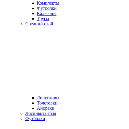
Комплекты
Футболки
Кальсоны
Трусы
Средний слой
Лонгсливы
Толстовки
Анораки
Лосины/тайтсы
Футболки