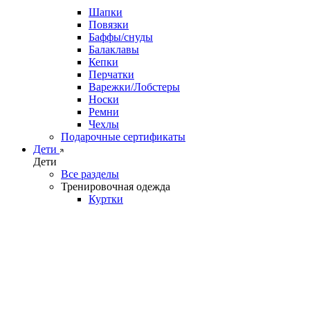
Шапки
Повязки
Баффы/снуды
Балаклавы
Кепки
Перчатки
Варежки/Лобстеры
Носки
Ремни
Чехлы
Подарочные сертификаты
Дети
Дети
Все разделы
Тренировочная одежда
Куртки