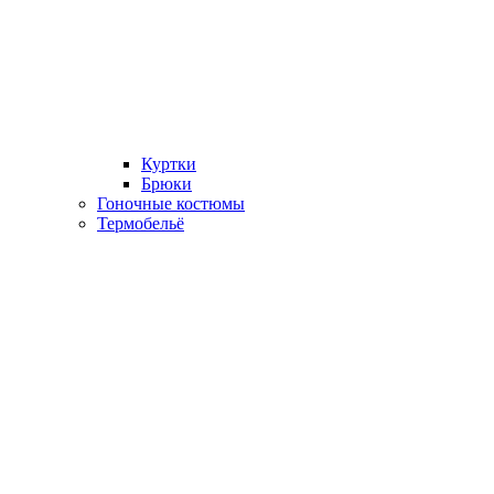
Куртки
Брюки
Гоночные костюмы
Термобельё