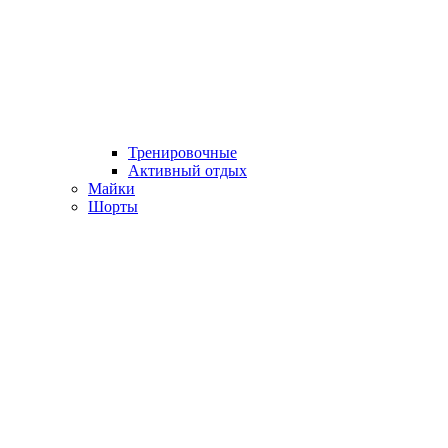
Тренировочные
Активный отдых
Майки
Шорты