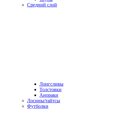
Средний слой
Лонгсливы
Толстовки
Анораки
Лосины/тайтсы
Футболки