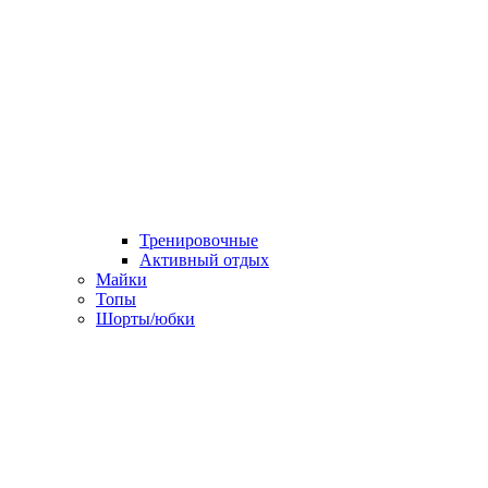
Тренировочные
Активный отдых
Майки
Топы
Шорты/юбки