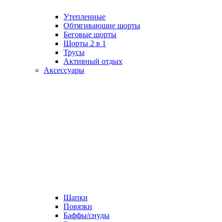
Утепленные
Обтягивающие шорты
Беговые шорты
Шорты 2 в 1
Трусы
Активный отдых
Аксессуары
Шапки
Повязки
Баффы/снуды