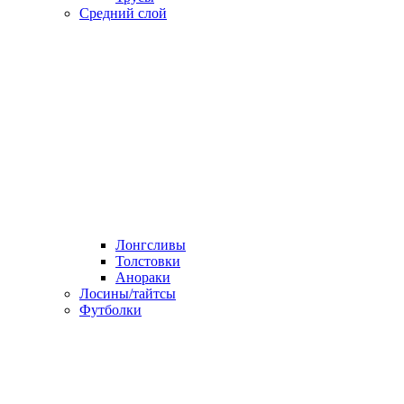
Средний слой
Лонгсливы
Толстовки
Анораки
Лосины/тайтсы
Футболки