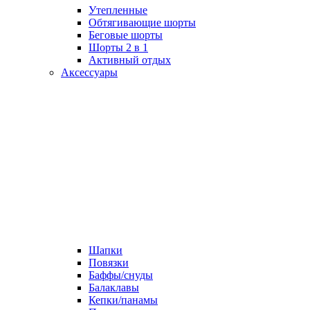
Утепленные
Обтягивающие шорты
Беговые шорты
Шорты 2 в 1
Активный отдых
Аксессуары
Шапки
Повязки
Баффы/снуды
Балаклавы
Кепки/панамы