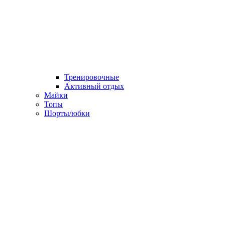
Тренировочные
Активный отдых
Майки
Топы
Шорты/юбки