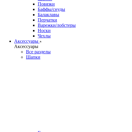
Повязки
Баффы/снуды
Балаклавы
Перчатки
Варежки/лобстеры
Носки
Чехлы
Аксессуары
Аксессуары
Все разделы
Шапки