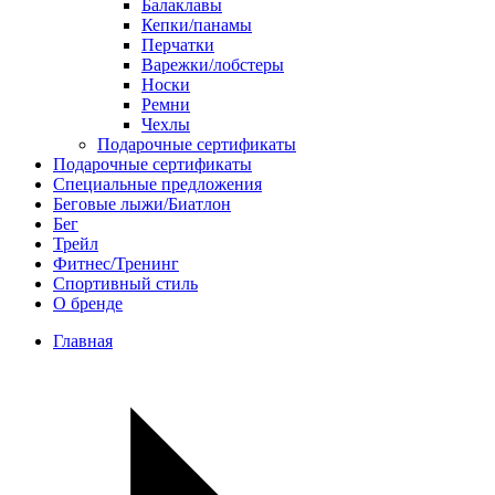
Балаклавы
Кепки/панамы
Перчатки
Варежки/лобстеры
Носки
Ремни
Чехлы
Подарочные сертификаты
Подарочные сертификаты
Специальные предложения
Беговые лыжи/Биатлон
Бег
Трейл
Фитнес/Тренинг
Спортивный стиль
О бренде
Главная