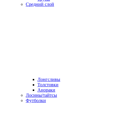
Средний слой
Лонгсливы
Толстовки
Анораки
Лосины/тайтсы
Футболки