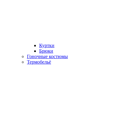
Куртки
Брюки
Гоночные костюмы
Термобельё