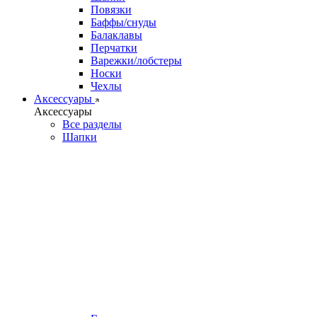
Повязки
Баффы/снуды
Балаклавы
Перчатки
Варежки/лобстеры
Носки
Чехлы
Аксессуары
Аксессуары
Все разделы
Шапки