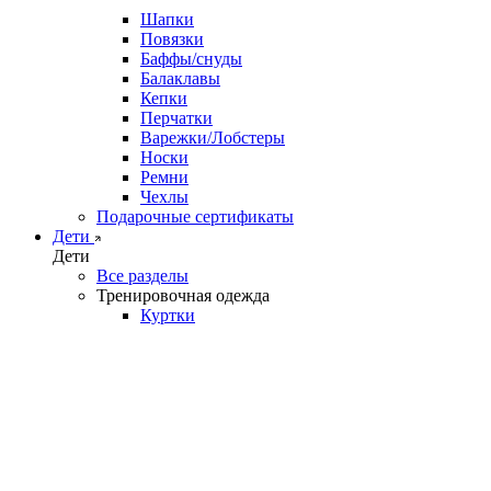
Шапки
Повязки
Баффы/снуды
Балаклавы
Кепки
Перчатки
Варежки/Лобстеры
Носки
Ремни
Чехлы
Подарочные сертификаты
Дети
Дети
Все разделы
Тренировочная одежда
Куртки