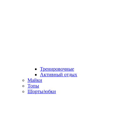
Тренировочные
Активный отдых
Майки
Топы
Шорты/юбки