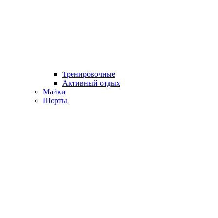
Тренировочные
Активный отдых
Майки
Шорты