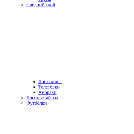
Средний слой
Лонгсливы
Толстовки
Анораки
Лосины/тайтсы
Футболки