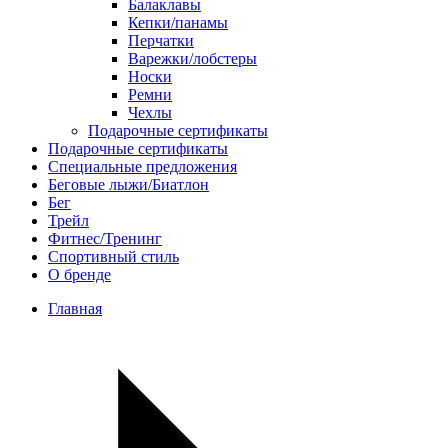
Балаклавы
Кепки/панамы
Перчатки
Варежки/лобстеры
Носки
Ремни
Чехлы
Подарочные сертификаты
Подарочные сертификаты
Специальные предложения
Беговые лыжи/Биатлон
Бег
Трейл
Фитнес/Тренинг
Спортивный стиль
О бренде
Главная