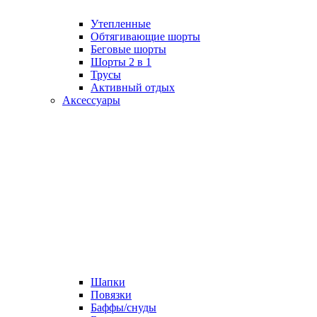
Утепленные
Обтягивающие шорты
Беговые шорты
Шорты 2 в 1
Трусы
Активный отдых
Аксессуары
Шапки
Повязки
Баффы/снуды