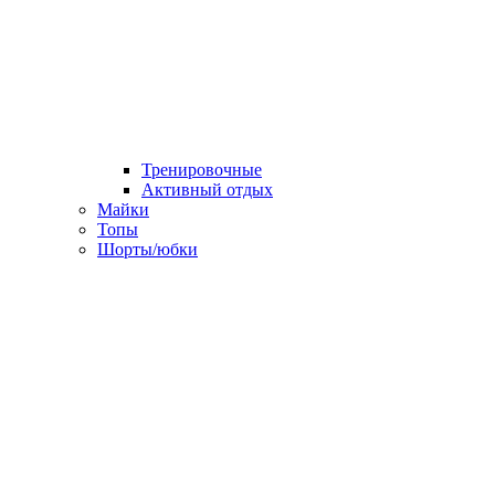
Тренировочные
Активный отдых
Майки
Топы
Шорты/юбки