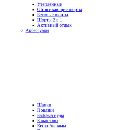
Утепленные
Обтягивающие шорты
Беговые шорты
Шорты 2 в 1
Активный отдых
Аксессуары
Шапки
Повязки
Баффы/снуды
Балаклавы
Кепки/панамы