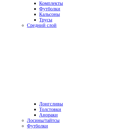
Комплекты
Футболки
Кальсоны
Трусы
Средний слой
Лонгсливы
Толстовки
Анораки
Лосины/тайтсы
Футболки