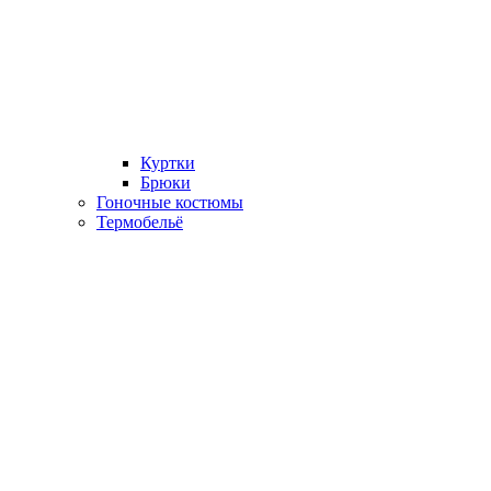
Куртки
Брюки
Гоночные костюмы
Термобельё