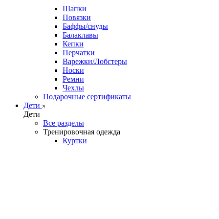
Шапки
Повязки
Баффы/снуды
Балаклавы
Кепки
Перчатки
Варежки/Лобстеры
Носки
Ремни
Чехлы
Подарочные сертификаты
Дети
Дети
Все разделы
Тренировочная одежда
Куртки