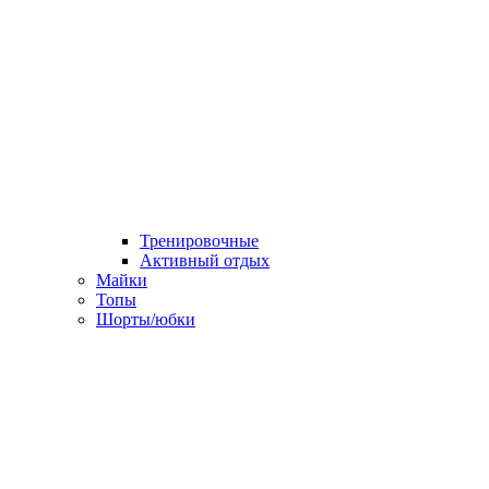
Тренировочные
Активный отдых
Майки
Топы
Шорты/юбки