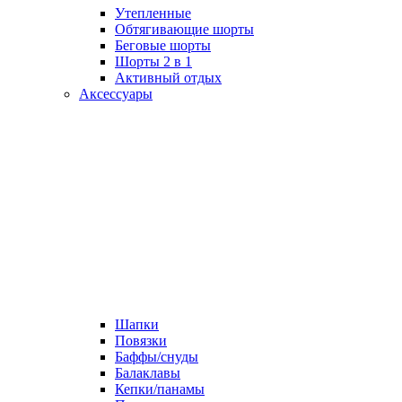
Утепленные
Обтягивающие шорты
Беговые шорты
Шорты 2 в 1
Активный отдых
Аксессуары
Шапки
Повязки
Баффы/снуды
Балаклавы
Кепки/панамы