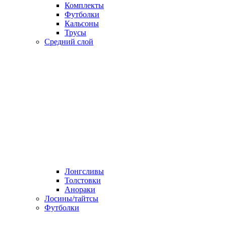
Комплекты
Футболки
Кальсоны
Трусы
Средний слой
Лонгсливы
Толстовки
Анораки
Лосины/тайтсы
Футболки