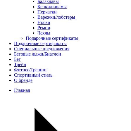
Балаклавы
Кепки/панамы
Перчатки
Варежки/лобстеры
Носки
Ремни
Чехлы
Подарочные сертификаты
Подарочные сертификаты
Специальные предложения
Беговые лыжи/Биатлон
Бег
Трейл
Фитнес/Тренинг
Спортивный стиль
О бренде
Главная