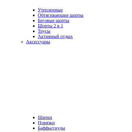
Утепленные
Обтягивающие шорты
Беговые шорты
Шорты 2 в 1
Трусы
Активный отдых
Аксессуары
Шапки
Повязки
Баффы/снуды