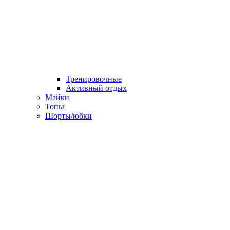
Тренировочные
Активный отдых
Майки
Топы
Шорты/юбки