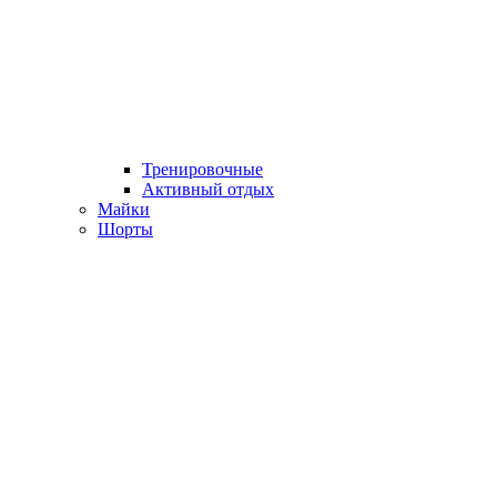
Тренировочные
Активный отдых
Майки
Шорты