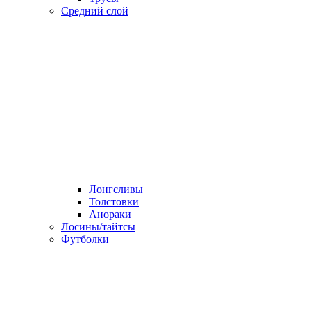
Средний слой
Лонгсливы
Толстовки
Анораки
Лосины/тайтсы
Футболки