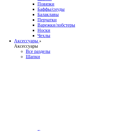
Повязки
Баффы/снуды
Балаклавы
Перчатки
Варежки/лобстеры
Носки
Чехлы
Аксессуары
Аксессуары
Все разделы
Шапки