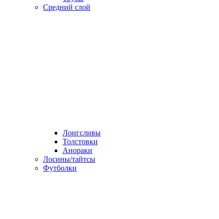
Средний слой
Лонгсливы
Толстовки
Анораки
Лосины/тайтсы
Футболки