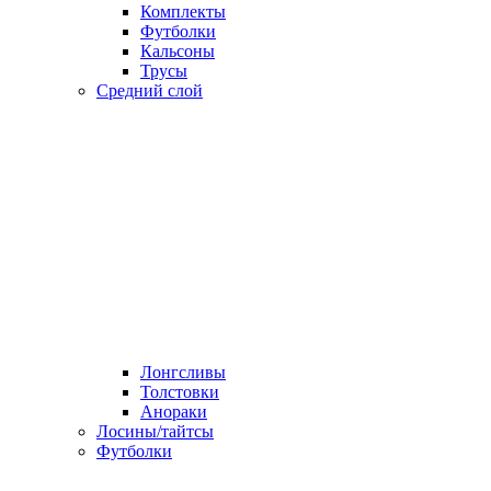
Комплекты
Футболки
Кальсоны
Трусы
Средний слой
Лонгсливы
Толстовки
Анораки
Лосины/тайтсы
Футболки