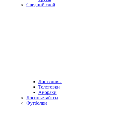
Средний слой
Лонгсливы
Толстовки
Анораки
Лосины/тайтсы
Футболки