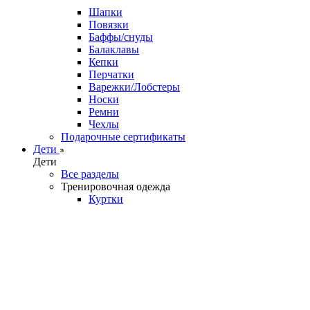
Шапки
Повязки
Баффы/снуды
Балаклавы
Кепки
Перчатки
Варежки/Лобстеры
Носки
Ремни
Чехлы
Подарочные сертификаты
Дети
Дети
Все разделы
Тренировочная одежда
Куртки