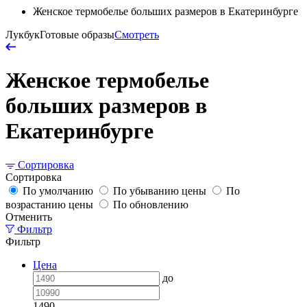
Женское термобелье больших размеров в Екатеринбурге
Лукбук
Готовые образы
Смотреть
Женское термобелье
больших размеров в
Екатеринбурге
Сортировка
Сортировка
По умолчанию
По убыванию цены
По
возрастанию цены
По обновлению
Отменить
Фильтр
Фильтр
Цена
до
1490