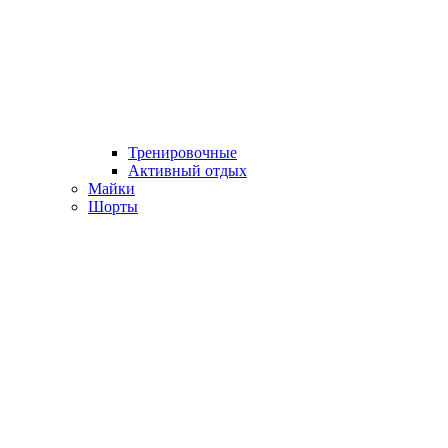
Тренировочные
Активный отдых
Майки
Шорты