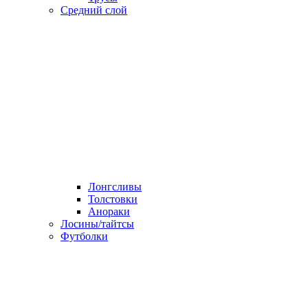
Средний слой
Лонгсливы
Толстовки
Анораки
Лосины/тайтсы
Футболки