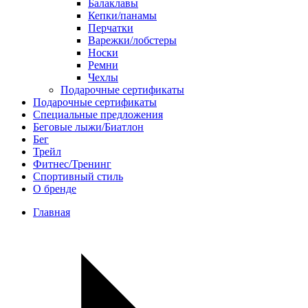
Балаклавы
Кепки/панамы
Перчатки
Варежки/лобстеры
Носки
Ремни
Чехлы
Подарочные сертификаты
Подарочные сертификаты
Специальные предложения
Беговые лыжи/Биатлон
Бег
Трейл
Фитнес/Тренинг
Спортивный стиль
О бренде
Главная