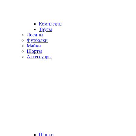
Комплекты
Трусы
Лосины
Футболки
Майки
Шорты
Аксессуары
Шапки