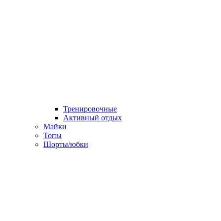
Тренировочные
Активный отдых
Майки
Топы
Шорты/юбки