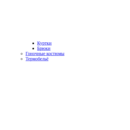
Куртки
Брюки
Гоночные костюмы
Термобельё