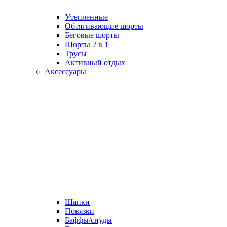
Утепленные
Обтягивающие шорты
Беговые шорты
Шорты 2 в 1
Трусы
Активный отдых
Аксессуары
Шапки
Повязки
Баффы/снуды