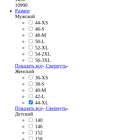
10990
Размер
Мужской
44-XS
46-S
48-M
50-L
52-XL
54-2XL
56-3XL
Показать все
Свернуть
Женский
36-XS
38-S
40-M
42-L
44-XL
Показать все
Свернуть
Детский
140
146
152
158