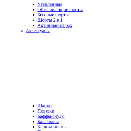
Утепленные
Обтягивающие шорты
Беговые шорты
Шорты 2 в 1
Активный отдых
Аксессуары
Шапки
Повязки
Баффы/снуды
Балаклавы
Кепки/панамы