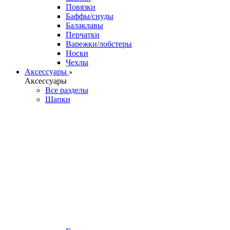
Повязки
Баффы/снуды
Балаклавы
Перчатки
Варежки/лобстеры
Носки
Чехлы
Аксессуары
Аксессуары
Все разделы
Шапки