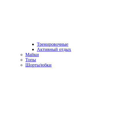
Тренировочные
Активный отдых
Майки
Топы
Шорты/юбки