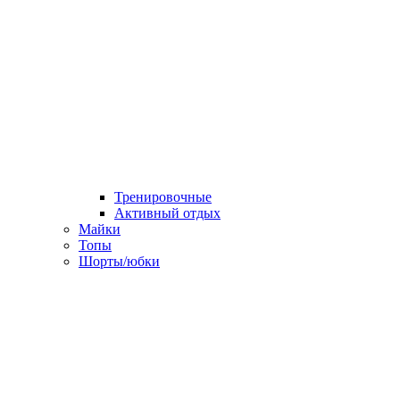
Тренировочные
Активный отдых
Майки
Топы
Шорты/юбки