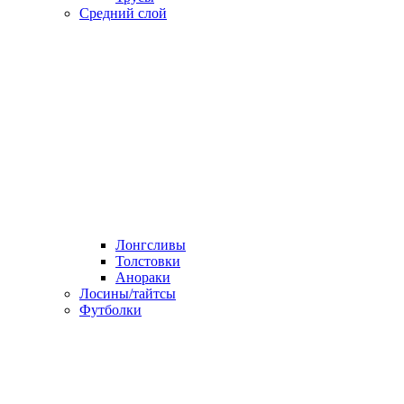
Средний слой
Лонгсливы
Толстовки
Анораки
Лосины/тайтсы
Футболки