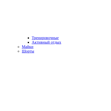
Тренировочные
Активный отдых
Майки
Шорты