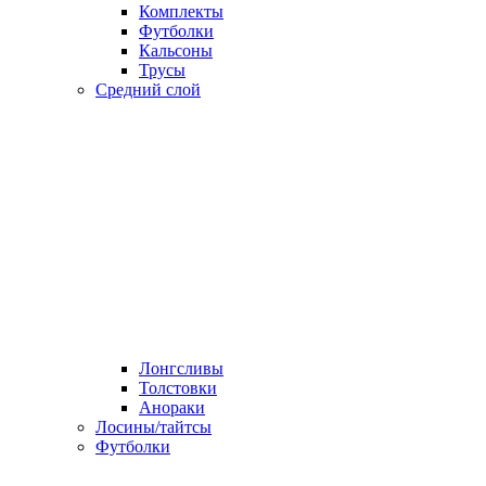
Комплекты
Футболки
Кальсоны
Трусы
Средний слой
Лонгсливы
Толстовки
Анораки
Лосины/тайтсы
Футболки