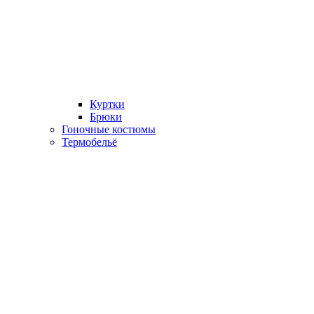
Куртки
Брюки
Гоночные костюмы
Термобельё