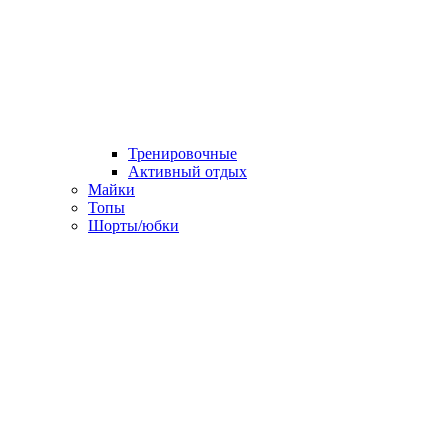
Тренировочные
Активный отдых
Майки
Топы
Шорты/юбки