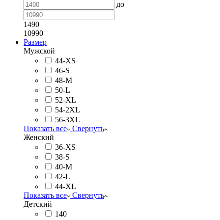
до
1490
10990
Размер
Мужской
44-XS
46-S
48-M
50-L
52-XL
54-2XL
56-3XL
Показать все
Свернуть
Женский
36-XS
38-S
40-M
42-L
44-XL
Показать все
Свернуть
Детский
140