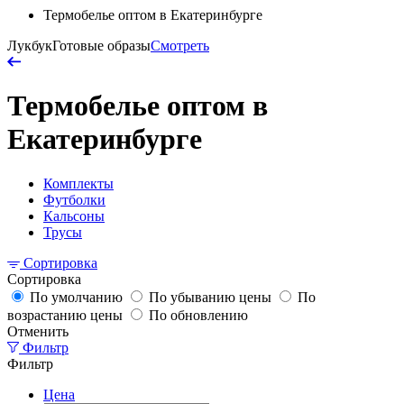
Термобелье оптом в Екатеринбурге
Лукбук
Готовые образы
Смотреть
Термобелье оптом в
Екатеринбурге
Комплекты
Футболки
Кальсоны
Трусы
Сортировка
Сортировка
По умолчанию
По убыванию цены
По
возрастанию цены
По обновлению
Отменить
Фильтр
Фильтр
Цена