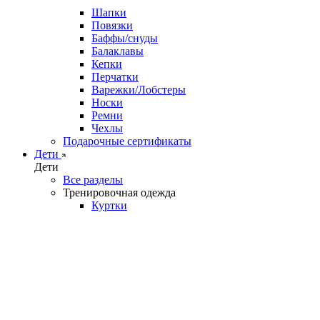
Шапки
Повязки
Баффы/снуды
Балаклавы
Кепки
Перчатки
Варежки/Лобстеры
Носки
Ремни
Чехлы
Подарочные сертификаты
Дети
Дети
Все разделы
Тренировочная одежда
Куртки