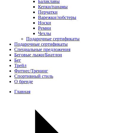
Балаклавы
Кепки/панамы
Перчатки
Варежки/лобстеры
Носки
Ремни
Чехлы
Подарочные сертификаты
Подарочные сертификаты
Специальные предложения
Беговые лыжи/Биатлон
Бег
Трейл
Фитнес/Тренинг
Спортивный стиль
О бренде
Главная