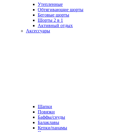
Утепленные
Обтягивающие шорты
Беговые шорты
Шорты 2 в 1
Активный отдых
Аксессуары
Шапки
Повязки
Баффы/снуды
Балаклавы
Кепки/панамы