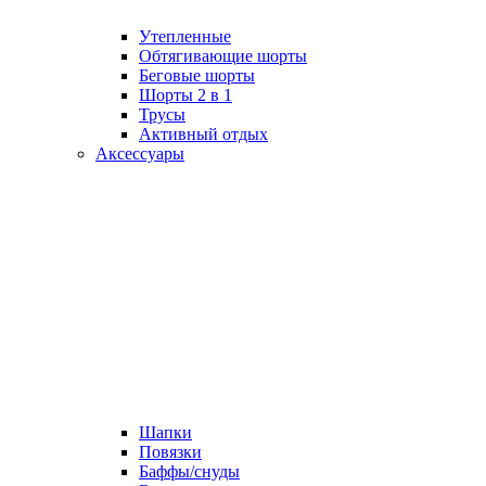
Утепленные
Обтягивающие шорты
Беговые шорты
Шорты 2 в 1
Трусы
Активный отдых
Аксессуары
Шапки
Повязки
Баффы/снуды