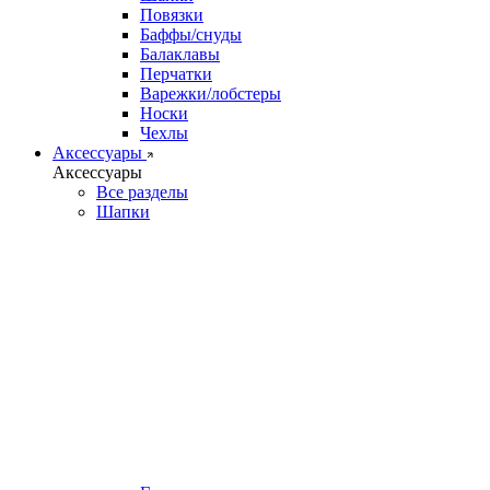
Повязки
Баффы/снуды
Балаклавы
Перчатки
Варежки/лобстеры
Носки
Чехлы
Аксессуары
Аксессуары
Все разделы
Шапки