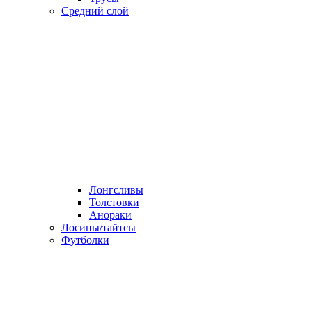
Средний слой
Лонгсливы
Толстовки
Анораки
Лосины/тайтсы
Футболки