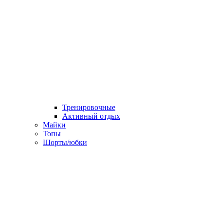
Тренировочные
Активный отдых
Майки
Топы
Шорты/юбки