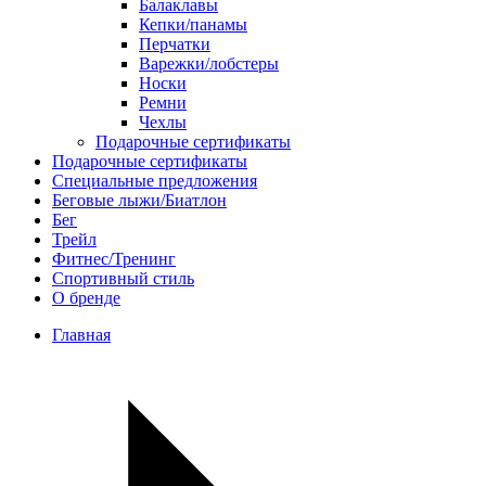
Балаклавы
Кепки/панамы
Перчатки
Варежки/лобстеры
Носки
Ремни
Чехлы
Подарочные сертификаты
Подарочные сертификаты
Специальные предложения
Беговые лыжи/Биатлон
Бег
Трейл
Фитнес/Тренинг
Спортивный стиль
О бренде
Главная