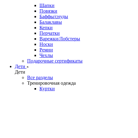
Шапки
Повязки
Баффы/снуды
Балаклавы
Кепки
Перчатки
Варежки/Лобстеры
Носки
Ремни
Чехлы
Подарочные сертификаты
Дети
Дети
Все разделы
Тренировочная одежда
Куртки