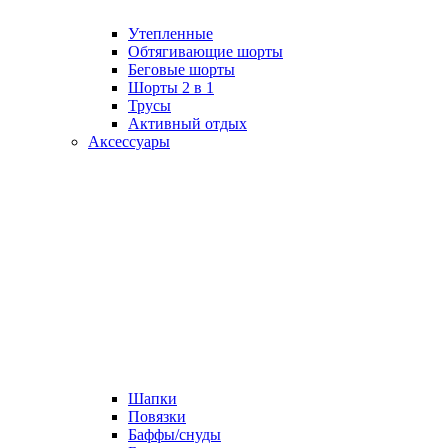
Утепленные
Обтягивающие шорты
Беговые шорты
Шорты 2 в 1
Трусы
Активный отдых
Аксессуары
Шапки
Повязки
Баффы/снуды