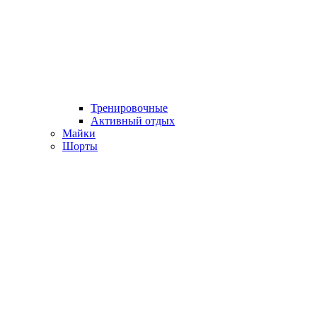
Тренировочные
Активный отдых
Майки
Шорты