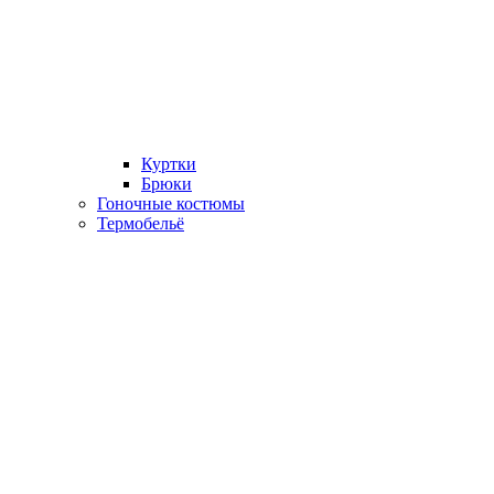
Куртки
Брюки
Гоночные костюмы
Термобельё