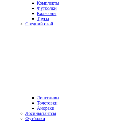
Комплекты
Футболки
Кальсоны
Трусы
Средний слой
Лонгсливы
Толстовки
Анораки
Лосины/тайтсы
Футболки