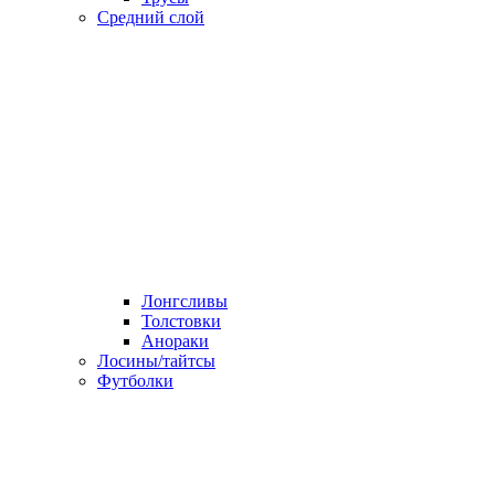
Средний слой
Лонгсливы
Толстовки
Анораки
Лосины/тайтсы
Футболки