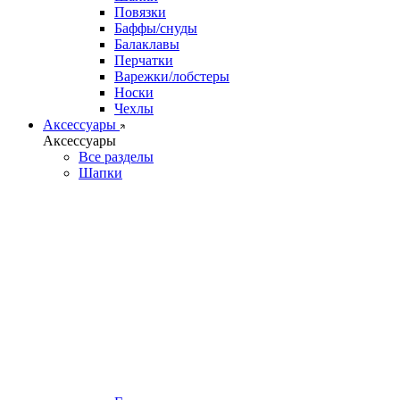
Повязки
Баффы/снуды
Балаклавы
Перчатки
Варежки/лобстеры
Носки
Чехлы
Аксессуары
Аксессуары
Все разделы
Шапки