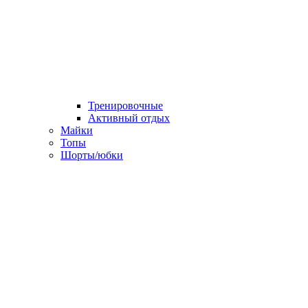
Тренировочные
Активный отдых
Майки
Топы
Шорты/юбки