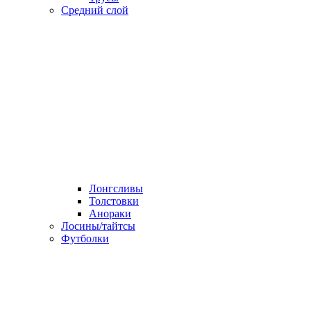
Средний слой
Лонгсливы
Толстовки
Анораки
Лосины/тайтсы
Футболки