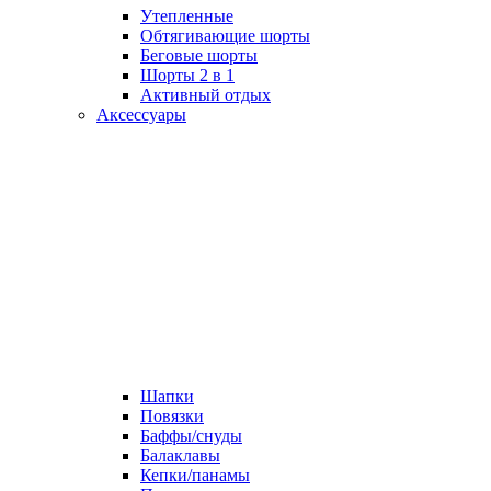
Утепленные
Обтягивающие шорты
Беговые шорты
Шорты 2 в 1
Активный отдых
Аксессуары
Шапки
Повязки
Баффы/снуды
Балаклавы
Кепки/панамы