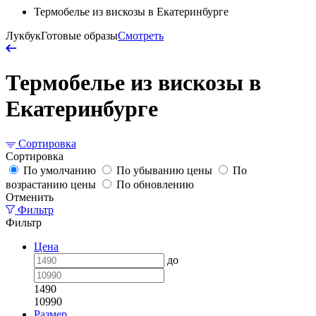
Термобелье из вискозы в Екатеринбурге
Лукбук
Готовые образы
Смотреть
Термобелье из вискозы в
Екатеринбурге
Сортировка
Сортировка
По умолчанию
По убыванию цены
По
возрастанию цены
По обновлению
Отменить
Фильтр
Фильтр
Цена
до
1490
10990
Размер