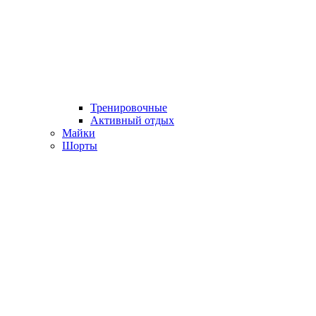
Тренировочные
Активный отдых
Майки
Шорты