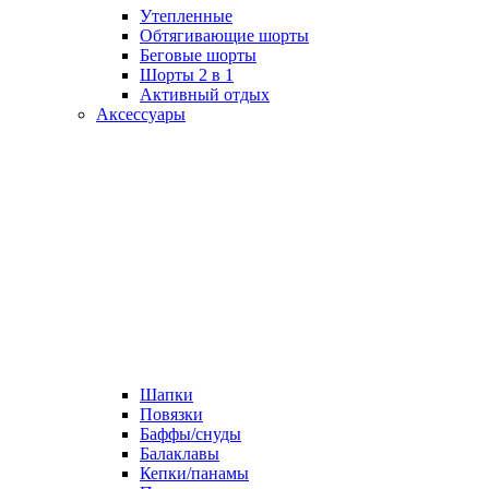
Утепленные
Обтягивающие шорты
Беговые шорты
Шорты 2 в 1
Активный отдых
Аксессуары
Шапки
Повязки
Баффы/снуды
Балаклавы
Кепки/панамы