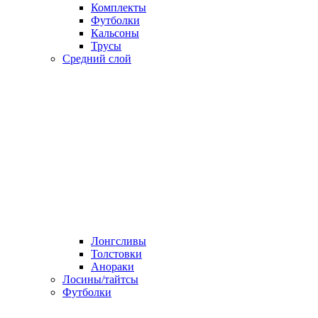
Комплекты
Футболки
Кальсоны
Трусы
Средний слой
Лонгсливы
Толстовки
Анораки
Лосины/тайтсы
Футболки