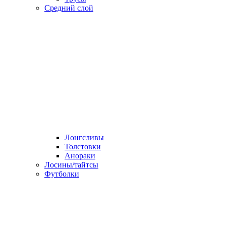
Средний слой
Лонгсливы
Толстовки
Анораки
Лосины/тайтсы
Футболки