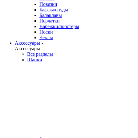
Повязки
Баффы/снуды
Балаклавы
Перчатки
Варежки/лобстеры
Носки
Чехлы
Аксессуары
Аксессуары
Все разделы
Шапки