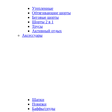
Утепленные
Обтягивающие шорты
Беговые шорты
Шорты 2 в 1
Трусы
Активный отдых
Аксессуары
Шапки
Повязки
Баффы/снуды