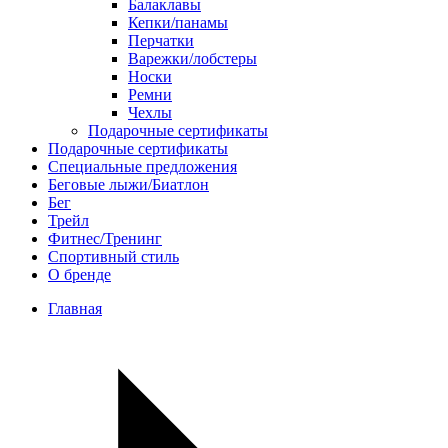
Балаклавы
Кепки/панамы
Перчатки
Варежки/лобстеры
Носки
Ремни
Чехлы
Подарочные сертификаты
Подарочные сертификаты
Специальные предложения
Беговые лыжи/Биатлон
Бег
Трейл
Фитнес/Тренинг
Спортивный стиль
О бренде
Главная