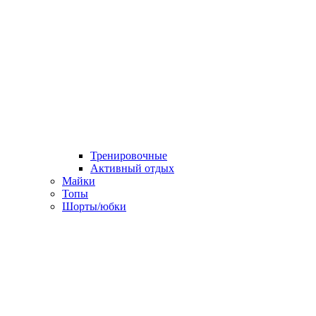
Тренировочные
Активный отдых
Майки
Топы
Шорты/юбки