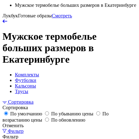
Мужское термобелье больших размеров в Екатеринбурге
Лукбук
Готовые образы
Смотреть
Мужское термобелье
больших размеров в
Екатеринбурге
Комплекты
Футболки
Кальсоны
Трусы
Сортировка
Сортировка
По умолчанию
По убыванию цены
По
возрастанию цены
По обновлению
Отменить
Фильтр
Фильтр