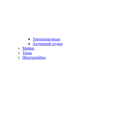
Тренировочные
Активный отдых
Майки
Топы
Шорты/юбки