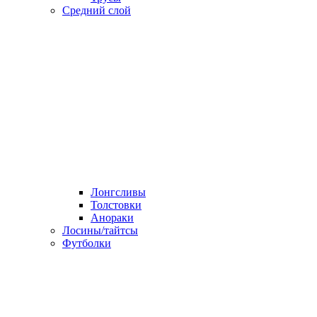
Средний слой
Лонгсливы
Толстовки
Анораки
Лосины/тайтсы
Футболки