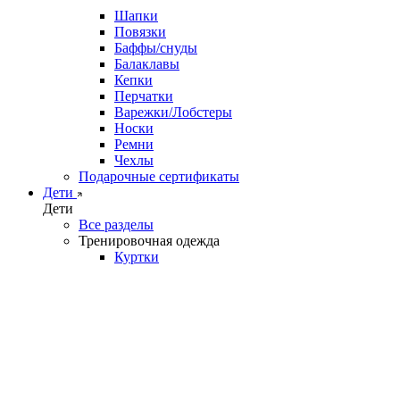
Шапки
Повязки
Баффы/снуды
Балаклавы
Кепки
Перчатки
Варежки/Лобстеры
Носки
Ремни
Чехлы
Подарочные сертификаты
Дети
Дети
Все разделы
Тренировочная одежда
Куртки