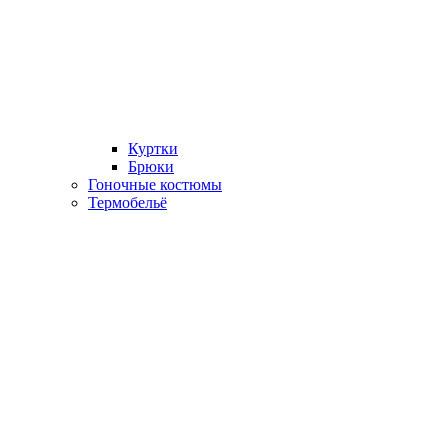
Куртки
Брюки
Гоночные костюмы
Термобельё