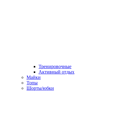
Тренировочные
Активный отдых
Майки
Топы
Шорты/юбки