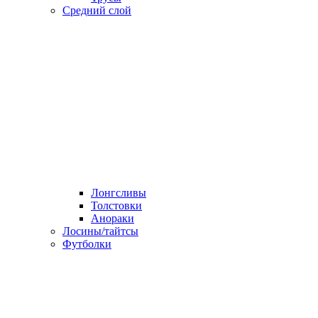
Средний слой
Лонгсливы
Толстовки
Анораки
Лосины/тайтсы
Футболки