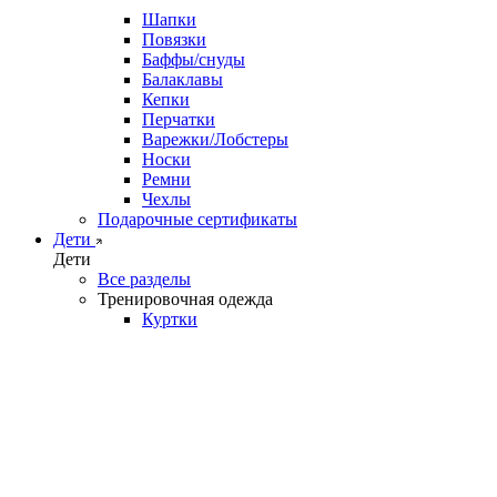
Шапки
Повязки
Баффы/снуды
Балаклавы
Кепки
Перчатки
Варежки/Лобстеры
Носки
Ремни
Чехлы
Подарочные сертификаты
Дети
Дети
Все разделы
Тренировочная одежда
Куртки