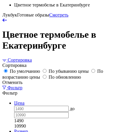
Цветное термобелье в Екатеринбурге
Лукбук
Готовые образы
Смотреть
Цветное термобелье в
Екатеринбурге
Сортировка
Сортировка
По умолчанию
По убыванию цены
По
возрастанию цены
По обновлению
Отменить
Фильтр
Фильтр
Цена
до
1490
10990
Размер