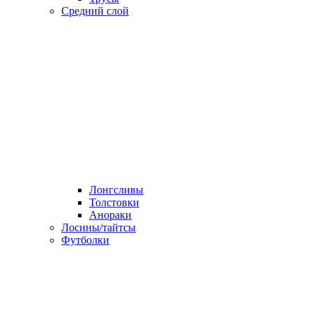
Средний слой
Лонгсливы
Толстовки
Анораки
Лосины/тайтсы
Футболки