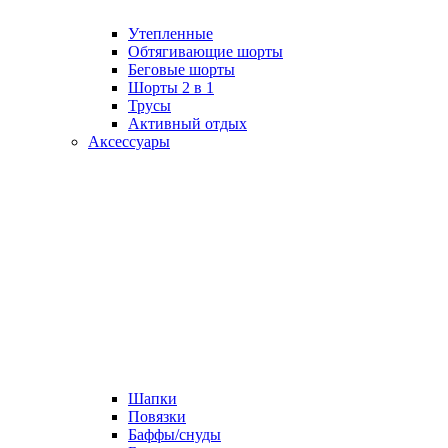
Утепленные
Обтягивающие шорты
Беговые шорты
Шорты 2 в 1
Трусы
Активный отдых
Аксессуары
Шапки
Повязки
Баффы/снуды