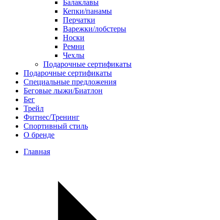
Балаклавы
Кепки/панамы
Перчатки
Варежки/лобстеры
Носки
Ремни
Чехлы
Подарочные сертификаты
Подарочные сертификаты
Специальные предложения
Беговые лыжи/Биатлон
Бег
Трейл
Фитнес/Тренинг
Спортивный стиль
О бренде
Главная