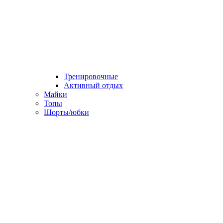
Тренировочные
Активный отдых
Майки
Топы
Шорты/юбки