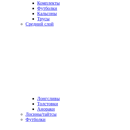
Комплекты
Футболки
Кальсоны
Трусы
Средний слой
Лонгсливы
Толстовки
Анораки
Лосины/тайтсы
Футболки