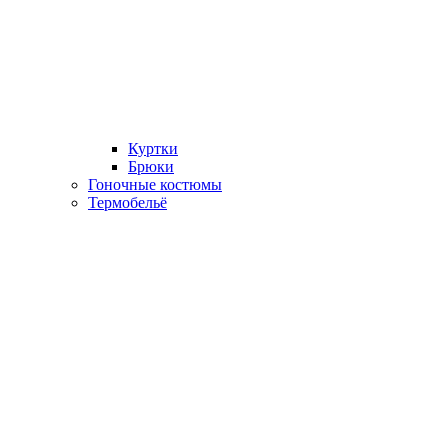
Куртки
Брюки
Гоночные костюмы
Термобельё