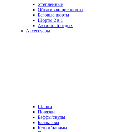
Утепленные
Обтягивающие шорты
Беговые шорты
Шорты 2 в 1
Активный отдых
Аксессуары
Шапки
Повязки
Баффы/снуды
Балаклавы
Кепки/панамы