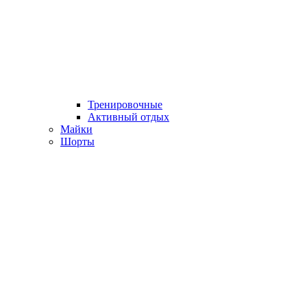
Тренировочные
Активный отдых
Майки
Шорты