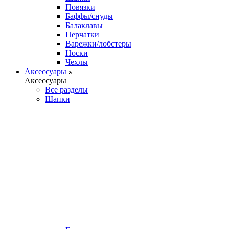
Повязки
Баффы/снуды
Балаклавы
Перчатки
Варежки/лобстеры
Носки
Чехлы
Аксессуары
Аксессуары
Все разделы
Шапки