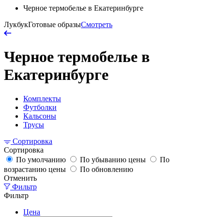
Черное термобелье в Екатеринбурге
Лукбук
Готовые образы
Смотреть
Черное термобелье в
Екатеринбурге
Комплекты
Футболки
Кальсоны
Трусы
Сортировка
Сортировка
По умолчанию
По убыванию цены
По
возрастанию цены
По обновлению
Отменить
Фильтр
Фильтр
Цена