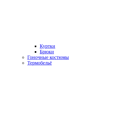
Куртки
Брюки
Гоночные костюмы
Термобельё