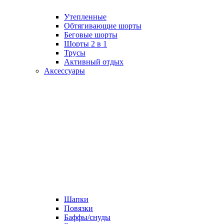
Утепленные
Обтягивающие шорты
Беговые шорты
Шорты 2 в 1
Трусы
Активный отдых
Аксессуары
Шапки
Повязки
Баффы/снуды