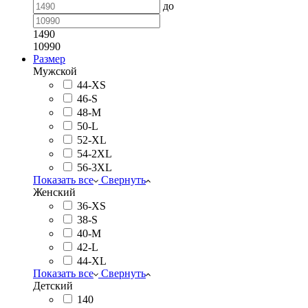
до
1490
10990
Размер
Мужской
44-XS
46-S
48-M
50-L
52-XL
54-2XL
56-3XL
Показать все
Свернуть
Женский
36-XS
38-S
40-M
42-L
44-XL
Показать все
Свернуть
Детский
140