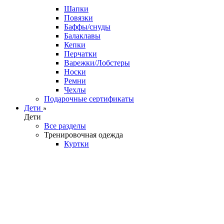
Шапки
Повязки
Баффы/снуды
Балаклавы
Кепки
Перчатки
Варежки/Лобстеры
Носки
Ремни
Чехлы
Подарочные сертификаты
Дети
Дети
Все разделы
Тренировочная одежда
Куртки