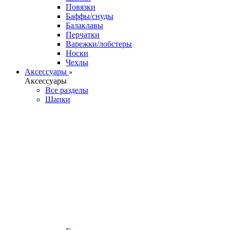
Повязки
Баффы/снуды
Балаклавы
Перчатки
Варежки/лобстеры
Носки
Чехлы
Аксессуары
Аксессуары
Все разделы
Шапки