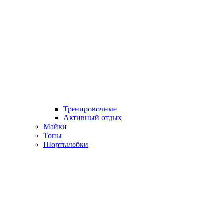
Тренировочные
Активный отдых
Майки
Топы
Шорты/юбки