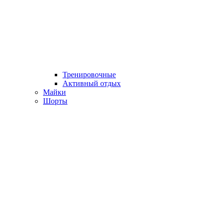
Тренировочные
Активный отдых
Майки
Шорты