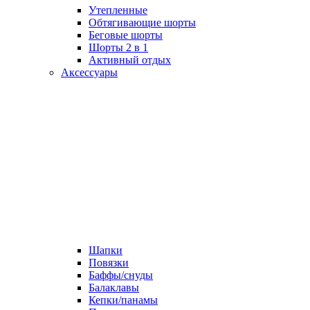
Утепленные
Обтягивающие шорты
Беговые шорты
Шорты 2 в 1
Активный отдых
Аксессуары
Шапки
Повязки
Баффы/снуды
Балаклавы
Кепки/панамы