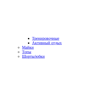
Тренировочные
Активный отдых
Майки
Топы
Шорты/юбки