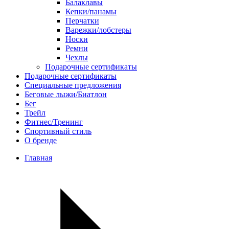
Балаклавы
Кепки/панамы
Перчатки
Варежки/лобстеры
Носки
Ремни
Чехлы
Подарочные сертификаты
Подарочные сертификаты
Специальные предложения
Беговые лыжи/Биатлон
Бег
Трейл
Фитнес/Тренинг
Спортивный стиль
О бренде
Главная