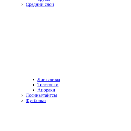
Средний слой
Лонгсливы
Толстовки
Анораки
Лосины/тайтсы
Футболки