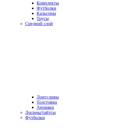
Комплекты
Футболки
Кальсоны
Трусы
Средний слой
Лонгсливы
Толстовки
Анораки
Лосины/тайтсы
Футболки