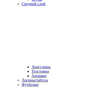
Средний слой
Лонгсливы
Толстовки
Анораки
Лосины/тайтсы
Футболки