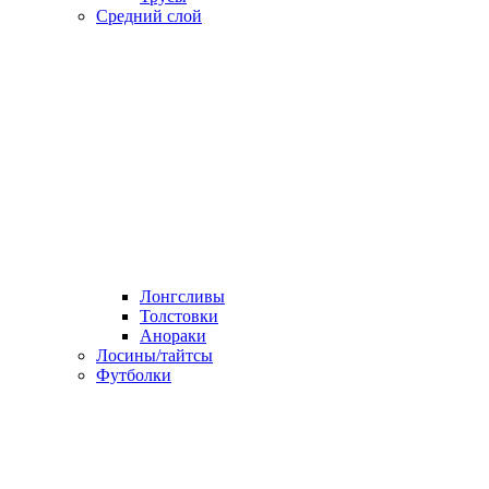
Средний слой
Лонгсливы
Толстовки
Анораки
Лосины/тайтсы
Футболки