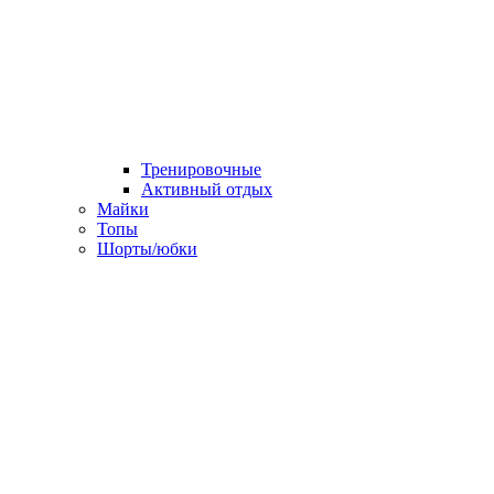
Тренировочные
Активный отдых
Майки
Топы
Шорты/юбки