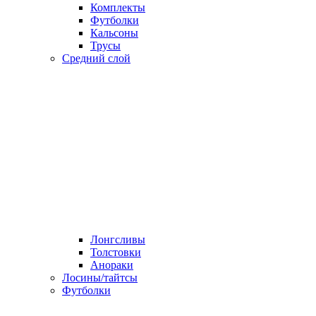
Комплекты
Футболки
Кальсоны
Трусы
Средний слой
Лонгсливы
Толстовки
Анораки
Лосины/тайтсы
Футболки