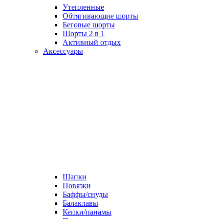
Утепленные
Обтягивающие шорты
Беговые шорты
Шорты 2 в 1
Активный отдых
Аксессуары
Шапки
Повязки
Баффы/снуды
Балаклавы
Кепки/панамы