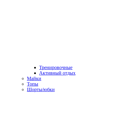
Тренировочные
Активный отдых
Майки
Топы
Шорты/юбки