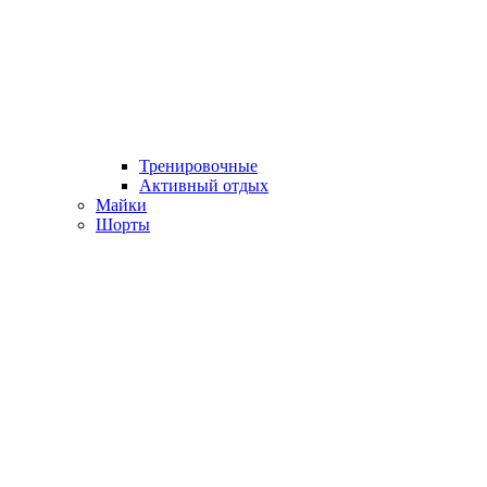
Тренировочные
Активный отдых
Майки
Шорты