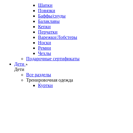
Шапки
Повязки
Баффы/снуды
Балаклавы
Кепки
Перчатки
Варежки/Лобстеры
Носки
Ремни
Чехлы
Подарочные сертификаты
Дети
Дети
Все разделы
Тренировочная одежда
Куртки