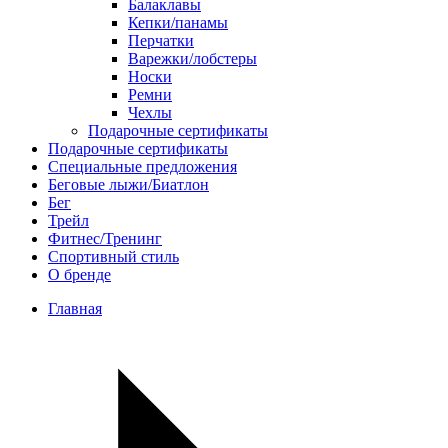
Балаклавы
Кепки/панамы
Перчатки
Варежки/лобстеры
Носки
Ремни
Чехлы
Подарочные сертификаты
Подарочные сертификаты
Специальные предложения
Беговые лыжи/Биатлон
Бег
Трейл
Фитнес/Тренинг
Спортивный стиль
О бренде
Главная