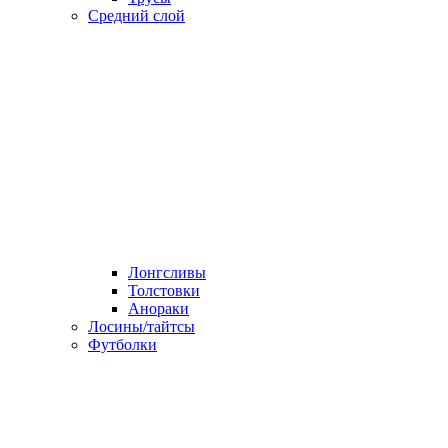
Средний слой
Лонгсливы
Толстовки
Анораки
Лосины/тайтсы
Футболки