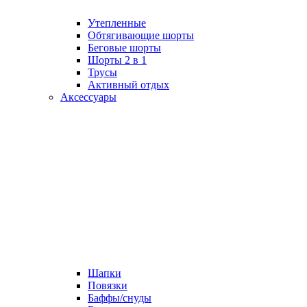
Утепленные
Обтягивающие шорты
Беговые шорты
Шорты 2 в 1
Трусы
Активный отдых
Аксессуары
Шапки
Повязки
Баффы/снуды