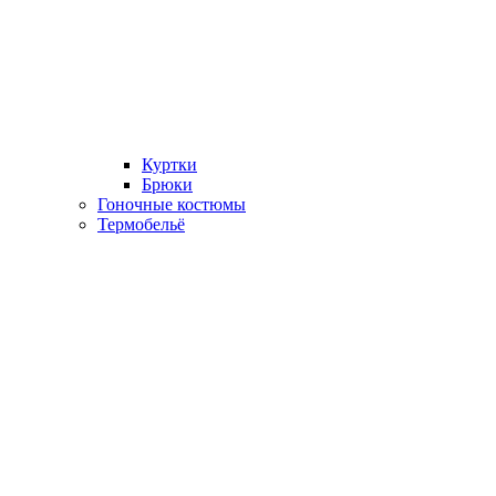
Куртки
Брюки
Гоночные костюмы
Термобельё