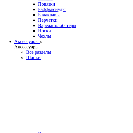
Повязки
Баффы/снуды
Балаклавы
Перчатки
Варежки/лобстеры
Носки
Чехлы
Аксессуары
Аксессуары
Все разделы
Шапки