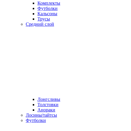
Комплекты
Футболки
Кальсоны
Трусы
Средний слой
Лонгсливы
Толстовки
Анораки
Лосины/тайтсы
Футболки