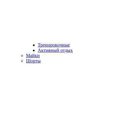
Тренировочные
Активный отдых
Майки
Шорты