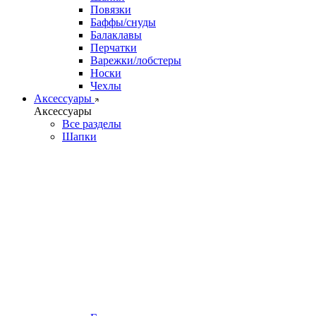
Повязки
Баффы/снуды
Балаклавы
Перчатки
Варежки/лобстеры
Носки
Чехлы
Аксессуары
Аксессуары
Все разделы
Шапки