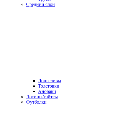
Средний слой
Лонгсливы
Толстовки
Анораки
Лосины/тайтсы
Футболки