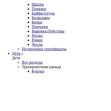
Шапки
Повязки
Баффы/снуды
Балаклавы
Кепки
Перчатки
Варежки/Лобстеры
Носки
Ремни
Чехлы
Подарочные сертификаты
Дети
Дети
Все разделы
Тренировочная одежда
Куртки