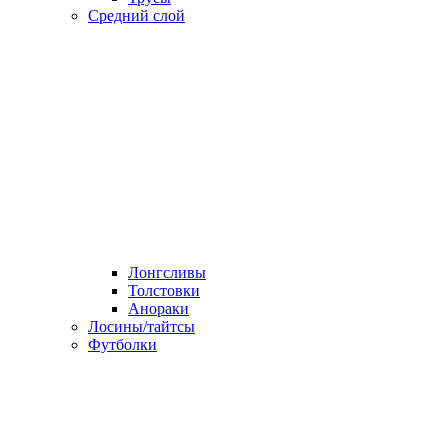
Средний слой
Лонгсливы
Толстовки
Анораки
Лосины/тайтсы
Футболки