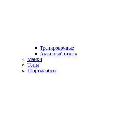
Тренировочные
Активный отдых
Майки
Топы
Шорты/юбки