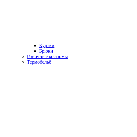
Куртки
Брюки
Гоночные костюмы
Термобельё