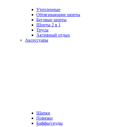
Утепленные
Обтягивающие шорты
Беговые шорты
Шорты 2 в 1
Трусы
Активный отдых
Аксессуары
Шапки
Повязки
Баффы/снуды