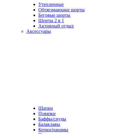
Утепленные
Обтягивающие шорты
Беговые шорты
Шорты 2 в 1
Активный отдых
Аксессуары
Шапки
Повязки
Баффы/снуды
Балаклавы
Кепки/панамы