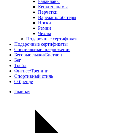
Балаклавы
Кепки/панамы
Перчатки
Варежки/лобстеры
Носки
Ремни
Чехлы
Подарочные сертификаты
Подарочные сертификаты
Специальные предложения
Беговые лыжи/Биатлон
Бег
Трейл
Фитнес/Тренинг
Спортивный стиль
О бренде
Главная