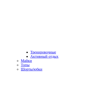
Тренировочные
Активный отдых
Майки
Топы
Шорты/юбки