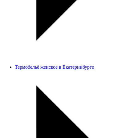
Термобельё женское в Екатеринбурге