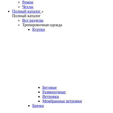
Ремни
Чехлы
Полный каталог
Полный каталог
Все разделы
Тренировочная одежда
Куртки
Беговые
Разминочные
Ветровки
Мембранные ветровки
Брюки