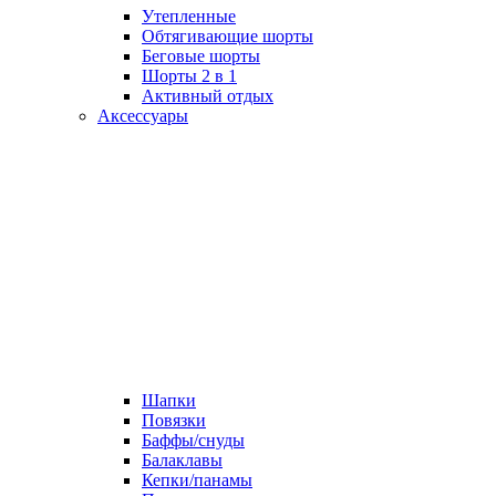
Утепленные
Обтягивающие шорты
Беговые шорты
Шорты 2 в 1
Активный отдых
Аксессуары
Шапки
Повязки
Баффы/снуды
Балаклавы
Кепки/панамы