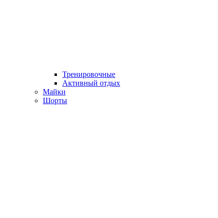
Тренировочные
Активный отдых
Майки
Шорты