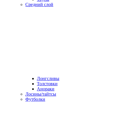
Средний слой
Лонгсливы
Толстовки
Анораки
Лосины/тайтсы
Футболки