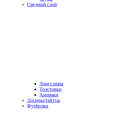
Средний слой
Лонгсливы
Толстовки
Анораки
Лосины/тайтсы
Футболки