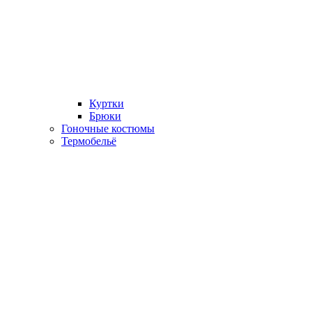
Куртки
Брюки
Гоночные костюмы
Термобельё