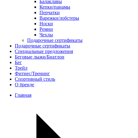
Балаклавы
Кепки/панамы
Перчатки
Варежки/лобстеры
Носки
Ремни
Чехлы
Подарочные сертификаты
Подарочные сертификаты
Специальные предложения
Беговые лыжи/Биатлон
Бег
Трейл
Фитнес/Тренинг
Спортивный стиль
О бренде
Главная