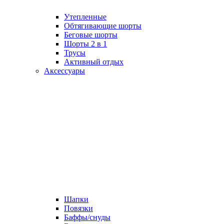
Утепленные
Обтягивающие шорты
Беговые шорты
Шорты 2 в 1
Трусы
Активный отдых
Аксессуары
Шапки
Повязки
Баффы/снуды