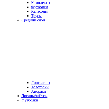
Комплекты
Футболки
Кальсоны
Трусы
Средний слой
Лонгсливы
Толстовки
Анораки
Лосины/тайтсы
Футболки