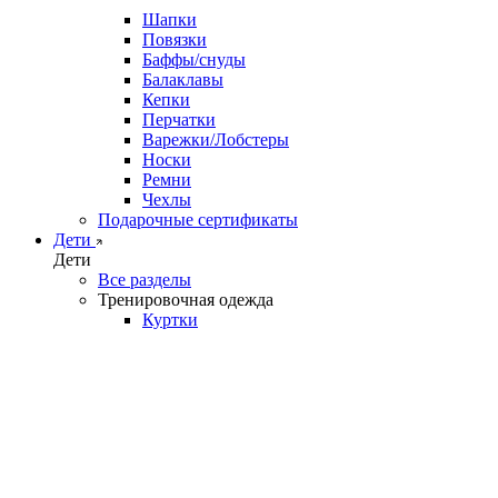
Шапки
Повязки
Баффы/снуды
Балаклавы
Кепки
Перчатки
Варежки/Лобстеры
Носки
Ремни
Чехлы
Подарочные сертификаты
Дети
Дети
Все разделы
Тренировочная одежда
Куртки