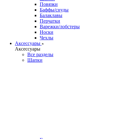
Повязки
Баффы/снуды
Балаклавы
Перчатки
Варежки/лобстеры
Носки
Чехлы
Аксессуары
Аксессуары
Все разделы
Шапки