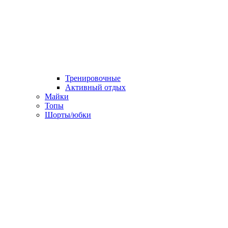
Тренировочные
Активный отдых
Майки
Топы
Шорты/юбки