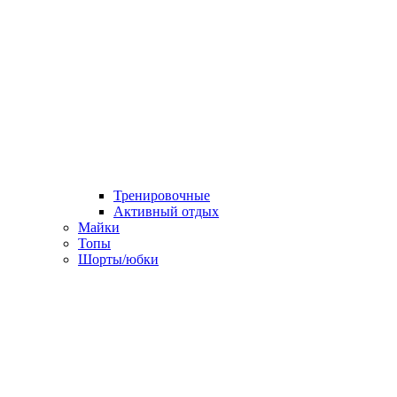
Тренировочные
Активный отдых
Майки
Топы
Шорты/юбки