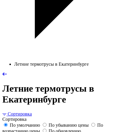
Летние термотрусы в Екатеринбурге
Летние термотрусы в
Екатеринбурге
Сортировка
Сортировка
По умолчанию
По убыванию цены
По
возрастанию цены
По обновлению