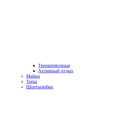
Тренировочные
Активный отдых
Майки
Топы
Шорты/юбки