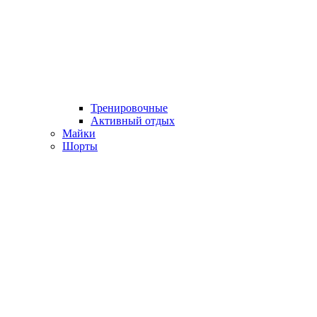
Тренировочные
Активный отдых
Майки
Шорты