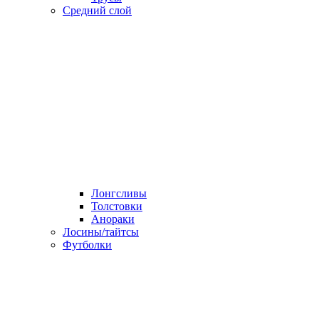
Средний слой
Лонгсливы
Толстовки
Анораки
Лосины/тайтсы
Футболки