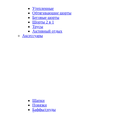
Утепленные
Обтягивающие шорты
Беговые шорты
Шорты 2 в 1
Трусы
Активный отдых
Аксессуары
Шапки
Повязки
Баффы/снуды