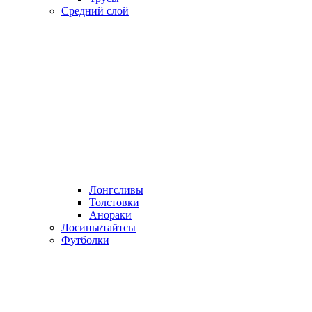
Средний слой
Лонгсливы
Толстовки
Анораки
Лосины/тайтсы
Футболки