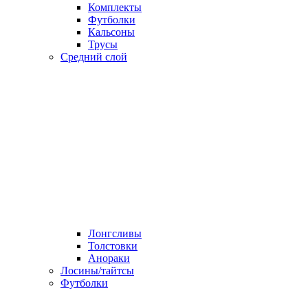
Комплекты
Футболки
Кальсоны
Трусы
Средний слой
Лонгсливы
Толстовки
Анораки
Лосины/тайтсы
Футболки