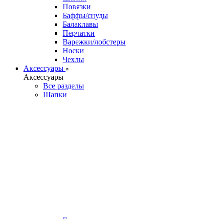
Повязки
Баффы/снуды
Балаклавы
Перчатки
Варежки/лобстеры
Носки
Чехлы
Аксессуары
Аксессуары
Все разделы
Шапки