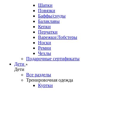
Шапки
Повязки
Баффы/снуды
Балаклавы
Кепки
Перчатки
Варежки/Лобстеры
Носки
Ремни
Чехлы
Подарочные сертификаты
Дети
Дети
Все разделы
Тренировочная одежда
Куртки