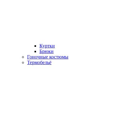
Куртки
Брюки
Гоночные костюмы
Термобельё