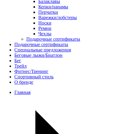
Балаклавы
Кепки/панамы
Перчатки
Варежки/лобстеры
Носки
Ремни
Чехлы
Подарочные сертификаты
Подарочные сертификаты
Специальные предложения
Беговые лыжи/Биатлон
Бег
Трейл
Фитнес/Тренинг
Спортивный стиль
О бренде
Главная