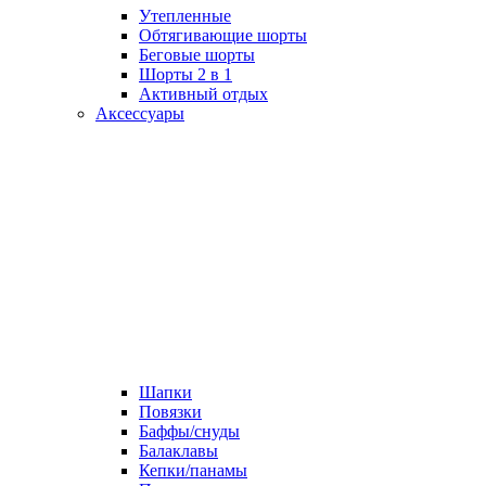
Утепленные
Обтягивающие шорты
Беговые шорты
Шорты 2 в 1
Активный отдых
Аксессуары
Шапки
Повязки
Баффы/снуды
Балаклавы
Кепки/панамы