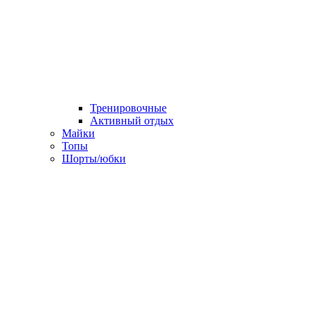
Тренировочные
Активный отдых
Майки
Топы
Шорты/юбки