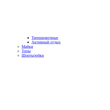
Тренировочные
Активный отдых
Майки
Топы
Шорты/юбки