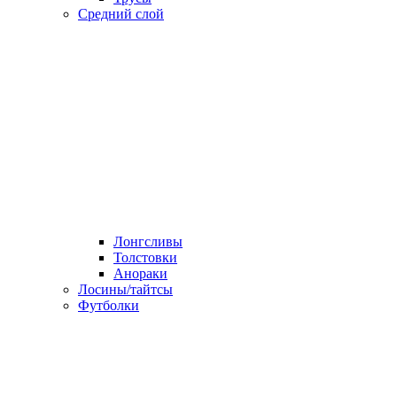
Средний слой
Лонгсливы
Толстовки
Анораки
Лосины/тайтсы
Футболки