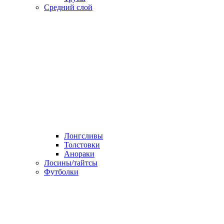
Средний слой
Лонгсливы
Толстовки
Анораки
Лосины/тайтсы
Футболки