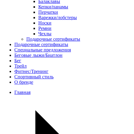
Балаклавы
Кепки/панамы
Перчатки
Варежки/лобстеры
Носки
Ремни
Чехлы
Подарочные сертификаты
Подарочные сертификаты
Специальные предложения
Беговые лыжи/Биатлон
Бег
Трейл
Фитнес/Тренинг
Спортивный стиль
О бренде
Главная