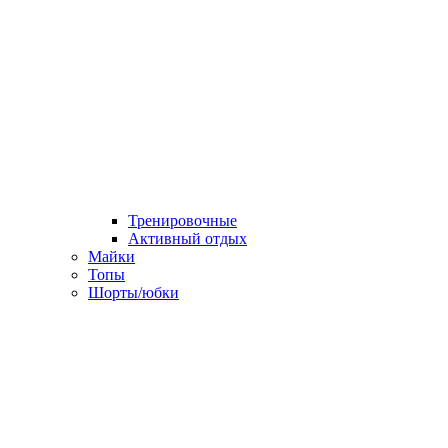
Тренировочные
Активный отдых
Майки
Топы
Шорты/юбки