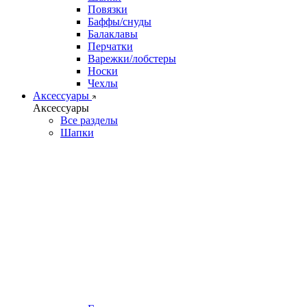
Повязки
Баффы/снуды
Балаклавы
Перчатки
Варежки/лобстеры
Носки
Чехлы
Аксессуары
Аксессуары
Все разделы
Шапки