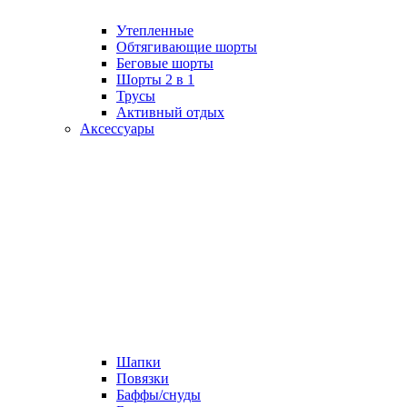
Утепленные
Обтягивающие шорты
Беговые шорты
Шорты 2 в 1
Трусы
Активный отдых
Аксессуары
Шапки
Повязки
Баффы/снуды