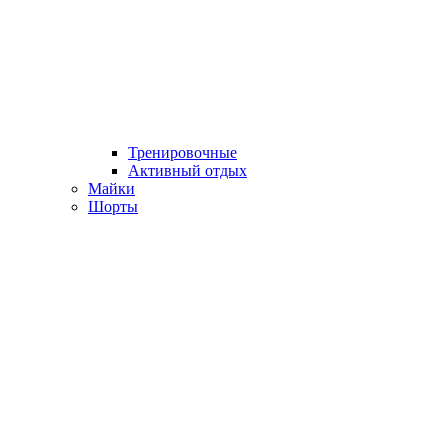
Тренировочные
Активный отдых
Майки
Шорты