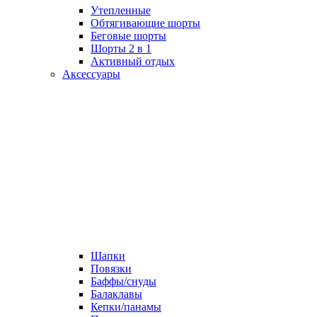
Утепленные
Обтягивающие шорты
Беговые шорты
Шорты 2 в 1
Активный отдых
Аксессуары
Шапки
Повязки
Баффы/снуды
Балаклавы
Кепки/панамы