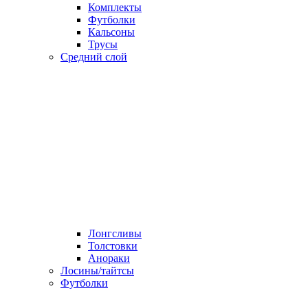
Комплекты
Футболки
Кальсоны
Трусы
Средний слой
Лонгсливы
Толстовки
Анораки
Лосины/тайтсы
Футболки