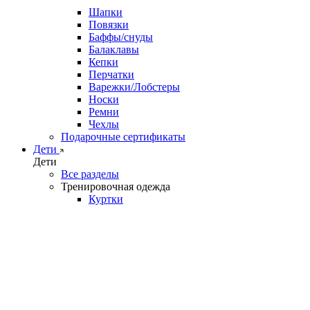
Шапки
Повязки
Баффы/снуды
Балаклавы
Кепки
Перчатки
Варежки/Лобстеры
Носки
Ремни
Чехлы
Подарочные сертификаты
Дети
Дети
Все разделы
Тренировочная одежда
Куртки