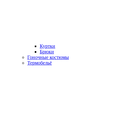
Куртки
Брюки
Гоночные костюмы
Термобельё