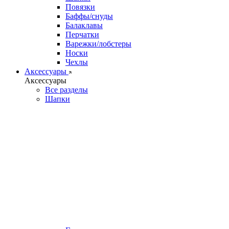
Повязки
Баффы/снуды
Балаклавы
Перчатки
Варежки/лобстеры
Носки
Чехлы
Аксессуары
Аксессуары
Все разделы
Шапки