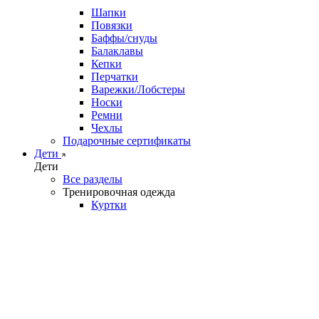
Шапки
Повязки
Баффы/снуды
Балаклавы
Кепки
Перчатки
Варежки/Лобстеры
Носки
Ремни
Чехлы
Подарочные сертификаты
Дети
Дети
Все разделы
Тренировочная одежда
Куртки