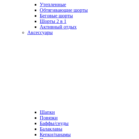
Утепленные
Обтягивающие шорты
Беговые шорты
Шорты 2 в 1
Активный отдых
Аксессуары
Шапки
Повязки
Баффы/снуды
Балаклавы
Кепки/панамы