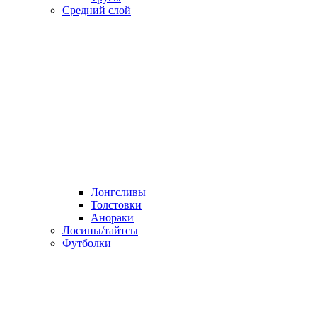
Средний слой
Лонгсливы
Толстовки
Анораки
Лосины/тайтсы
Футболки