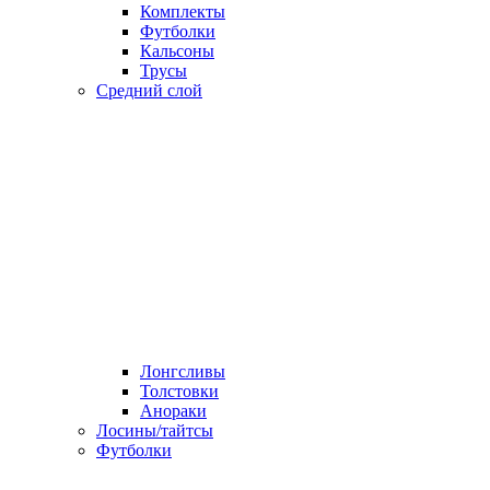
Комплекты
Футболки
Кальсоны
Трусы
Средний слой
Лонгсливы
Толстовки
Анораки
Лосины/тайтсы
Футболки