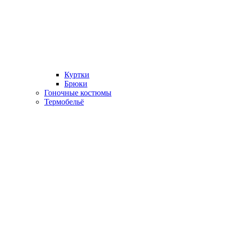
Куртки
Брюки
Гоночные костюмы
Термобельё