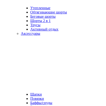
Утепленные
Обтягивающие шорты
Беговые шорты
Шорты 2 в 1
Трусы
Активный отдых
Аксессуары
Шапки
Повязки
Баффы/снуды