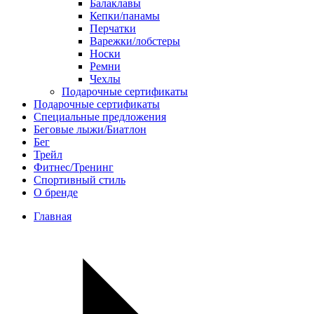
Балаклавы
Кепки/панамы
Перчатки
Варежки/лобстеры
Носки
Ремни
Чехлы
Подарочные сертификаты
Подарочные сертификаты
Специальные предложения
Беговые лыжи/Биатлон
Бег
Трейл
Фитнес/Тренинг
Спортивный стиль
О бренде
Главная