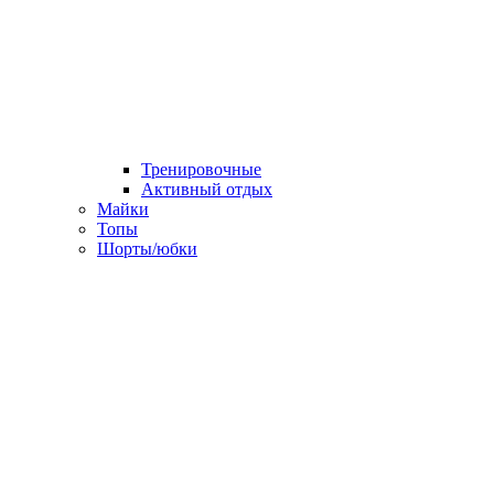
Тренировочные
Активный отдых
Майки
Топы
Шорты/юбки