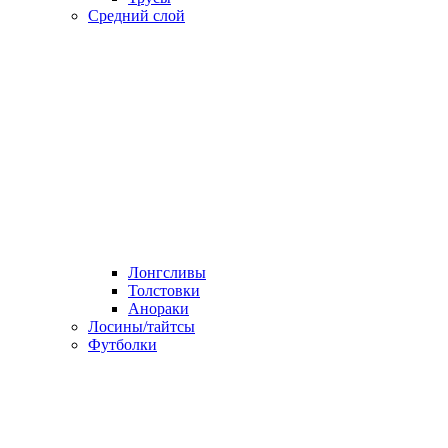
Средний слой
Лонгсливы
Толстовки
Анораки
Лосины/тайтсы
Футболки