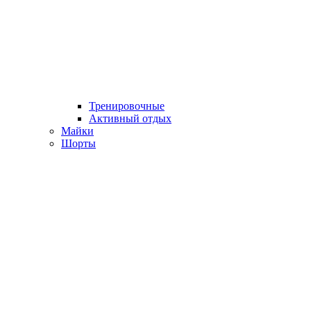
Тренировочные
Активный отдых
Майки
Шорты