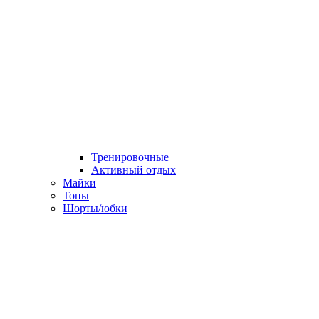
Тренировочные
Активный отдых
Майки
Топы
Шорты/юбки